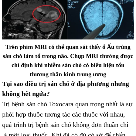
Trên phim MRI có thể quan sát thấy ổ Ấu trùng
sán chó làm tổ trong não. Chụp MRI thường được
chỉ định khi nhiễm sán chó có biểu hiện tổn
thương thần kinh trung ương
Tại sao điều trị sán chó ở địa phương nhưng
không hết ngứa?
Trị bệnh sán chó Toxocara quan trọng nhất là sự
phối hợp thuốc tương tác các thuốc với nhau,
quá trình trị bệnh sán chó không đơn thuần chỉ
là một loại thuốc. Khi đã có đủ có sở để chẩn