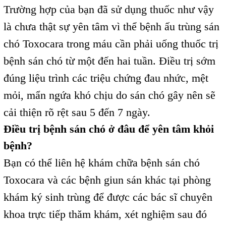
Trường hợp của bạn đã sử dụng thuốc như vậy
là chưa thật sự yên tâm vì thể bệnh ấu trùng sán
chó Toxocara trong máu cần phải uống thuốc trị
bệnh sán chó từ một đến hai tuần. Điều trị sớm
đúng liệu trình các triệu chứng đau nhức, mệt
mỏi, mẩn ngứa khó chịu do sán chó gây nên sẽ
cải thiện rõ rệt sau 5 đến 7 ngày.
Điều trị bệnh sán chó ở đâu để yên tâm khỏi
bệnh?
Bạn có thể liên hệ khám chữa bệnh sán chó
Toxocara và các bệnh giun sán khác tại phòng
khám ký sinh trùng để được các bác sĩ chuyên
khoa trực tiếp thăm khám, xét nghiệm sau đó