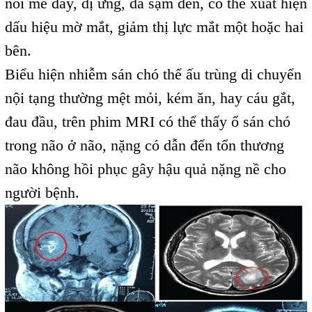
nổi mề đay, dị ứng, da sạm đen, có thể xuất hiện
dấu hiệu mờ mắt, giảm thị lực mắt một hoặc hai
bên.
Biểu hiện nhiễm sán chó thể ấu trùng di chuyển
nội tạng thường mệt mỏi, kém ăn, hay cáu gắt,
đau đầu, trên phim MRI có thể thấy ổ sán chó
trong não ở não, nặng có dẫn đến tổn thương
não không hồi phục gây hậu quả nặng nề cho
người bệnh.