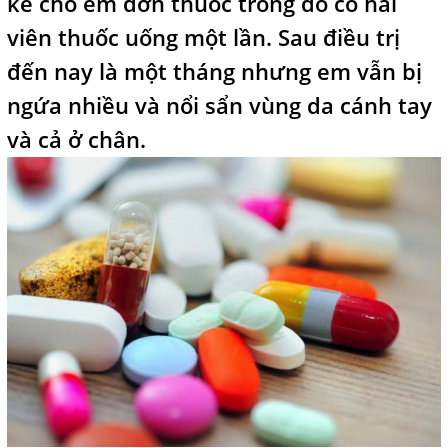
kê cho em đơn thuốc trong đó có hai
viên thuốc uống một lần. Sau điều trị
đến nay là một tháng nhưng em vẫn bị
ngứa nhiều và nổi sẩn vùng da cánh tay
và cả ở chân.