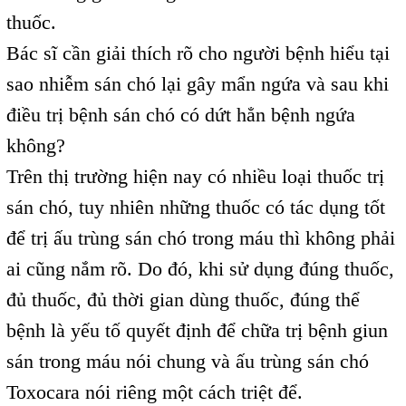
thuốc.
Bác sĩ cần giải thích rõ cho người bệnh hiểu tại
sao nhiễm sán chó lại gây mẩn ngứa và sau khi
điều trị bệnh sán chó có dứt hẳn bệnh ngứa
không?
Trên thị trường hiện nay có nhiều loại thuốc trị
sán chó, tuy nhiên những thuốc có tác dụng tốt
để trị ấu trùng sán chó trong máu thì không phải
ai cũng nắm rõ. Do đó, khi sử dụng đúng thuốc,
đủ thuốc, đủ thời gian dùng thuốc, đúng thể
bệnh là yếu tố quyết định để chữa trị bệnh giun
sán trong máu nói chung và ấu trùng sán chó
Toxocara nói riêng một cách triệt để.