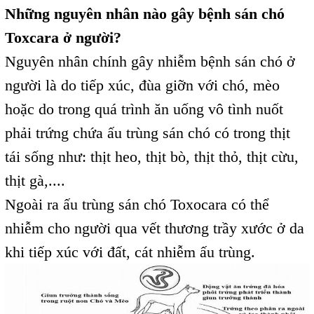
Những nguyên nhân nào gây bệnh sán chó
Toxcara ở người?
Nguyên nhân chính gây nhiễm bệnh sán chó ở
người là do tiếp xúc, đùa giỡn với chó, mèo
hoặc do trong quá trình ăn uống vô tình nuốt
phải trứng chứa ấu trùng sán chó có trong thịt
tái sống như: thịt heo, thịt bò, thịt thỏ, thịt cừu,
thịt gà,....
Ngoài ra ấu trùng sán chó Toxocara có thể
nhiễm cho người qua vết thương trầy xước ở da
khi tiếp xúc với đất, cát nhiễm ấu trùng.