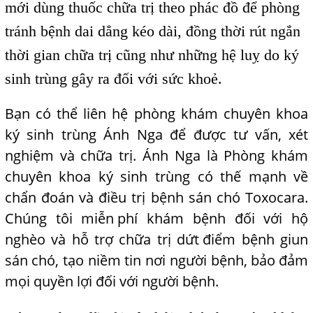
mới dùng thuốc chữa trị theo phác đồ để phòng
tránh bệnh dai dẳng kéo dài, đồng thời rút ngắn
thời gian chữa trị cũng như những hệ luỵ do ký
sinh trùng gây ra đối với sức khoẻ.
Bạn có thể liên hệ phòng khám chuyên khoa
ký sinh trùng Ánh Nga để được tư vấn, xét
nghiệm và chữa trị. Ánh Nga là Phòng khám
chuyên khoa ký sinh trùng có thế mạnh về
chẩn đoán và điều trị bệnh sán chó Toxocara.
Chúng tôi miễn
,
phí khám bệnh đối với hộ
nghèo và hỗ trợ chữa trị dứt
,
điểm bệnh giun
sán chó, tạo niềm tin nơi người bệnh, bảo
,
đảm
mọi quyền lợi đối với người bệnh.