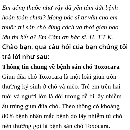
Em uống thuốc như vậy đã yên tâm dứt bệnh
hoàn toàn chưa? Mong bác sĩ tư vấn cho em
thuốc trị sán chó đúng cách và thời gian bao
lâu thì hết ạ? Em Cảm ơn bác sĩ. H. T.T K.
Chào bạn, qua câu hỏi của bạn chúng tôi
trả lời như sau:
Thông tin chung về bệnh sán chó Toxocara
Giun đũa chó Toxocara là một loài giun tròn
thường ký sinh ở chó và mèo. Trẻ em trên hai
tuổi và người lớn là đối tượng dễ bị lây nhiễm
ấu trùng giun đũa chó. Theo thống có khoảng
80% bệnh nhân mắc bệnh do lây nhiễm từ chó
nên thường gọi là bệnh sán chó Toxocara.