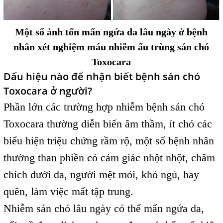
Một số ảnh tổn mẩn ngứa da lâu ngày ở bệnh
nhân xét nghiệm máu nhiễm ấu trùng sán chó
Toxocara
Dấu hiệu nào để nhận biết bệnh sán chó
Toxocara ở người?
Phần lớn các trường hợp nhiễm bệnh sán chó
Toxocara thường diễn biến âm thầm, ít chó các
biểu hiện triệu chứng rầm rộ, một số bệnh nhân
thường than phiền có cảm giác nhột nhột, châm
chích dưới da, người mệt mỏi, khó ngủ, hay
quên, làm việc mất tập trung.
Nhiễm sán chó lâu ngày có thể mẩn ngứa da,