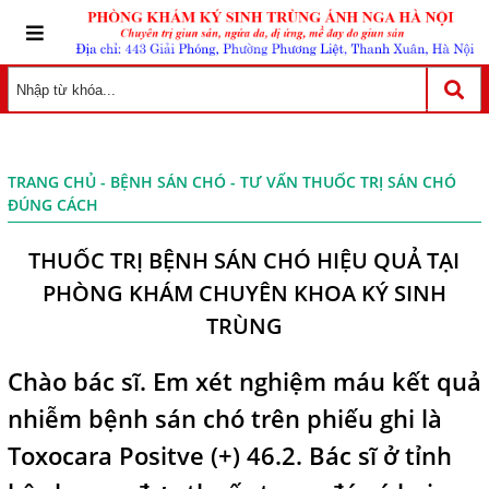
TRANG CHỦ
-
BỆNH SÁN CHÓ
- TƯ VẤN THUỐC TRỊ SÁN CHÓ
ĐÚNG CÁCH
THUỐC TRỊ BỆNH SÁN CHÓ HIỆU QUẢ TẠI
PHÒNG KHÁM CHUYÊN KHOA KÝ SINH
TRÙNG
Chào bác sĩ. Em xét nghiệm máu kết quả
nhiễm bệnh sán chó trên phiếu ghi là
Toxocara Positve (+) 46.2. Bác sĩ ở tỉnh