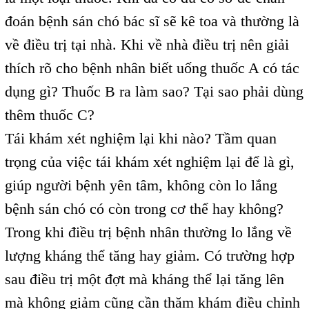
đoán bệnh sán chó bác sĩ sẽ kê toa và thường là
về điều trị tại nhà. Khi về nhà điều trị nên giải
thích rõ cho bệnh nhân biết uống thuốc A có tác
dụng gì? Thuốc B ra làm sao? Tại sao phải dùng
thêm thuốc C?
Tái khám xét nghiệm lại khi nào? Tầm quan
trọng của việc tái khám xét nghiệm lại để là gì,
giúp người bệnh yên tâm, không còn lo lắng
bệnh sán chó có còn trong cơ thể hay không?
Trong khi điều trị bệnh nhân thường lo lắng về
lượng kháng thể tăng hay giảm. Có trường hợp
sau điều trị một đợt mà kháng thể lại tăng lên
mà không giảm cũng cần thăm khám điều chỉnh