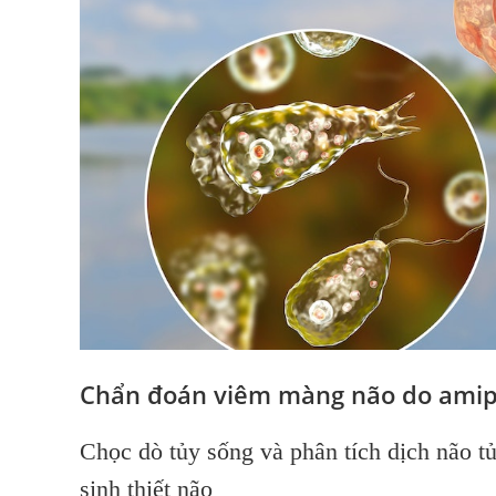
Chẩn đoán viêm màng não do amip
Chọc dò tủy sống và phân tích dịch não t
sinh thiết não