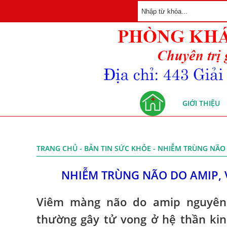
GIỚI THIỆU
TRANG CHỦ
-
BẢN TIN SỨC KHỎE
- NHIỄM TRÙNG NÃO
NHIỄM TRÙNG NÃO DO AMIP,
Viêm màng não do amip nguyên 
thường gây tử vong ở hệ thần kin