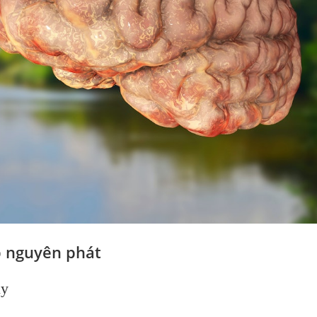
 nguyên phát
ủy