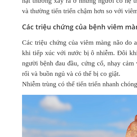
hạt thường xảy ra ở những người có hệ 
và thường tiến triển chậm hơn so với vi
Các triệu chứng của bệnh viêm mà
Các triệu chứng của viêm màng não do a
khi tiếp xúc với nước bị ô nhiễm. Đôi khi
người bệnh đau đầu, cứng cổ, nhạy cảm v
rối và buồn ngủ và có thể bị co giật.
Nhiễm trùng có thể tiến triển nhanh chón