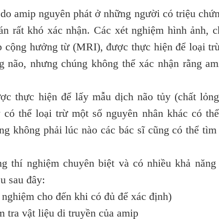
do amip nguyên phát ở những người có triệu chứ
án rất khó xác nhận. Các xét nghiệm hình ảnh, 
p cộng hưởng từ (MRI), được thực hiện để loại tr
g não, nhưng chúng không thể xác nhận rằng am
ợc thực hiện để lấy mẫu dịch não tủy (chất lỏn
 có thể loại trừ một số nguyên nhân khác có th
g không phải lúc nào các bác sĩ cũng có thể tìm
ng thí nghiệm chuyên biệt và có nhiều khả năng
u sau đây:
í nghiệm cho đến khi có đủ để xác định)
tra vật liệu di truyền của amip