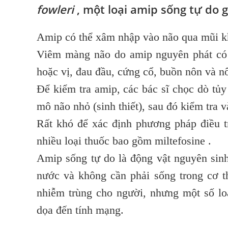
fowleri
, một loại amip sống tự do g
Amip có thể xâm nhập vào não qua mũi kh
Viêm màng não do amip nguyên phát có t
hoặc vị, đau đầu, cứng cổ, buồn nôn và nô
Để kiểm tra amip, các bác sĩ chọc dò tủy
mô não nhỏ (sinh thiết), sau đó kiểm tra 
Rất khó để xác định phương pháp điều tr
nhiều loại thuốc bao gồm miltefosine .
Amip sống tự do là động vật nguyên sinh
nước và không cần phải sống trong cơ 
nhiễm trùng cho người, nhưng một số lo
dọa đến tính mạng.