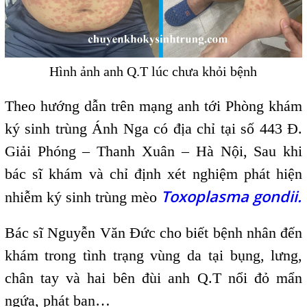
Hình ảnh anh Q.T lúc chưa khỏi bệnh
Theo hướng dẫn trên mạng anh tới Phòng khám
ký sinh trùng Ánh Nga có địa chỉ tại số 443 Đ.
Giải Phóng – Thanh Xuân – Hà Nội, Sau khi
bác sĩ khám và chỉ định xét nghiệm phát hiện
Toxoplasma gondii.
nhiễm ký sinh trùng mèo
Bác sĩ Nguyễn Văn Đức cho biết bệnh nhân đến
khám trong tình trạng vùng da tại bụng, lưng,
chân tay và hai bên đùi anh Q.T nổi đỏ mẩn
ngứa, phát ban…