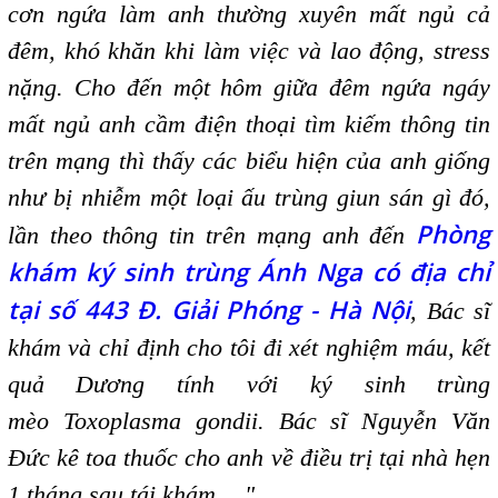
cơn ngứa làm anh thường xuyên mất ngủ cả
đêm, khó khăn khi làm việc và lao động, stress
nặng. Cho đến một hôm giữa đêm ngứa ngáy
mất ngủ anh cầm điện thoại tìm kiếm thông tin
trên mạng thì thấy các biểu hiện của anh giống
như bị nhiễm một loại ấu trùng giun sán gì đó,
Phòng
lần theo thông tin trên mạng anh đến
khám ký sinh trùng Ánh Nga có địa chỉ
tại số 443 Đ. Giải Phóng - Hà Nội
, Bác sĩ
khám và chỉ định cho tôi đi xét nghiệm máu, kết
quả Dương tính với ký sinh trùng
mèo
Toxoplasma gondii. Bác sĩ Nguyễn Văn
Đức kê toa thuốc cho anh về điều trị tại nhà hẹn
1 tháng sau tái khám
…"