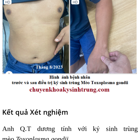
Kết quả Xét nghiệm
Anh Q.T dương tính với ký sinh trùng
mèo
Toxoplasma gondii
.