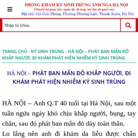
TRANG CHỦ
-
KÝ SINH TRÙNG
- HÀ NỘI – PHÁT BAN MẨN ĐỎ
KHẮP NGƯỜI, ĐI KHÁM PHÁT HIỆN NHIỄM KÝ SINH TRÙNG
PHÁT BAN MẨN ĐỎ KHẮP NGƯỜI, ĐI
HÀ NỘI –
KHÁM PHÁT HIỆN NHIỄM KÝ SINH TRÙNG
HÀ NỘI – Anh Q.T 40 tuổi tại Hà Nội, sau một
tuần ngứa ngáy khó chịu khắp người, bụng, tay
chân, sau đó phát ban mẩn đỏ dày toàn thân.
Lo lắng nên anh đi khám da liễu được chẩn