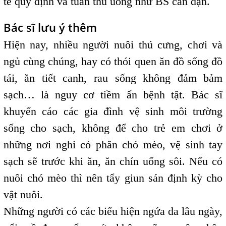
tế quy định và tuân thủ uống như BS căn dặn.
Bác sĩ lưu ý thêm
Hiện nay, nhiều người nuôi thú cưng, chơi và
ngủ cùng chúng, hay có thói quen ăn đồ sống đồ
tái, ăn tiết canh, rau sống không đảm bảm
sạch… là nguy cơ tiềm ẩn bệnh tật. Bác sĩ
khuyến cáo các gia đình vệ sinh môi trường
sống cho sạch, không để cho trẻ em chơi ở
những nơi nghi có phân chó mèo, vệ sinh tay
sạch sẽ trước khi ăn, ăn chín uống sôi. Nếu có
nuôi chó mèo thì nên tẩy giun sán định kỳ cho
vật nuôi.
Những người có các biểu hiện ngứa da lâu ngày,