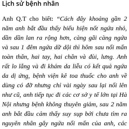
Lịch sử bệnh nhân
Anh Q.T cho biết:
“Cách đây khoảng gần 2
năm anh bắt đầu thấy biểu hiện nốt ngứa nhỏ,
dần dần lan ra rộng hơn, càng gãi càng ngứa
và sau 1 đêm ngứa dữ dội thì hôm sau nổi mẩn
toàn thân, hai tay, hai chân và đùi, lưng. Anh
rất lo lắng và đi khám da liễu có kết quả ngứa
da dị ứng, bệnh viện kê toa thuốc cho anh về
dùng có đỡ nhưng chỉ vài ngày sau lại nổi lên
như cũ, anh tiếp tục đi các cơ sở y tế lớn tại Hà
Nội nhưng bệnh không thuyên giảm, sau 2 năm
anh bắt đầu cảm thấy suy sụp bởi chưa tìm ra
nguyên nhân gây ngứa nổi mẩn của anh, các