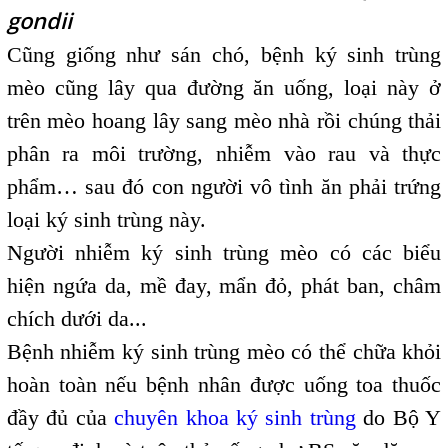
gondii
Cũng giống như sán chó, bệnh ký sinh trùng
mèo cũng lây qua đường ăn uống, loại này ở
trên mèo hoang lây sang mèo nhà rồi chúng thải
phân ra môi trường, nhiễm vào rau và thực
phẩm… sau đó con người vô tình ăn phải trứng
loại ký sinh trùng này.
Người nhiễm ký sinh trùng mèo có các biểu
hiện ngứa da, mề đay, mẩn đỏ, phát ban, châm
chích dưới da...
Bệnh nhiễm ký sinh trùng mèo có thể chữa khỏi
hoàn toàn nếu bệnh nhân được uống toa thuốc
đầy đủ của
chuyên khoa ký sinh trùng
do Bộ Y