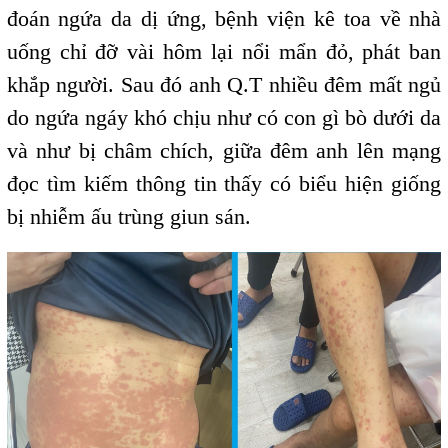
đoán ngứa da dị ứng, bệnh viện kê toa về nhà
uống chỉ đỡ vài hôm lại nổi mẩn đỏ, phát ban
khắp người. Sau đó anh Q.T nhiều đêm mất ngủ
do ngứa ngáy khó chịu như có con gì bò dưới da
và như bị châm chích, giữa đêm anh lên mạng
đọc tìm kiếm thông tin thấy có biểu hiện giống
bị nhiễm ấu trùng giun sán.