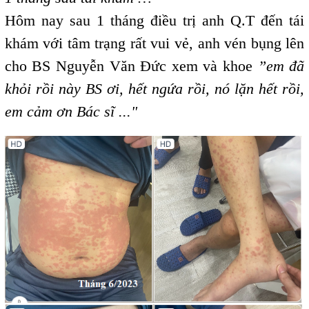
Hôm nay sau 1 tháng điều trị anh Q.T đến tái
khám với tâm trạng rất vui vẻ, anh vén bụng lên
cho BS Nguyễn Văn Đức xem và khoe
”em đã
khỏi rồi này BS ơi, hết ngứa rồi, nó lặn hết rồi,
em cảm ơn Bác sĩ ..."