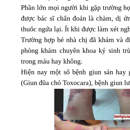
Phần lớn mọi người khi gặp trường hợ
được bác sĩ chẩn đoán là chàm, dị ứ
thuốc ngứa lại. Ít khi được làm xét n
Trường hợp bé nhà chị đã khám và điề
phòng khám chuyên khoa ký sinh tr
trong máu hay không.
Hiện nay một số bệnh giun sán hay g
(Giun đũa chó Toxocara), bệnh giun lư