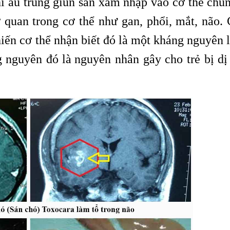
i ấu trùng giun sán xâm nhập vào cơ thể chún
quan trong cơ thể như gan, phổi, mắt, não. 
khiến cơ thể nhận biết đó là một kháng nguyên 
g nguyên đó là
nguyên nhân gây cho trẻ bị dị
,