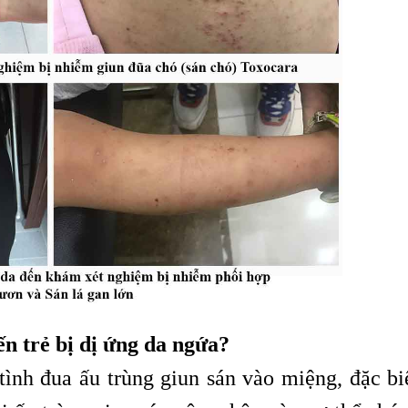
ến trẻ bị dị ứng da ngứa?
tình đua ấu trùng giun sán vào miệng, đặc biệ