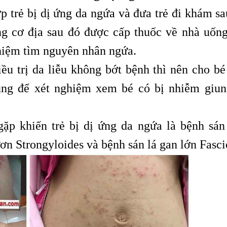
p trẻ bị dị ứng da ngứa và đưa trẻ đi khám sa
ng cơ địa sau đó được cấp thuốc về nhà uống
ghiệm tìm nguyên nhân ngứa.
u trị da liễu không bớt bệnh thì nên cho bé
ùng để xét nghiệm xem bé có bị nhiễm giun
ặp khiến trẻ bị dị ứng da ngứa là bệnh sán
ơn Strongyloides và bệnh sán lá gan lớn Fasci