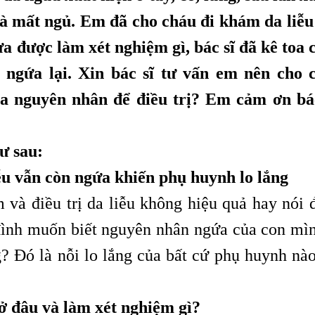
và mất ngủ. Em đã cho cháu đi khám da liễu
hưa được làm xét nghiệm gì, bác sĩ đã kê toa 
i ngứa lại. Xin bác sĩ tư vấn em nên cho 
a nguyên nhân để điều trị? Em cảm ơn bác
hư sau:
ễu vẫn còn ngứa khiến phụ huynh lo lắng
 và điều trị da liễu không hiệu quả hay nói 
 đình muốn biết nguyên nhân ngứa của con mìn
g? Đó là nỗi lo lắng của bất cứ phụ huynh nào
ở đâu và làm xét nghiệm gì?