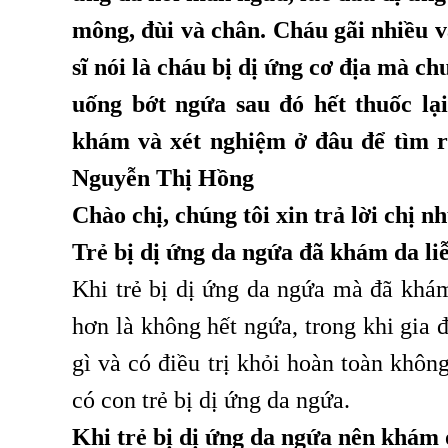
mông, đùi và chân. Cháu gãi nhiều 
sĩ nói là cháu bị dị ứng cơ địa mà c
uống bớt ngứa sau đó hết thuốc lạ
khám và xét nghiệm ở đâu để tìm r
Nguyễn Thị Hồng
Chào chị, chúng tôi xin trả lời chị n
Trẻ bị dị ứng da ngứa đã khám da li
Khi trẻ bị dị ứng da ngứa mà đã khám
hơn là không hết ngứa, trong khi gia
gì và có điều trị khỏi hoàn toàn khôn
có con trẻ bị dị ứng da ngứa.
Khi trẻ bị dị ứng da ngứa nên khám 