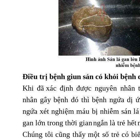
Điều trị bệnh giun sán có khỏi bệnh
Khi đã
xác định được nguyên nhân tr
,
nhân gây bệnh đó thì bệnh ngứa dị ứ
ngứa xét nghiệm máu bị nhiễm sán lá g
gan lớn trong thời gian
ngắn là trẻ hết
,
,
Chúng tôi cũng thấy một số trẻ có bi