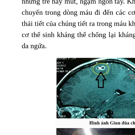
những trẻ hay mút, ngậm ngón tay. Kh
chuyển trong dòng máu đi đến các cơ 
thải tiết của chúng tiết ra trong máu 
cơ thể sinh kháng thể chống lại khán
da ngứa.