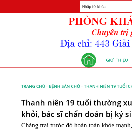
GIỚI THIỆU
TRANG CHỦ
-
BỆNH SÁN CHÓ
- THANH NIÊN 19 TUỔI C
Thanh niên 19 tuổi thường x
khỏi, bác sĩ chẩn đoán bị ký 
Chàng trai trước đó hoàn toàn khỏe mạnh,