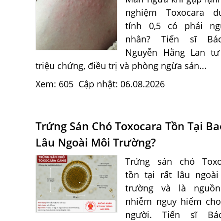
nghiệm Toxocara d
tính 0,5 có phải ng
nhân? Tiến sĩ Bá
Nguyễn Hằng Lan tư
triệu chứng, điều trị và phòng ngừa sán...
Xem: 605
Cập nhật: 06.08.2026
Trứng Sán Chó Toxocara Tồn Tại Ba
Lâu Ngoài Môi Trường?
Trứng sán chó Toxo
tồn tại rất lâu ngoà
trường và là nguồn
nhiễm nguy hiểm cho
người. Tiến sĩ Bá