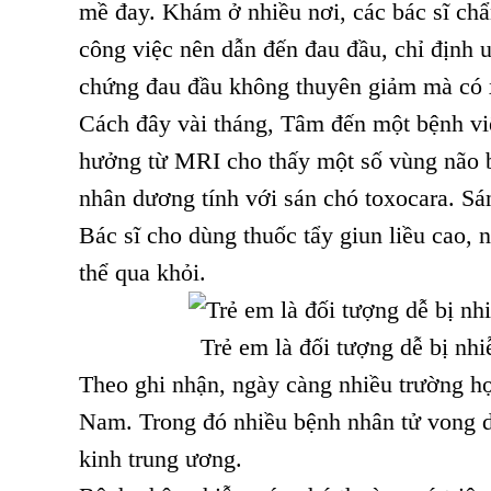
mề đay. Khám ở nhiều nơi, các bác sĩ chẩ
công việc nên dẫn đến đau đầu, chỉ định uố
chứng đau đầu không thuyên giảm mà có 
Cách đây vài tháng, Tâm đến một bệnh việ
hưởng từ MRI cho thấy một số vùng não b
nhân dương tính với sán chó toxocara. Sá
Bác sĩ cho dùng thuốc tẩy giun liều cao,
thể qua khỏi.
Trẻ em là đối tượng dễ bị nh
Theo ghi nhận, ngày càng nhiều trường hợ
Nam. Trong đó nhiều bệnh nhân tử vong d
kinh trung ương.