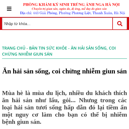
TRANG CHỦ
-
BẢN TIN SỨC KHỎE
- ĂN HẢI SẢN SỐNG, COI
CHỪNG NHIỄM GIUN SÁN
Ăn hải sản sống, coi chừng nhiễm giun sán
Mùa hè là mùa du lịch, nhiều du khách thích
ăn hải sản như lẩu, gỏi... Nhưng trong các
loại hải sản tươi sống hấp dẫn đó lại tiềm ẩn
một nguy cơ làm cho bạn có thể bị nhiễm
bệnh giun sán.