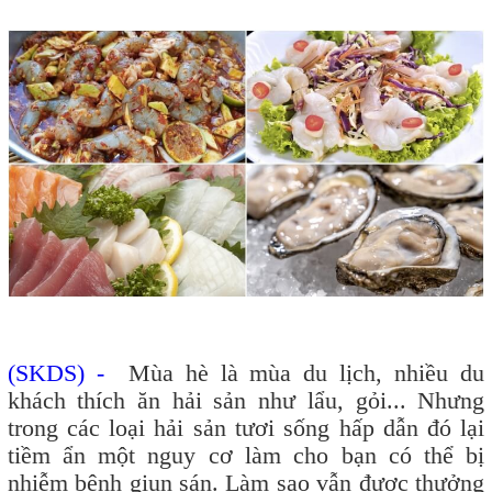
(SKDS) -
Mùa hè là mùa du lịch, nhiều du
khách thích ăn hải sản như lẩu, gỏi... Nhưng
trong các loại hải sản tươi sống hấp dẫn đó lại
tiềm ẩn một nguy cơ làm cho bạn có thể bị
nhiễm bệnh giun sán. Làm sao vẫn được thưởng