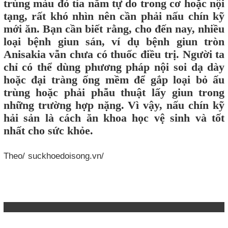
trùng màu đỏ tía nằm tự do trong cơ hoặc nội
tạng, rất khó nhìn nên cần phải nấu chín kỹ
mới ăn. Bạn cần biết rằng, cho đến nay, nhiều
loại bệnh giun sán, ví dụ bệnh giun tròn
Anisakia vẫn chưa có thuốc điều trị. Người ta
chỉ có thể dùng phương pháp nội soi dạ dày
hoặc đại tràng ống mềm để gắp loại bỏ ấu
trùng hoặc phải phẫu thuật lấy giun trong
những trường hợp nặng. Vì vậy, nấu chín kỹ
hải sản là cách ăn khoa học vệ sinh và tốt
nhất cho sức khỏe.
Theo/
suckhoedoisong.vn/