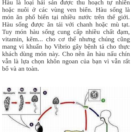
Hàu là loại hải sản được thu hoạch tự nhiên
hoặc nuôi ở các vùng ven biển. Hàu sống là
món ăn phổ biến tại nhiều nước trên thế giới.
Hàu sống được ăn tái với chanh hoặc mù tạt.
Tuy món hàu sống cung cấp nhiều chất đạm,
vitamin, kẽm... cho cơ thể nhưng chúng cũng
mang vi khuẩn họ Vibrio gây bệnh tả cho thực
khách dùng món này. Cho nên ăn hàu nấu chín
vẫn là lựa chọn khôn ngoan của bạn vì vẫn rất
bổ và an toàn.