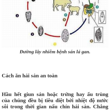
Đường lây nhiễm bệnh sán lá gan.
Cách ăn hải sản an toàn
Hầu hết giun sán hoặc trứng hay ấu trùng
của chúng đều bị tiêu diệt bởi nhiệt độ nước
sôi trong thời gian nấu chín hải sản. Chẳng