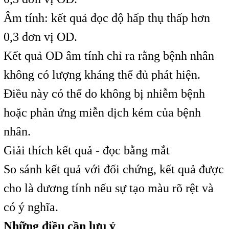
Âm tính: kết quả đọc độ hấp thụ thấp hơn
0,3 đơn vị OD.
Kết quả OD âm tính chỉ ra rằng bệnh nhân
không có lượng kháng thể đủ phát hiện.
Điều này có thể do không bị nhiễm bệnh
hoặc phản ứng miễn dịch kém của bệnh
nhân.
Giải thích kết quả - đọc bằng mắt
So sánh kết quả với đối chứng, kết quả được
cho là dương tính nếu sự tạo màu rõ rệt và
có ý nghĩa.
Những điều cần lưu ý