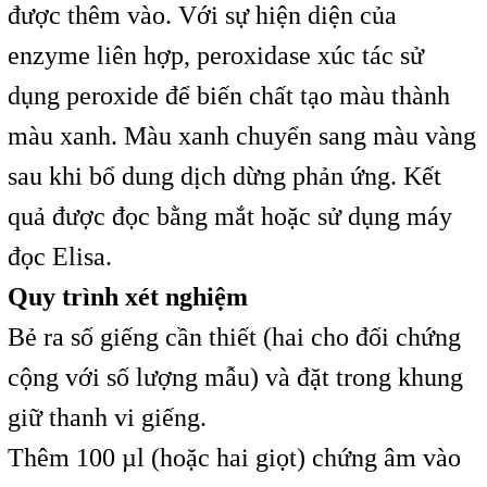
được thêm vào. Với sự hiện diện của
enzyme liên hợp, peroxidase xúc tác sử
dụng peroxide để biến chất tạo màu thành
màu xanh. Màu xanh chuyển sang màu vàng
sau khi bổ dung dịch dừng phản ứng. Kết
quả được đọc bằng mắt hoặc sử dụng máy
đọc Elisa.
Quy trình xét nghiệm
Bẻ ra số giếng cần thiết (hai cho đối chứng
cộng với số lượng mẫu) và đặt trong khung
giữ thanh vi giếng.
Thêm 100 µl (hoặc hai giọt) chứng âm vào