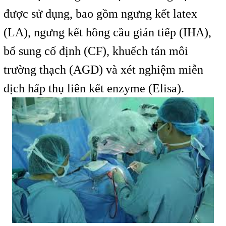
được sử dụng, bao gồm ngưng kết latex
(LA), ngưng kết hồng cầu gián tiếp (IHA),
bổ sung cố định (CF), khuếch tán môi
trường thạch (AGD) và xét nghiệm miễn
dịch hấp thụ liên kết enzyme (Elisa).