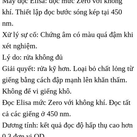
Máy đọc Elisa: đọc mức Zero với không
khí. Thiết lập đọc bước sóng kép tại 450
nm.
Xử lý sự cố: Chứng âm có màu quá đậm khi
xét nghiệm.
Lý do: rửa không đủ
Giải quyết: rửa kỹ hơn. Loại bỏ chất lỏng từ
giếng bằng cách đập mạnh lên khăn thấm.
Không để vi giếng khô.
Đọc Elisa mức Zero với không khí. Đọc tất
cả các giếng ở 450 nm.
Dương tính: kết quả đọc độ hấp thụ cao hơn
0,3 đơn vị OD.