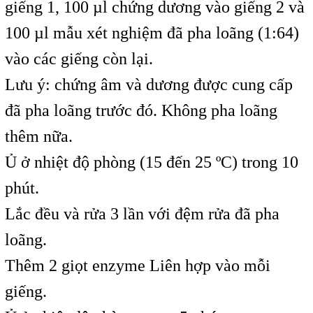
giếng 1, 100 µl chứng dương vào giếng 2 và
100 µl mẫu xét nghiệm đã pha loãng (1:64)
vào các giếng còn lại.
Lưu ý: chứng âm và dương được cung cấp
đã pha loãng trước đó. Không pha loãng
thêm nữa.
Ủ ở nhiệt độ phòng (15 đến 25 ºC) trong 10
phút.
Lắc đều và rửa 3 lần với đệm rửa đã pha
loãng.
Thêm 2 giọt enzyme Liên hợp vào mỗi
giếng.