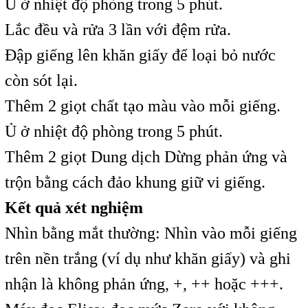
Ủ ở nhiệt độ phòng trong 5 phút.
Lắc đều và rửa 3 lần với đệm rửa.
Đập giếng lên khăn giấy để loại bỏ nước
còn sót lại.
Thêm 2 giọt chất tạo màu vào mỗi giếng.
Ủ ở nhiệt độ phòng trong 5 phút.
Thêm 2 giọt Dung dịch Dừng phản ứng và
trộn bằng cách đảo khung giữ vi giếng.
Kết quả xét nghiệm
Nhìn bằng mắt thường: Nhìn vào mỗi giếng
trên nền trắng (ví dụ như khăn giấy) và ghi
nhận là không phản ứng, +, ++ hoặc +++.