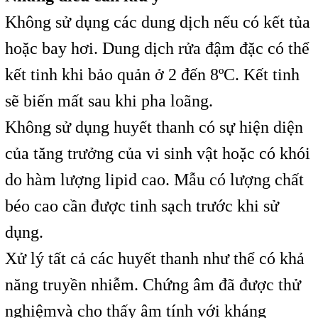
Không sử dụng các dung dịch nếu có kết tủa
hoặc bay hơi. Dung dịch rửa đậm đặc có thể
kết tinh khi bảo quản ở 2 đến 8ºC. Kết tinh
sẽ biến mất sau khi pha loãng.
Không sử dụng huyết thanh có sự hiện diện
của tăng trưởng của vi sinh vật hoặc có khói
do hàm lượng lipid cao. Mẫu có lượng chất
béo cao cần được tinh sạch trước khi sử
dụng.
Xử lý tất cả các huyết thanh như thể có khả
năng truyền nhiễm. Chứng âm đã được thử
nghiệmvà cho thấy âm tính với kháng