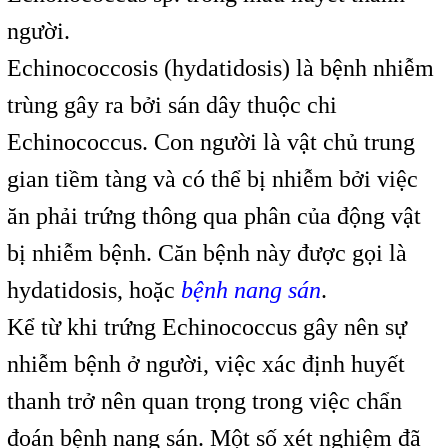
người.
Echinococcosis (hydatidosis) là bệnh nhiễm
trùng gây ra bởi sán dây thuộc chi
Echinococcus. Con người là vật chủ trung
gian tiềm tàng và có thể bị nhiễm bởi việc
ăn phải trứng thông qua phân của động vật
bị nhiễm bệnh. Căn bệnh này được gọi là
hydatidosis, hoặc
bệnh nang sán
.
Kể từ khi trứng Echinococcus gây nên sự
nhiễm bệnh ở người, việc xác định huyết
thanh trở nên quan trọng trong việc chẩn
đoán bệnh nang sán. Một số xét nghiệm đã