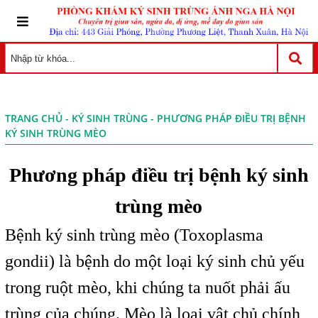
TRANG CHỦ
-
KÝ SINH TRÙNG
- PHƯƠNG PHÁP ĐIỀU TRỊ BỆNH
KÝ SINH TRÙNG MÈO
Phương pháp điều trị bệnh ký sinh
trùng mèo
Bệnh ký sinh trùng mèo (Toxoplasma
gondii) là bệnh do một loại ký sinh chủ yếu
trong ruột mèo, khi chúng ta nuốt phải ấu
trùng của chúng. Mèo là loại vật chủ chính