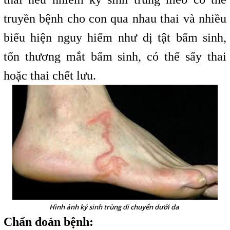
truyền bệnh cho con qua nhau thai và nhiều
biểu hiện nguy hiểm như dị tật bẩm sinh,
tổn thương mắt bẩm sinh, có thể sẩy thai
hoặc thai chết lưu.
Hình ảnh ký sinh trùng di chuyển dưới da
Chẩn đoán bệnh: