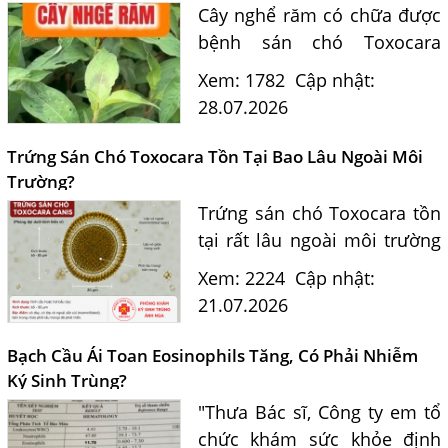
Cây nghể răm có chữa được
bệnh sán chó Toxocara
không? Tiến sĩ Bác sĩ
Xem: 1782
Cập nhật:
Nguyễn Hằng Lan giải đáp
28.07.2026
dựa trên bằng chứng khoa
học và hướng dẫn điều trị
Trứng Sán Chó Toxocara Tồn Tại Bao Lâu Ngoài Môi
của...
Trường?
Trứng sán chó Toxocara tồn
Một Số Điều Cần Biết Về Ký Sinh Trùng Demodex Trên Da
tại rất lâu ngoài môi trường
Người
và là nguồn lây nhiễm nguy
Xem: 2224
Cập nhật:
Nguyên Nhân Và Tác Hại Của Bệnh Giun Chỉ Bạch Huyết
hiểm cho con người. Tiến sĩ
21.07.2026
Chẩn Đoán Và Điều Trị Bệnh Echinococcus
Bác sĩ Nguyễn Hằng Lan tư
vấn cách nhận biết...
Những Điều Cần Biết Về Giun Hình Ống
Bạch Cầu Ái Toan Eosinophils Tăng, Có Phải Nhiễm
Ký Sinh Trùng?
Chẩn Đoán Và Điều Trị Bệnh Amip Ở Não
"Thưa Bác sĩ, Công ty em tổ
Bệnh Sán Chó Dấu Hiệu Nhận Biết Và Thời Gian Trị Bệnh
chức khám sức khỏe định
Sán Chó