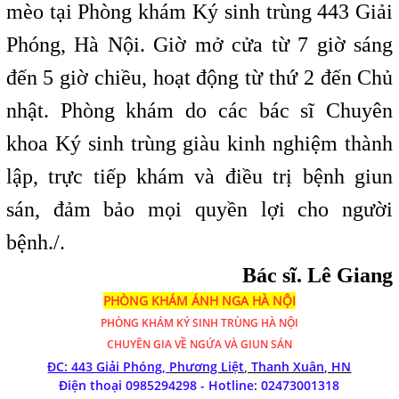
mèo tại Phòng khám Ký sinh trùng 443 Giải
Phóng, Hà Nội. Giờ mở cửa từ 7 giờ sáng
đến 5 giờ chiều, hoạt động từ thứ 2 đến Chủ
nhật. Phòng khám do các bác sĩ Chuyên
khoa Ký sinh trùng giàu kinh nghiệm thành
lập, trực tiếp khám và điều trị bệnh giun
sán, đảm bảo mọi quyền lợi cho người
bệnh./.
Bác sĩ. Lê Giang
PHÒNG KHÁM ÁNH NGA HÀ NỘI
PHÒNG KHÁM
KÝ SINH TRÙNG HÀ NỘI
CHUYÊN GIA VỀ NGỨA VÀ GIUN SÁN
ĐC: 443 Giải Phóng,
Phương Liệt, Thanh Xuân, HN
Điện thoại 0985294298 - Hotline:
02473001318