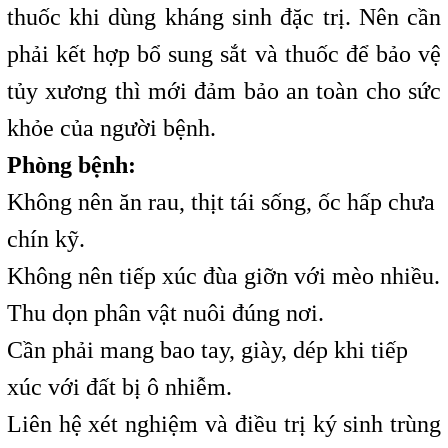
thuốc khi dùng kháng sinh đặc trị. Nên cần
phải kết hợp bổ sung sắt và thuốc để bảo vệ
tủy xương thì mới đảm bảo an toàn cho sức
khỏe của người bệnh.
Phòng bệnh:
Không nên ăn rau, thịt tái sống, ốc hấp chưa
chín kỹ.
Không nên tiếp xúc đùa giỡn với mèo nhiều.
Thu dọn phân vật nuôi đúng nơi.
Cần phải mang bao tay, giày, dép khi tiếp
xúc với đất bị ô nhiễm.
Liên hệ xét nghiệm và điều trị ký sinh trùng