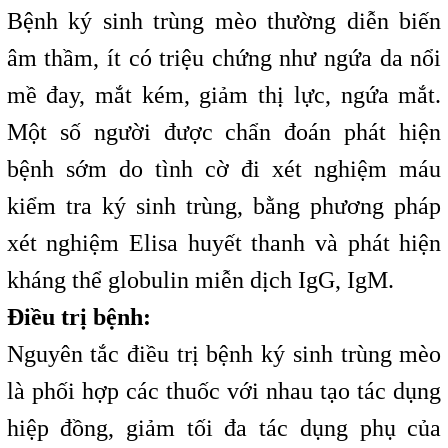
Bệnh ký sinh trùng mèo thường diễn biến
âm thầm, ít có triệu chứng như ngứa da nổi
mề đay, mắt kém, giảm thị lực, ngứa mắt.
Một số người được chẩn đoán phát hiện
bệnh sớm do tình cờ đi xét nghiệm máu
kiểm tra ký sinh trùng, bằng phương pháp
xét nghiệm Elisa huyết thanh và phát hiện
kháng thể globulin miễn dịch IgG, IgM.
Điều trị bệnh:
Nguyên tắc điều trị bệnh ký sinh trùng mèo
là phối hợp các thuốc với nhau tạo tác dụng
hiệp đồng, giảm tối đa tác dụng phụ của