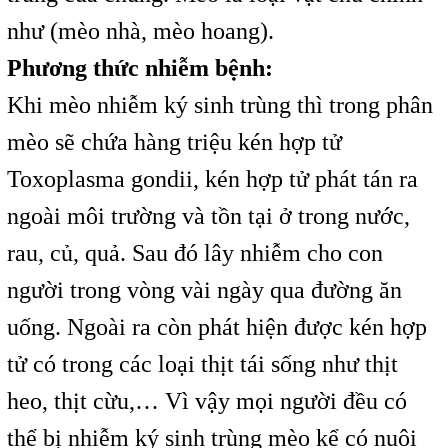
như (mèo nhà, mèo hoang).
Phương thức nhiễm bệnh:
Khi mèo nhiễm ký sinh trùng thì trong phân
mèo sẽ chứa hàng triệu kén hợp tử
Toxoplasma gondii, kén hợp tử phát tán ra
ngoài môi trường và tồn tại ở trong nước,
rau, củ, quả. Sau đó lây nhiễm cho con
người trong vòng vài ngày qua đường ăn
uống. Ngoài ra còn phát hiện được kén hợp
tử có trong các loại thịt tái sống như thịt
heo, thịt cừu,… Vì vậy mọi người đều có
thể bị nhiễm ký sinh trùng mèo kể có nuôi