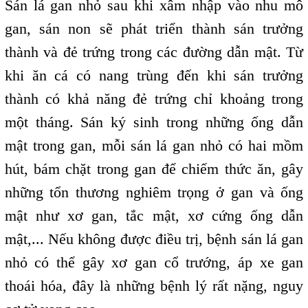
Sán lá gan nhỏ sau khi xâm nhập vào nhu mô
gan, sán non sẽ phát triển thành sán trưởng
thành và đẻ trứng trong các đường dẫn mật. Từ
khi ăn cá có nang trùng đến khi sán trưởng
thành có khả năng đẻ trứng chỉ khoảng trong
một tháng. Sán ký sinh trong những ống dẫn
mật trong gan, mỗi sán lá gan nhỏ có hai mồm
hút, bám chặt trong gan để chiếm thức ăn, gây
những tổn thương nghiêm trọng ở gan và ống
mật như xơ gan, tắc mật, xơ cứng ống dẫn
mật,... Nếu không được điều trị, bệnh sán lá gan
nhỏ có thể gây xơ gan cổ trướng, áp xe gan
thoái hóa, đây là những bệnh lý rất nặng, nguy