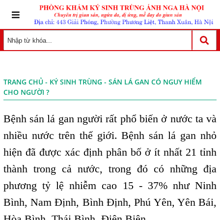
TRANG CHỦ
-
KÝ SINH TRÙNG
- SÁN LÁ GAN CÓ NGUY HIỂM
CHO NGƯỜI ?
Bệnh sán lá gan người rất phổ biến ở nước ta và
nhiều nước trên thế giới. Bệnh sán lá gan nhỏ
hiện đã được xác định phân bố ở ít nhất 21 tỉnh
thành trong cả nước, trong đó có những địa
phương tỷ lệ nhiễm cao 15 - 37% như Ninh
Bình, Nam Định, Bình Định, Phú Yên, Yên Bái,
Hòa Bình, Thái Bình, Điện Biên...