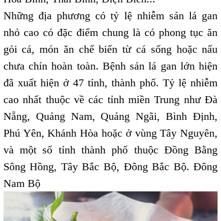
Những địa phương có tỷ lệ nhiễm sán lá gan
nhỏ cao có đặc điểm chung là có phong tục ăn
gỏi cá, món ăn chế biến từ cá sống hoặc nấu
chưa chín hoàn toàn. Bệnh sán lá gan lớn hiện
đã xuất hiện ở 47 tỉnh, thành phố. Tỷ lệ nhiễm
cao nhất thuộc về các tỉnh miền Trung như Đà
Nẵng, Quảng Nam, Quảng Ngãi, Bình Định,
Phú Yên, Khánh Hòa hoặc ở vùng Tây Nguyên,
và một số tỉnh thành phố thuộc Đồng Bằng
Sông Hồng, Tây Bắc Bộ, Đông Bắc Bộ. Đông
Nam Bộ