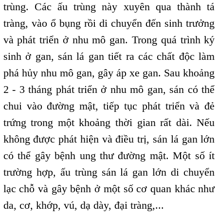
trùng. Các ấu trùng này xuyên qua thành tá
tràng, vào ổ bụng rồi di chuyển đến sinh trưởng
và phát triển ở nhu mô gan. Trong quá trình ký
sinh ở gan, sán lá gan tiết ra các chất độc làm
phá hủy nhu mô gan, gây áp xe gan. Sau khoảng
2 - 3 tháng phát triển ở nhu mô gan, sán có thể
chui vào đường mật, tiếp tục phát triển và đẻ
trứng trong một khoảng thời gian rất dài. Nếu
không được phát hiện và điều trị, sán lá gan lớn
có thể gây bệnh ung thư đường mật. Một số ít
trường hợp, ấu trùng sán lá gan lớn di chuyển
lạc chỗ và gây bệnh ở một số cơ quan khác như
da, cơ, khớp, vú, dạ dày, đại tràng,...