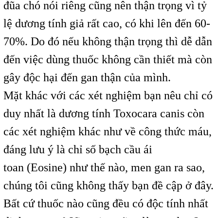
đũa chó nói riêng cũng nên thận trọng vì tỷ
lệ dương tính giả rất cao, có khi lên đến 60-
70%. Do đó nếu không thận trọng thì dễ dẫn
đến việc dùng thuốc không cần thiết mà còn
gây độc hại đến gan thận của mình.
Mặt khác với các xét nghiệm bạn nêu chỉ có
duy nhất là dương tính Toxocara canis còn
các xét nghiệm khác như về công thức máu,
đáng lưu ý là chỉ số bạch cầu ái
toan (Eosine) như thế nào, men gan ra sao,
chúng tôi cũng không thấy bạn đề cập ở đây.
Bất cứ thuốc nào cũng đều có độc tính nhất