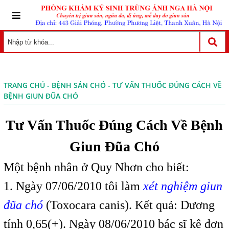
TRANG CHỦ
-
BỆNH SÁN CHÓ
- TƯ VẤN THUỐC ĐÚNG CÁCH VỀ
BỆNH GIUN ĐŨA CHÓ
Tư Vấn Thuốc Đúng Cách Về Bệnh
Giun Đũa Chó
Một bệnh nhân ở Quy Nhơn cho biết:
1. Ngày 07/06/2010 tôi làm
xét nghiệm giun
đũa chó
(Toxocara canis). Kết quả: Dương
tính 0,65(+). Ngày 08/06/2010 bác sĩ kê đơn