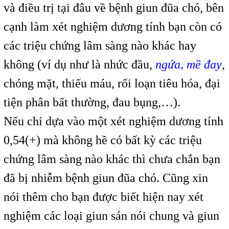
và điều trị tại đâu về bệnh giun đũa chó, bên
cạnh làm xét nghiệm dương tính bạn còn có
các triệu chứng lâm sàng nào khác hay
không (ví dụ như là nhức đầu,
ngứa, mề đay
,
chóng mặt, thiếu máu, rối loạn tiêu hóa, đại
tiện phân bất thường, đau bụng,…).
Nếu chỉ dựa vào một xét nghiệm dương tính
0,54(+) mà không hề có bất kỳ các triệu
chứng lâm sàng nào khác thì chưa chắn bạn
đã bị nhiễm bệnh giun đũa chó. Cũng xin
nói thêm cho bạn được biết hiện nay xét
nghiệm các loại giun sán nói chung và giun