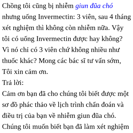
Chồng tôi cũng bị nhiễm
giun đũa chó
nhưng uống Invermectin: 3 viên, sau 4 tháng
xét nghiệm thì không còn nhiễm nữa. Vậy
tôi có uống Invermectin được hay không?
Vì nó chỉ có 3 viên chứ không nhiều như
thuốc khác? Mong các bác sĩ tư vấn sớm,
Tôi xin cảm ơn.
Trả lời:
Cảm ơn bạn đã cho chúng tôi biết được một
sơ đồ phác thảo về lịch trình chẩn đoán và
điều trị của bạn về nhiễm giun đũa chó.
Chúng tôi muốn biết bạn đã làm xét nghiệm