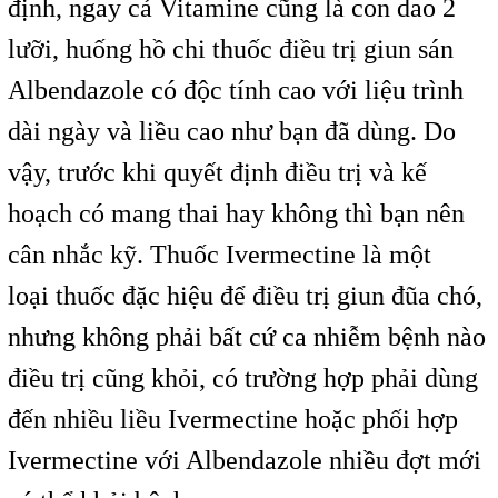
định, ngay cả Vitamine cũng là con dao 2
lưỡi, huống hồ chi thuốc điều trị giun sán
Albendazole có độc tính cao với liệu trình
dài ngày và liều cao như bạn đã dùng. Do
vậy, trước khi quyết định điều trị và kế
hoạch có mang thai hay không thì bạn nên
cân nhắc kỹ. Thuốc Ivermectine là một
loại thuốc đặc hiệu để điều trị giun đũa chó,
nhưng không phải bất cứ ca nhiễm bệnh nào
điều trị cũng khỏi, có trường hợp phải dùng
đến nhiều liều Ivermectine hoặc phối hợp
Ivermectine với Albendazole nhiều đợt mới