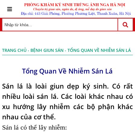
TRANG CHỦ
-
BỆNH GIUN SÁN
- TỔNG QUAN VỀ NHIỄM SÁN LÁ
Tổng Quan Về Nhiễm Sán Lá
Sán lá là loài giun dẹp ký sinh. Có rất
nhiều loài sán lá. Các loài khác nhau có
xu hướng lây nhiễm các bộ phận khác
nhau của cơ thể.
Sán lá có thể lây nhiễm: