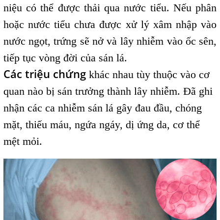
niệu có thể được thải qua nước tiểu. Nếu phân
hoặc nước tiểu chưa được xử lý xâm nhập vào
nước ngọt, trứng sẽ nở và lây nhiễm vào ốc sên,
tiếp tục vòng đời của sán lá.
Các triệu chứng
khác nhau tùy thuộc vào cơ
quan nào bị sán trưởng thành lây nhiễm. Đã ghi
nhận các ca nhiễm sán lá gây đau đầu, chóng
mặt, thiếu máu, ngứa ngáy, dị ứng da, cơ thể
mệt mỏi.