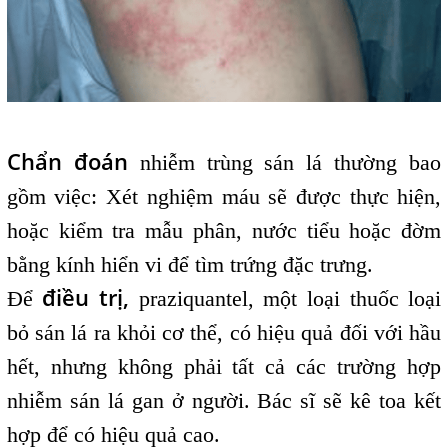
Chẩn đoán
nhiễm trùng sán lá thường bao
gồm việc:
Xét nghiệm máu sẽ được thực hiện,
hoặc
kiểm tra mẫu phân, nước tiểu hoặc đờm
bằng kính hiển vi để tìm trứng đặc trưng.
điều trị,
Để
praziquantel, một loại thuốc loại
bỏ sán lá ra khỏi cơ thể, có hiệu quả đối với hầu
hết, nhưng không phải tất cả các trường hợp
nhiễm sán lá gan ở người. Bác sĩ sẽ kê toa kết
hợp để có hiệu quả cao.