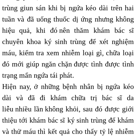
trùng giun sán khi bị ngứa kéo dài trên hai
tuần và đã uống thuốc dị ứng nhưng không
hiệu quả, khi đó
,
nên thăm khám bác sĩ
chuyên khoa ký sinh trùng để xét nghiệm
máu, kiểm tra xem nhiễm loại gì, chữa loại
đó mới giúp ngăn
,
chặn
,
được tình được tình
trạng mẩn ngứa
,
tái phát.
Hiện nay, ở những bệnh nhân bị ngứa kéo
dài và đã đi khám chữa trị bác sĩ da
liễu
,
nhiều lần
,
không khỏi, sau đó được giới
thiệu tới khám bác sĩ
i
ký sinh trùng để khám
và thử máu
,
thì kết quả cho thấy tỷ lệ nhiễm