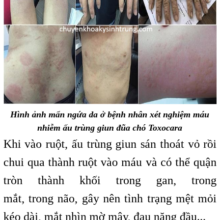
Hình ảnh mẩn ngứa da ở bệnh nhân xét nghiệm máu
nhiễm ấu trùng giun đũa chó Toxocara
Khi vào ruột, ấu trùng giun sán thoát vỏ rồi
chui
t
qua thành ruột vào máu và có thể quận
tròn thành khối trong gan, trong
mắt, trong não, gây nên tình trạng mệt mỏi
kéo dài, mắt nhìn
,
mờ mây, đau nặng đầu...