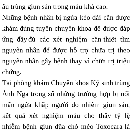
ấu trùng giun sán trong máu khá cao.
Những bệnh nhân bị ngứa kéo dài cần được
khám
,
đúng tuyến chuyên khoa để được đáp
ứng đầy
,
đủ các xét nghiệm cần
t
thiết tìm
nguyên nhân để được hỗ trợ chữa trị theo
nguyên nhân gây bệnh
t
thay vì chữa trị triệu
chứng.
Tại phòng khám Chuyên khoa Ký sinh trùng
Ánh Nga
t
trong số những trường hợp bị nổi
mẩn ngứa khắp người do nhiễm giun sán,
kết quả xét nghiệm máu cho thấy tỷ lệ
nhiễm bệnh giun đũa chó mèo Toxocara
l
là