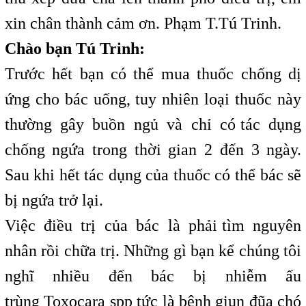
xin chân thành cảm ơn. Phạm T.Tú Trinh.
Chào bạn Tú Trinh:
Trước hết bạn có thể mua thuốc chống dị
ứng cho bác uống, tuy nhiên loại thuốc này
thường gây buồn ngủ và chỉ có
t
tác dụng
chống ngứa trong thời gian 2 đến 3 ngày.
Sau khi hết tác dụng của thuốc có
t
thể bác sẽ
bị ngứa trở lại.
Việc điều trị của bác là phải
t
tìm nguyên
nhân rồi chữa trị. Những gì bạn kể chúng tôi
nghĩ nhiều đến bác bị nhiễm ấu
trùng Toxocara spp tức là
,
bệnh giun đũa chó