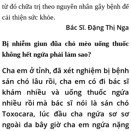
từ đó chữa trị theo nguyên nhân gây bệnh để
cải thiện sức khỏe.
Bác Sĩ. Đặng Thị Nga
Bị nhiễm giun đũa chó mèo uống thuốc
không hết ngứa phải làm sao?
Cha em ở tỉnh, đã xét nghiệm bị bệnh
sán chó lâu rồi, cha em có đi bác sĩ
khám nhiều và uống thuốc ngứa
nhiều rồi
i
mà bác sĩ nói là sán chó
Toxocara, lúc đầu cha ngứa sơ sơ
ngoài da bây giờ cha em ngứa nặng