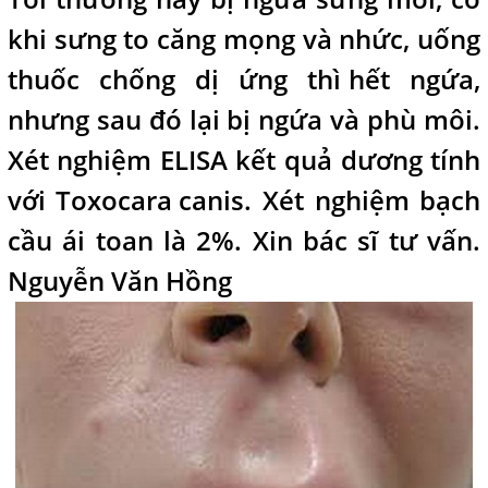
khi sưng to căng mọng và nhức, uống
thuốc chống dị ứng thì
hết ngứa,
i
nhưng sau đó lại bị ngứa và phù môi.
Xét nghiệm ELISA kết quả dương tính
với Toxocara
canis. Xét nghiệm bạch
,
cầu ái toan là 2%. Xin bác sĩ tư vấn.
Nguyễn Văn Hồng