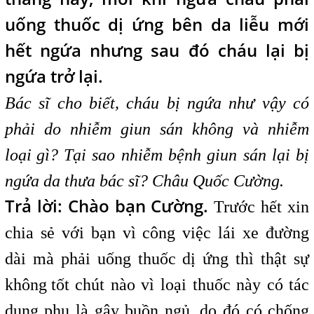
uống thuốc dị ứng bên da liễu mới
hết ngứa nhưng sau đó cháu lại bị
ngứa trở lại.
Bác sĩ cho biết, cháu bị ngứa như vậy có
phải do nhiễm giun sán không và nhiễm
loại
i
gì? Tại sao nhiễm bệnh giun sán lại bị
ngứa da thưa bác sĩ? Châu Quốc Cường.
Trả lời: Chào bạn Cường.
Trước hết xin
chia sẻ với bạn vì công việc lái xe đường
dài mà phải uống thuốc dị ứng thì thật sự
không
,
tốt chút nào vì loại thuốc này có tác
dụng phụ là gây buồn ngủ, do đó có chống