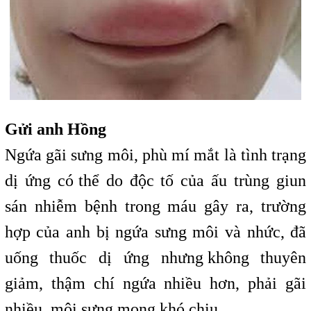
Gửi anh Hồng
Ngứa gãi sưng môi, phù mí mắt là tình trạng
dị ứng có
t
thể do độc tố của ấu trùng giun
sán nhiễm bệnh trong máu gây ra, trường
hợp của anh bị ngứa sưng môi và nhức, đã
uống thuốc dị ứng nhưng
,
không thuyên
giảm, thậm chí ngứa nhiều hơn, phải gãi
nhiều, môi sưng mọng khó chịu.