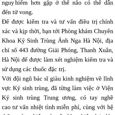
nguy
,
hiểm hơn gặp ở thể não có thể dẫn
đến
t
tử vong.
Để được kiểm tra và tư vấn điều trị
i
chính
xác và kịp
t
thời, bạn tới Phòng khám Chuyên
Khoa Ký Sinh Trùng Ánh Nga Hà Nội, địa
chỉ số 443 đường Giải Phóng, Thanh Xuân,
Hà Nội để được làm xét nghiệm kiểm tra và
sử dụng các thuốc đặc
t
trị.
Với đội ngũ bác sĩ giàu kinh nghiệm về lĩnh
vực Ký sinh trùng, đã từng làm việc ở Viện
Ký sinh trùng Trung ương, có tay nghề
cao
t
tư vấn nhiệt tình
,
miễn phí, cùng với hệ