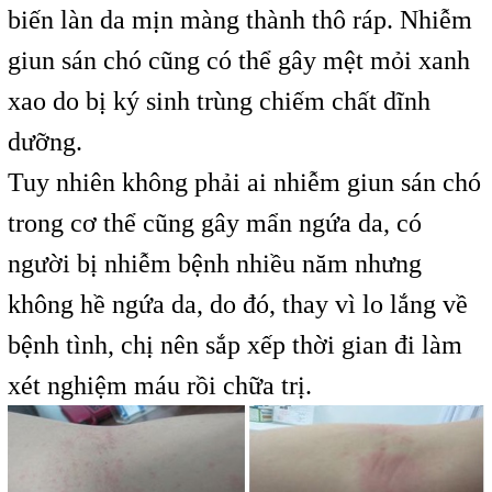
biến làn da mịn màng thành thô ráp. Nhiễm
giun sán chó cũng có thể gây mệt mỏi xanh
xao do bị ký sinh trùng chiếm chất dĩnh
dưỡng.
Tuy nhiên không phải ai nhiễm giun sán chó
trong cơ thể cũng gây mẩn ngứa da, có
người bị nhiễm bệnh nhiều năm nhưng
không hề ngứa da, do đó, thay vì lo lắng về
bệnh tình, chị nên sắp xếp thời gian đi làm
xét nghiệm máu rồi chữa trị.