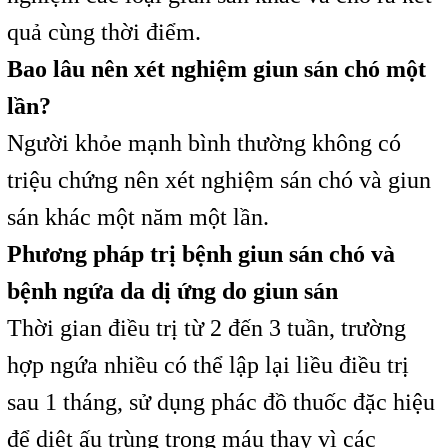
quả cùng thời điểm.
Bao lâu nên xét nghiệm giun sán chó một
lần?
Người khỏe mạnh bình thường không có
triệu chứng nên xét nghiệm sán chó và giun
sán khác một năm một lần.
Phương pháp trị bệnh giun sán chó và
bệnh ngứa da dị ứng do giun sán
Thời gian điều trị từ 2 đến 3 tuần, trường
hợp ngứa nhiều có thể lập lại liều điều trị
sau 1 tháng, sử dụng phác đồ thuốc đặc hiệu
để diệt ấu trùng trong máu thay vì các