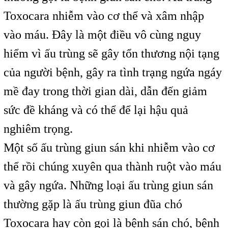
Toxocara nhiễm vào cơ thể và xâm nhập
vào máu. Đây là một điều vô cùng nguy
hiểm vì ấu trùng sẽ gây tổn thương nội tạng
của người bệnh, gây ra tình trạng ngứa ngáy
mề đay trong thời gian dài, dẫn đến giảm
sức đề kháng và có thể để lại hậu quả
nghiêm trọng.
Một số ấu trùng giun sán khi nhiễm vào cơ
thể rồi chúng xuyên qua thành ruột vào máu
và gây ngứa. Những loại ấu trùng giun sán
thường gặp là ấu trùng giun đũa chó
Toxocara hay còn gọi là bệnh sán chó, bệnh