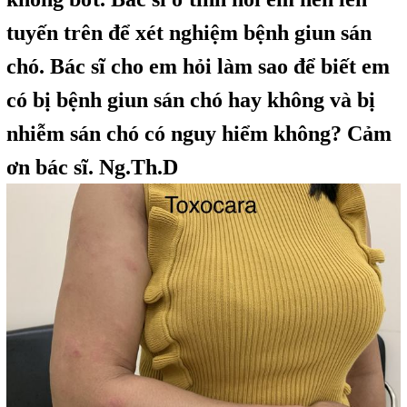
tuyến trên để xét nghiệm bệnh giun sán
chó. Bác sĩ cho em hỏi làm sao để biết em
có bị bệnh giun sán chó hay không và bị
nhiễm sán chó có nguy hiểm không? Cảm
ơn bác sĩ. Ng.Th.D