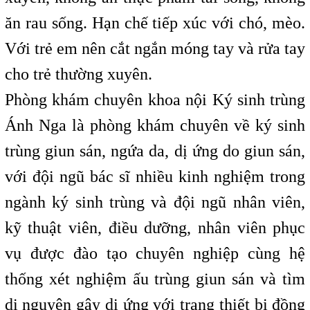
ăn rau sống. Hạn chế tiếp xúc với chó, mèo.
Với trẻ em nên cắt ngắn móng tay và rửa tay
cho trẻ thường xuyên.
Phòng khám chuyên khoa nội Ký sinh trùng
Ánh Nga
là phòng khám chuyên về ký sinh
trùng giun sán, ngứa da, dị ứng do giun sán,
với đội ngũ bác sĩ nhiều kinh nghiệm trong
ngành ký sinh trùng và đội ngũ nhân viên,
kỹ thuật viên, điều dưỡng, nhân viên phục
vụ được đào tạo chuyên nghiệp cùng hệ
thống xét nghiệm ấu trùng giun sán và tìm
dị nguyên gây dị ứng với trang thiết bị đồng