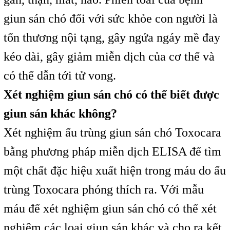
giun sán chó đối với sức khỏe con người là
tổn thương nội tạng, gây ngứa ngáy mề đay
kéo dài, gây giảm miễn dịch của cơ thể và
có thể dẫn tới tử vong.
Xét nghiệm giun sán chó có thể biết được
giun sán khác không?
Xét nghiệm ấu trùng giun sán chó Toxocara
bằng phương pháp miễn dịch ELISA để tìm
một chất đặc hiệu xuất hiện trong máu do ấu
trùng Toxocara phóng thích ra. Với mẫu
máu để xét nghiệm giun sán chó có thể xét
nghiệm các loại giun sán khác và cho ra kết