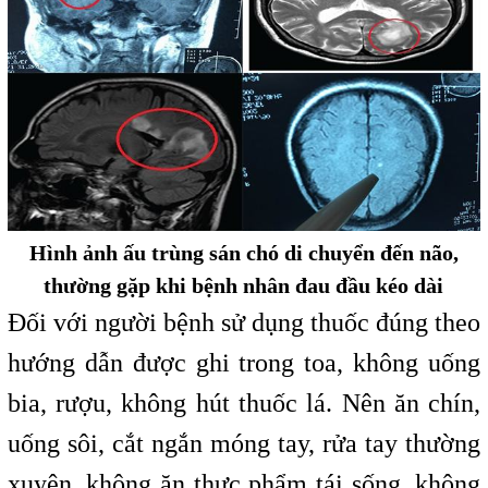
Hình ảnh ấu trùng sán chó di chuyển đến não,
thường gặp khi bệnh nhân đau đầu kéo dài
Đối với người bệnh sử dụng thuốc đúng theo
hướng dẫn được ghi trong toa, không uống
bia, rượu, không hút thuốc lá. Nên ăn chín,
uống sôi, cắt ngắn móng tay, rửa tay thường
xuyên, không ăn thực phẩm tái sống, không