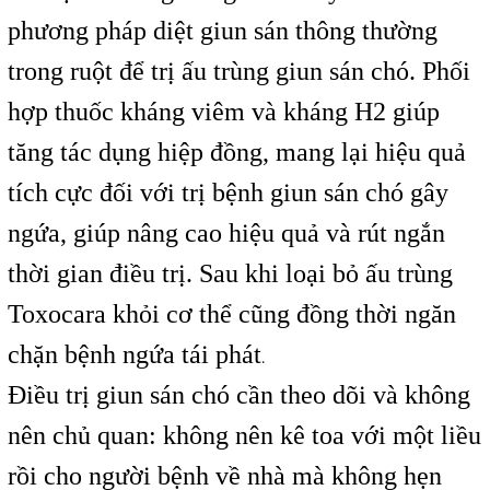
phương pháp diệt giun sán thông thường
trong ruột để trị ấu trùng giun sán chó. Phối
hợp thuốc kháng viêm và kháng H2 giúp
tăng tác dụng hiệp đồng, mang lại hiệu quả
tích cực đối với trị bệnh giun sán chó gây
ngứa, giúp nâng cao hiệu quả và rút ngắn
thời gian điều trị. Sau khi loại bỏ ấu trùng
Toxocara khỏi cơ thể cũng đồng thời ngăn
chặn bệnh ngứa tái phát
.
Điều trị giun sán chó cần theo dõi và không
nên chủ quan: không nên kê toa với một liều
rồi cho người bệnh về nhà mà không hẹn