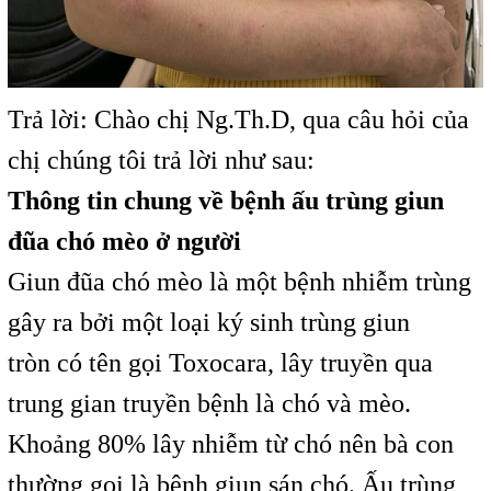
Trả lời: Chào chị Ng.Th.D, qua câu hỏi của
chị chúng tôi trả lời như sau:
Thông tin chung về bệnh ấu trùng giun
đũa chó mèo ở người
Giun đũa chó mèo là một bệnh nhiễm trùng
gây ra bởi một loại ký sinh trùng giun
tròn có tên gọi Toxocara, lây truyền qua
trung gian truyền bệnh là chó và mèo.
Khoảng 80% lây nhiễm từ chó nên bà con
thường gọi là bệnh giun sán chó. Ấu trùng