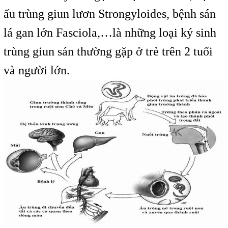
ấu trùng giun lươn Strongyloides, bệnh sán
lá gan lớn Fasciola,…là những loại ký sinh
trùng giun sán thường gặp ở trẻ trên 2 tuổi
và người lớn.