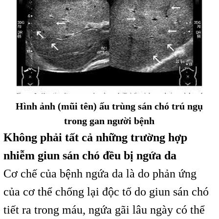
Hình ảnh (mũi tên) ấu trùng sán chó trú ngụ
trong gan người bệnh
Không phải tất cả những trường hợp
nhiễm giun sán chó đều bị ngứa da
Cơ chế của bệnh ngứa da là do phản ứng
của cơ thể chống lại độc tố do giun sán chó
tiết ra trong máu, ngứa gãi lâu ngày có thể