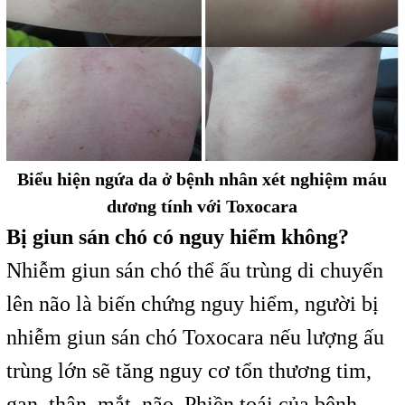
Biểu hiện ngứa da ở bệnh nhân xét nghiệm máu
dương tính với Toxocara
Bị giun sán chó có nguy hiểm không?
Nhiễm giun sán chó thể ấu trùng di chuyển
lên não là biến chứng nguy hiểm, người bị
nhiễm giun sán chó Toxocara nếu lượng ấu
trùng lớn sẽ tăng nguy cơ tổn thương tim,
gan, thận, mắt, não. Phiền toái của bệnh