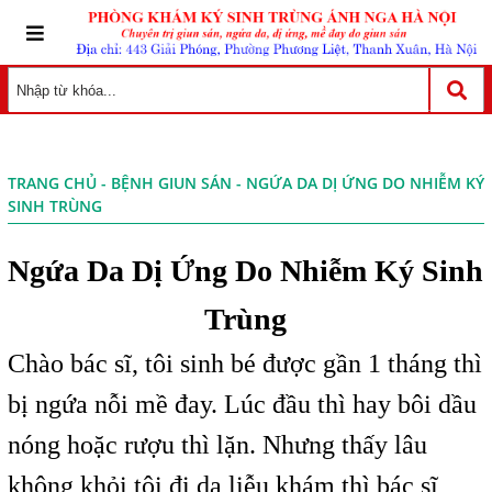
TRANG CHỦ
-
BỆNH GIUN SÁN
- NGỨA DA DỊ ỨNG DO NHIỄM KÝ
SINH TRÙNG
Ngứa Da Dị Ứng Do Nhiễm Ký Sinh
Trùng
Chào bác sĩ, tôi sinh bé được gần 1 tháng thì
bị ngứa nỗi mề đay. Lúc đầu thì hay bôi dầu
nóng hoặc rượu thì lặn. Nhưng thấy lâu
không khỏi tôi đi da liễu khám thì bác sĩ