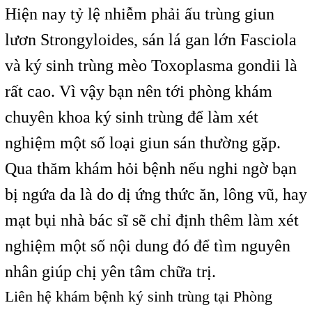
Hiện nay tỷ lệ nhiễm phải ấu trùng giun
lươn Strongyloides, sán lá gan lớn Fasciola
và ký sinh trùng mèo Toxoplasma gondii là
rất cao. Vì vậy bạn nên tới phòng khám
chuyên khoa ký sinh trùng để làm xét
nghiệm một số loại giun sán thường gặp.
Qua thăm khám hỏi bệnh nếu nghi ngờ bạn
bị ngứa da là do dị ứng thức ăn, lông vũ, hay
mạt bụi nhà bác sĩ sẽ chỉ định thêm làm xét
nghiệm một số nội dung đó để tìm nguyên
nhân giúp chị yên tâm chữa trị.
Liên hệ khám bệnh ký sinh trùng tại Phòng