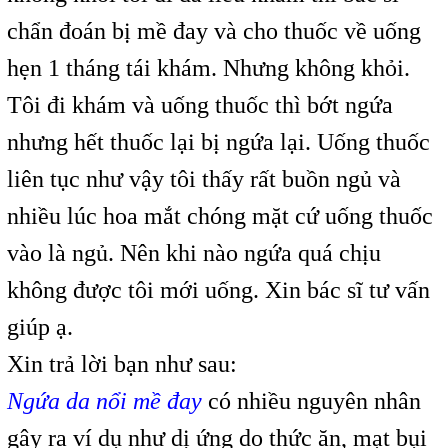
chẩn đoán bị mề đay và cho thuốc về uống
hẹn 1 tháng tái khám. Nhưng không khỏi.
Tôi đi khám và uống thuốc thì bớt ngứa
nhưng hết thuốc lại bị ngứa lại. Uống thuốc
liên tục như vậy tôi thấy rất buồn ngủ và
nhiều lúc hoa mắt chóng mặt cứ uống thuốc
vào là ngủ. Nên khi nào ngứa quá chịu
không được tôi mới uống. Xin bác sĩ tư vấn
giúp ạ.
Xin trả lời bạn như sau:
Ngứa da nổi mề đay
có nhiều nguyên nhân
gây ra ví dụ như dị ứng do thức ăn, mạt bụi