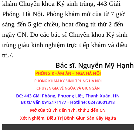
khám Chuyên khoa Ký sinh trùng, 443 Giải
Phóng, Hà Nội. Phòng khám mở của từ 7 giờ
sáng đến 5 giờ chiều, hoạt động từ thứ 2 đến
ngày CN. Do các bác sĩ Chuyên khoa Ký sinh
trùng giàu kinh nghiệm trực tiếp khám và điều
trị./.
Bác sĩ. Nguyễn Mỹ Hạnh
PHÒNG KHÁM ÁNH NGA HÀ NỘI
PHÒNG KHÁM
KÝ SINH TRÙNG HÀ NỘI
CHUYÊN GIA VỀ NGỨA VÀ GIUN SÁN
ĐC: 443 Giải Phóng,
Phương Liệt, Thanh Xuân, HN
Bs tư vấn 0912171177 - Hotline:
02473001318
Mở của từ 7h đến 17h, thứ 2 đến CN
Xét Nghiệm, Điều Trị Bệnh Giun Sán Gây Ngứa