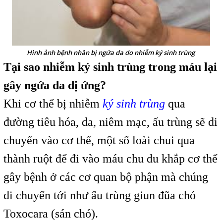
Hình ảnh bệnh nhân bị ngứa da do nhiễm ký sinh trùng
Tại sao nhiễm ký sinh trùng trong máu lại
gây ngứa da dị ứng?
Khi cơ thể bị nhiễm
ký sinh trùng
qua
đường tiêu hóa, da, niêm mạc, ấu trùng sẽ di
chuyển vào cơ thể, một số loài chui qua
thành ruột để đi vào máu chu du khắp cơ thể
gây bệnh ở các cơ quan bộ phận mà chúng
di chuyển tới như ấu trùng giun đũa chó
Toxocara (sán chó).