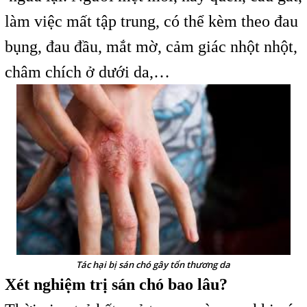
làm việc mất tập trung, có thể kèm theo đau
bụng, đau đầu, mắt mờ, cảm giác nhột nhột,
châm chích ở dưới da,…
Tác hại bị sán chó gây tổn thương da
Xét nghiệm trị sán chó bao lâu?