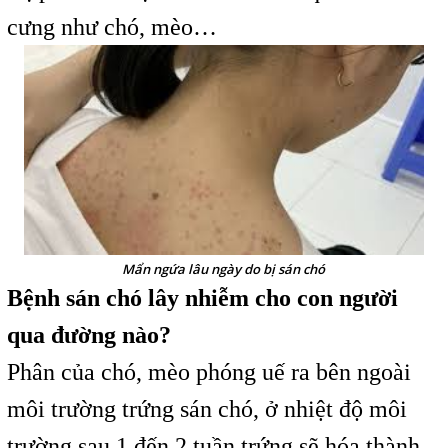
cưng như chó, mèo…
Mẩn ngứa lâu ngày do bị sán chó
Bệnh sán chó lây nhiễm cho con người
qua đường nào?
Phân của chó, mèo phóng uế ra bên ngoài
môi trường trứng sán chó, ở nhiệt độ môi
trường sau 1 đến 2 tuần trứng sẽ hóa thành