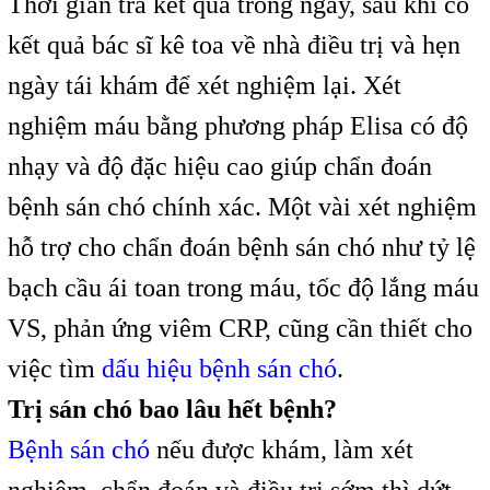
Thời gian trả kết quả trong ngày, sau khi có
kết quả bác sĩ kê toa về nhà điều trị và hẹn
ngày tái khám để xét nghiệm lại. Xét
nghiệm máu bằng phương pháp Elisa có độ
nhạy và độ đặc hiệu cao giúp chẩn đoán
bệnh sán chó chính xác. Một vài xét nghiệm
hỗ trợ cho chẩn đoán bệnh sán chó như tỷ lệ
bạch cầu ái toan trong máu, tốc độ lắng máu
VS, phản ứng viêm CRP, cũng cần thiết cho
việc tìm
dấu hiệu bệnh sán chó
.
Trị sán chó bao lâu hết bệnh?
Bệnh sán chó
nếu được khám, làm xét
nghiệm, chẩn đoán và điều trị sớm thì dứt