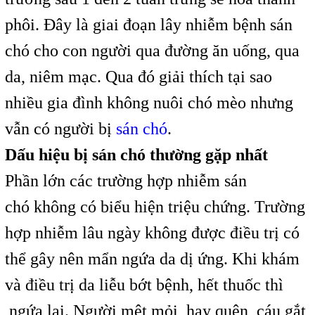
phôi. Đây là giai đoạn lây nhiễm bệnh sán
chó cho con người qua đường ăn uống, qua
da, niêm mạc. Qua đó giải thích tại sao
nhiều gia đình không nuôi chó mèo nhưng
vẫn có người bị
sán chó
.
Dấu hiệu bị sán chó thường gặp nhất
Phần lớn các trường hợp nhiễm sán
chó không có biểu hiện triệu chứng. Trường
hợp nhiễm lâu ngày không được điều trị có
thể gây nên mẩn ngứa da dị ứng. Khi khám
và điều trị da liễu bớt bệnh, hết thuốc thì
ngứa lại. Người mệt mỏi, hay quên, cáu gắt,