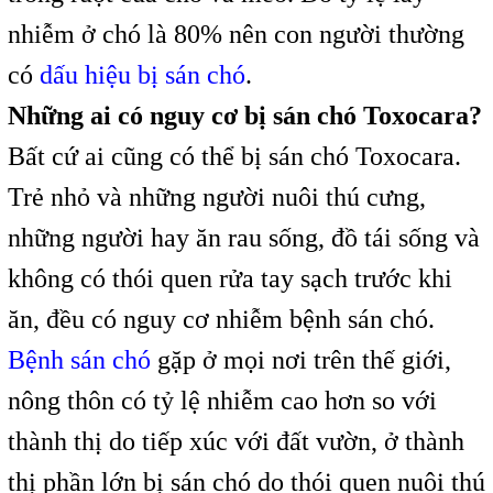
nhiễm ở chó là 80% nên con người thường
có
dấu hiệu bị sán chó
.
Những ai có nguy cơ bị sán chó Toxocara?
Bất cứ ai cũng có thể bị sán chó Toxocara.
Trẻ nhỏ và những người nuôi thú cưng,
những người hay ăn rau sống, đồ tái sống và
không có thói quen rửa tay sạch trước khi
ăn, đều có nguy cơ nhiễm bệnh sán chó.
Bệnh sán chó
gặp ở mọi nơi trên thế giới,
nông thôn có tỷ lệ nhiễm cao hơn so với
thành thị do tiếp xúc với đất vườn, ở thành
thị phần lớn bị sán chó do thói quen nuôi thú