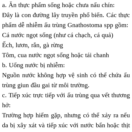
a. Ăn thực phẩm sống hoặc chưa nấu chín:
Đây là con đường lây truyền phổ biến. Các thực
phẩm dễ nhiễm ấu trùng Gnathostoma spp gồm:
Cá nước ngọt sống (như cá chạch, cá quả)
Ếch, lươn, rắn, gà rừng
Tôm, cua nước ngọt sống hoặc tái chanh
b. Uống nước bị nhiễm:
Nguồn nước không hợp vệ sinh có thể chứa ấu
trùng giun đầu gai từ môi trường.
c. Tiếp xúc trực tiếp với ấu trùng qua vết thương
hở:
Trường hợp hiếm gặp, nhưng có thể xảy ra nếu
da bị xây xát và tiếp xúc với nước bẩn hoặc thịt