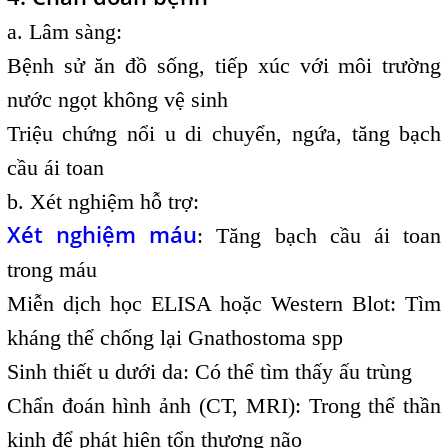
a. Lâm sàng:
Bệnh sử ăn đồ sống, tiếp xúc với môi trường
nước ngọt không vệ sinh
Triệu chứng nổi u di chuyển, ngứa, tăng bạch
cầu ái toan
b. Xét nghiệm hỗ trợ:
Xét nghiệm máu
: Tăng bạch cầu ái toan
trong máu
Miễn dịch học ELISA hoặc Western Blot: Tìm
kháng thể chống lại Gnathostoma spp
Sinh thiết u dưới da: Có thể tìm thấy ấu trùng
Chẩn đoán hình ảnh (CT, MRI): Trong thể thần
kinh để phát hiện tổn thương não