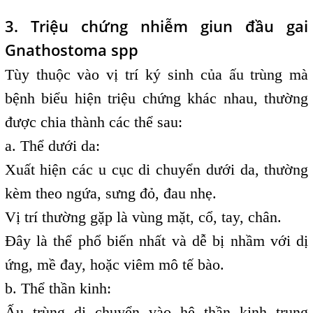
3. Triệu chứng nhiễm giun đầu gai
Gnathostoma spp
Tùy thuộc vào vị trí ký sinh của ấu trùng mà
bệnh biểu hiện triệu chứng khác nhau, thường
được chia thành các thể sau:
a. Thể dưới da:
Xuất hiện các u cục di chuyển dưới da, thường
kèm theo ngứa, sưng đỏ, đau nhẹ.
Vị trí thường gặp là vùng mặt, cổ, tay, chân.
Đây là thể phổ biến nhất và dễ bị nhầm với dị
ứng, mề đay, hoặc viêm mô tế bào.
b. Thể thần kinh:
Ấu trùng di chuyển vào hệ thần kinh trung