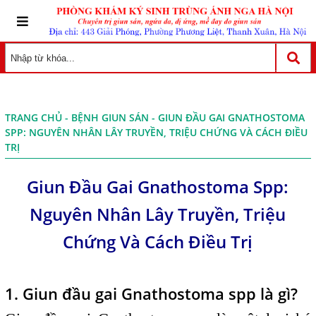
TRANG CHỦ
-
BỆNH GIUN SÁN
- GIUN ĐẦU GAI GNATHOSTOMA
SPP: NGUYÊN NHÂN LÂY TRUYỀN, TRIỆU CHỨNG VÀ CÁCH ĐIỀU
TRỊ
Giun Đầu Gai Gnathostoma Spp:
Nguyên Nhân Lây Truyền, Triệu
Chứng Và Cách Điều Trị
1. Giun đầu gai Gnathostoma spp là gì?