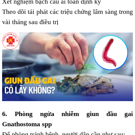
Xét nghiệm bạch cầu ái toan định kỳ
Theo dõi tái phát các triệu chứng lâm sàng trong
vài tháng sau điều trị
6. Phòng ngừa nhiễm giun đầu gai
Gnathostoma spp
Để phòng tránh bệnh, người dân cần như sau: