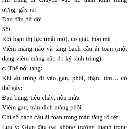
ương, gây ra:
Đau đầu dữ dội
Sốt
Rối loạn thị lực (mắt mờ), co giật, hôn mê
Viêm màng não và tăng bạch cầu ái toan (một
dạng viêm màng não do ký sinh trùng)
c. Thể nội tạng:
Khi ấu trùng đi vào gan, phổi, thận, tim… có
thể gây:
Đau bụng, tiêu chảy, nôn mửa
Viêm gan, tràn dịch màng phổi
Chỉ số bạch cầu ái toan trong máu tăng rõ rệt
Lưu ý: Giun đầu gai không trưởng thành trong