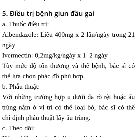
5. Điều trị bệnh giun đầu gai
a. Thuốc điều trị:
Albendazole: Liều 400mg x 2 lần/ngày trong 21
ngày
Ivermectin: 0,2mg/kg/ngày x 1–2 ngày
Tùy mức độ tổn thương và thể bệnh, bác sĩ có
thể lựa chọn phác đồ phù hợp
b. Phẫu thuật:
Với những trường hợp u dưới da rõ rệt hoặc ấu
trùng nằm ở vị trí có thể loại bỏ, bác sĩ có thể
chỉ định phẫu thuật lấy ấu trùng.
c. Theo dõi: