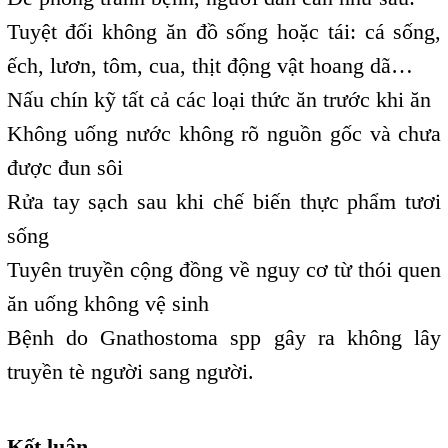
Tuyệt đối không ăn đồ sống hoặc tái: cá sống,
ếch, lươn, tôm, cua, thịt động vật hoang dã…
Nấu chín kỹ tất cả các loại thức ăn trước khi ăn
Không uống nước không rõ nguồn gốc và chưa
được đun sôi
Rửa tay sạch sau khi chế biến thực phẩm tươi
sống
Tuyên truyền cộng đồng về nguy cơ từ thói quen
ăn uống không vệ sinh
Bệnh do Gnathostoma spp
gây ra không lây
truyền tè người sang người.
Kết luận