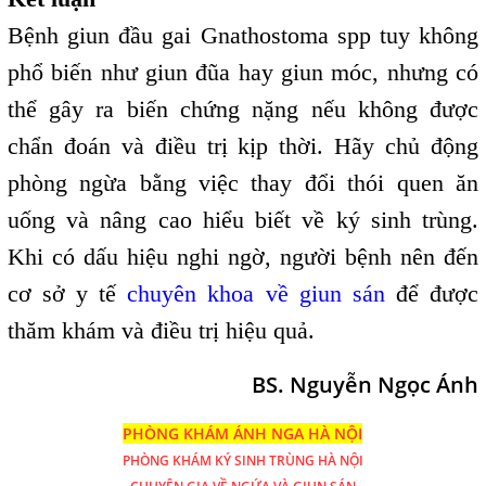
Bệnh giun đầu gai Gnathostoma spp tuy không
phổ biến như giun đũa hay giun móc, nhưng có
thể gây ra biến chứng nặng nếu không được
chẩn đoán và điều trị kịp thời. Hãy chủ động
phòng ngừa bằng việc thay đổi thói quen ăn
uống và nâng cao hiểu biết về ký sinh trùng.
Khi có dấu hiệu nghi ngờ, người bệnh nên đến
cơ sở y tế
chuyên khoa về giun sán
để được
thăm khám và điều trị hiệu quả.
BS. Nguyễn Ngọc Ánh
PHÒNG KHÁM ÁNH NGA HÀ NỘI
PHÒNG KHÁM
KÝ SINH TRÙNG HÀ NỘI