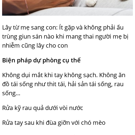
Lây từ mẹ sang con: Ít gặp và không phải ấu
trùng
j
giun sán nào khi mang thai người mẹ bị
nhiễm cũng lây cho con
Biện pháp dự phòng cụ thể
Không dụi mắt khi tay không sạch. Không ăn
đồ tái sống
như thit tái, hải sản tái sống, rau
sống…
Rửa kỹ rau quả dưới vòi nước
Rửa tay sau khi đùa giỡn với chó mèo