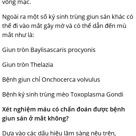
võng mạc.
Ngoài ra một số ký sinh trùng giun
sán khác có
thể đi vào mắt gây mờ và có thể dẫn đến mù
mắt như là:
Giun tròn Baylisascaris procyonis
Giun tròn Thelazia
Bệnh giun chỉ Onchocerca volvulus
Bệnh ký sinh trùng mèo
j
Toxoplasma Gondi
Xét nghiệm máu có chẩn đoán được bệnh
giun sán ở mắt không?
Dựa vào các dấu hiệu lâm sàng nêu trên,