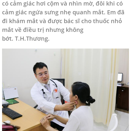
có cảm giác hơi cộm và nhìn mờ, đôi khi có
cảm giác ngứa sưng nhẹ quanh mắt. Em đã
đi khám mắt và được bác sĩ cho thuốc
,
nhỏ
mắt về điều trị nhưng không
bớt. T.H.Thương.