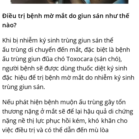
Điều trị bệnh mờ mắt do giun sán như thế
nào?
Khi bị nhiễm ký sinh trùng giun sán thể
ấu
trùng di chuyển đến mắt, đặc
f
biệt là bệnh
ấu trùng giun đũa chó Toxocara (sán chó),
người bệnh sẽ được dùng thuốc diệt ký sinh
đặc
f
hiệu để trị bệnh mờ mắt do nhiễm ký sinh
trùng giun sán.
Nếu phát hiện bệnh muộn ấu trùng gây tổn
thương nặng ở mắt sẽ để lại hậu quả di chứng
nặng nề thị lực phục hồi kém, khó
f
khăn cho
việc điều trị và có thể dẫn đến mù lòa