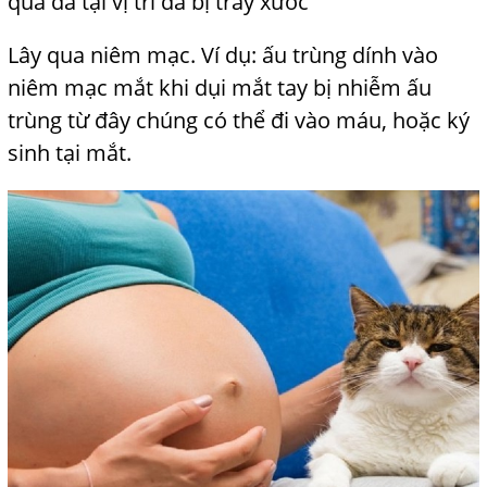
qua da tại vị trí da bị trầy xước
Lây qua niêm mạc.
Ví dụ: ấu trùng dính vào
niêm mạc mắt khi dụi mắt tay bị nhiễm ấu
trùng từ đây chúng có thể đi vào máu, hoặc ký
sinh tại mắt.