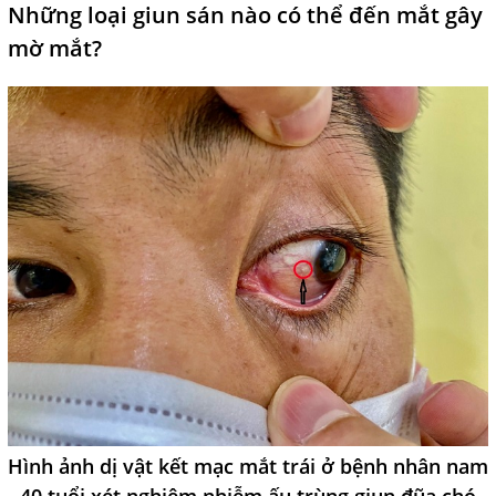
Những loại giun sán nào có thể đến mắt gây
mờ mắt?
Hình ảnh dị vật kết mạc mắt trái ở bệnh nhân nam