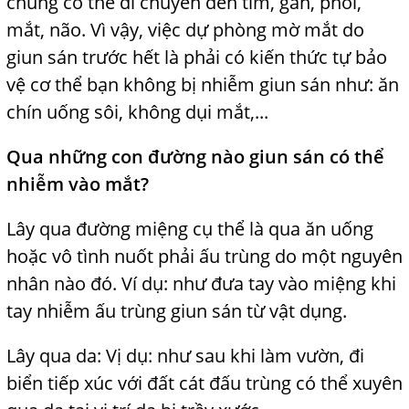
chúng có thể
j
di chuyển đến tim, gan, phổi,
mắt, não. Vì vậy, việc dự phòng mờ mắt do
giun sán trước hết là phải có kiến thức tự bảo
vệ cơ thể bạn không bị nhiễm giun sán như: ăn
chín uống sôi, không dụi mắt,...
Qua những con đường nào giun sán có thể
nhiễm vào mắt?
Lây qua đường miệng cụ thể là qua ăn uống
hoặc vô tình
nuốt phải ấu trùng do một nguyên
nhân nào đó. Ví dụ: như đưa tay vào miệng khi
tay nhiễm ấu trùng giun sán từ vật dụng.
Lây qua da: Vị dụ: như sau khi làm vườn, đi
biển
tiếp xúc với đất cát đấu trùng có thể xuyên