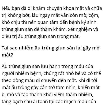
Nếu bạn đã đi khám chuyên khoa mắt và chữa
trị
,
không bớt, lâu ngày mắt vẫn còn mờ, cộm,
khó chịu thì nên quan tâm đến bệnh ký sinh
trùng giun sán để thăm khám, xét nghiệm và
điều trị ấu trùng giun sán trong mắt.
Tại sao nhiễm ấu trùng giun sán lại gây mờ
mắt?
Ấu trùng giun sán lưu hành trong máu của
người nhiễm bệnh, chúng rất nhỏ bé và có thể
theo dòng máu di chuyển đến mắt. Khi đi tới
mắt ấu trùng gây cản trở tầm nhìn, khiến mắt
bị mờ và tạo thành khối viêm thâm
j
nhiễm,
tăng bạch cầu ái toan tại các mạch máu của