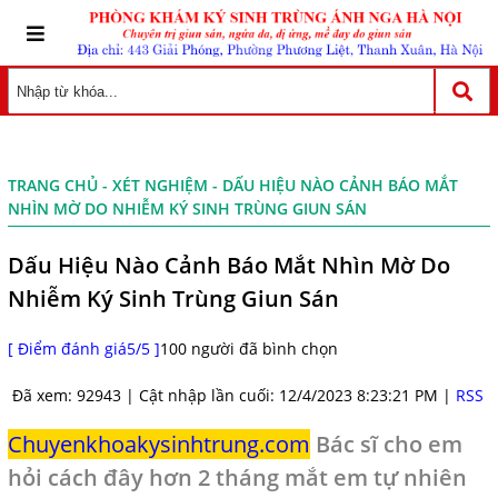
TRANG CHỦ
-
XÉT NGHIỆM
- DẤU HIỆU NÀO CẢNH BÁO MẮT
NHÌN MỜ DO NHIỄM KÝ SINH TRÙNG GIUN SÁN
Dấu Hiệu Nào Cảnh Báo Mắt Nhìn Mờ Do
Nhiễm Ký Sinh Trùng Giun Sán
[ Điểm đánh giá5/5 ]
100 người đã bình chọn
Đã xem: 92943 | Cật nhập lần cuối: 12/4/2023 8:23:21 PM |
RSS
Chuyenkhoakysinhtrung.com
Bác sĩ cho em
hỏi cách đây hơn 2 tháng mắt em tự nhiên