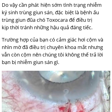
Do vậy cần phát
f
hiện sớm tình trạng nhiễm
ký
j
sinh trùng giun sán, đặc
f
biệt là bệnh ấu
trùng giun đũa chó Toxocara để điều trị
kịp
thời tránh những hậu quả đáng tiếc.
Trường hợp của bạn có cảm giác hơi cộm và
nhìn mờ đã điều trị chuyên khoa mắt nhưng
vẫn còn cộm nên chúng tôi không thể trả lời
bạn bị nhiễm giun sán gì.