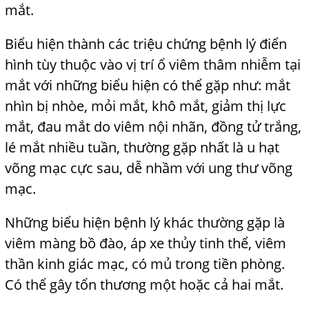
mắt.
Biểu hiện thành các triệu chứng bệnh lý điển
hình tùy thuộc vào vị trí ổ viêm
j
thâm nhiễm tại
mắt với những biểu hiện có thể gặp như: mắt
nhìn bị nhòe, mỏi mắt, khô mắt, giảm thị lực
mắt, đau mắt do viêm nội nhãn, đồng
j
tử trắng,
lé mắt nhiều tuần, thường gặp nhất là u hạt
võng mạc cực sau, dễ nhầm với ung thư võng
mạc.
Những biểu hiện bệnh lý khác thường gặp là
viêm màng bồ đào, áp xe
thủy tinh thể, viêm
thần kinh giác mạc, có mủ trong tiền phòng.
Có thể gây tổn thương một hoặc cả hai mắt.