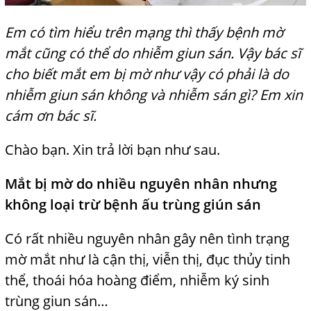
Em có tìm hiểu trên mạng thì thấy bệnh
,
mờ
mắt cũng có thể do nhiễm giun sán. Vậy bác sĩ
cho biết mắt
,
em bị mờ như vậy có phải là do
nhiễm giun sán không và nhiễm sán gì? Em xin
cám ơn bác sĩ.
Chào bạn. Xin trả lời bạn như sau.
Mắt bị mờ do nhiều nguyên nhân nhưng
không loại
,
trừ bệnh ấu trùng giún sán
Có rất nhiều nguyên nhân gây nên tình trạng
mờ mắt như là
cận thị, viễn thị, đục thủy tinh
thể, thoái hóa hoàng điểm, nhiễm ký sinh
trùng giun sán…