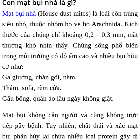
Con mạt bụi nhà là gì?
Mạt bụi nhà
(House dust mites) là loài côn trùng
siêu nhỏ, thuộc nhóm bọ ve họ Arachnida. Kích
thước của chúng chỉ khoảng 0,2 – 0,3 mm, mắt
thường khó nhìn thấy. Chúng sống phổ biến
trong môi trường có độ ẩm cao và nhiều bụi hữu
cơ như:
Ga giường, chăn gối, nệm.
Thảm, sofa, rèm cửa.
Gấu bông, quần áo lâu ngày không giặt.
Mạt bụi không cắn người và cũng không trực
tiếp gây bệnh. Tuy nhiên, chất thải và xác mạt
bụi phân hủy lại chứa nhiều loại protein gây dị