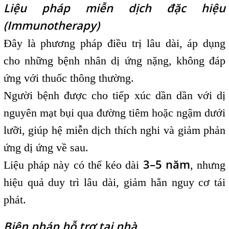
Liệu pháp miễn dịch đặc hiệu
(Immunotherapy)
Đây là phương pháp điều trị lâu dài, áp dụng
cho những bệnh nhân dị ứng nặng, không đáp
ứng với thuốc thông thường.
Người bệnh được cho tiếp xúc dần dần với dị
nguyên mạt bụi qua đường tiêm hoặc ngậm dưới
lưỡi, giúp hệ miễn dịch thích nghi và giảm phản
ứng dị ứng về sau.
3–5 năm
Liệu pháp này có thể kéo dài
, nhưng
hiệu quả duy trì lâu dài, giảm hẳn nguy cơ tái
phát.
Biện pháp hỗ trợ tại nhà