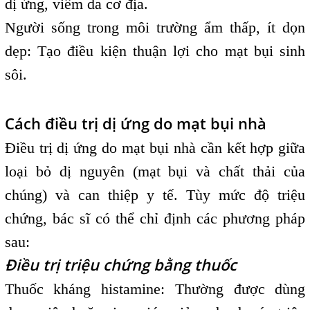
dị ứng, viêm da cơ địa.
Người sống trong môi trường ẩm thấp, ít dọn
dẹp: Tạo điều kiện thuận lợi cho mạt bụi sinh
sôi.
Cách điều trị dị ứng do mạt bụi nhà
Điều trị dị ứng do mạt bụi nhà cần kết hợp giữa
loại bỏ dị nguyên (mạt bụi và chất thải của
chúng) và can thiệp y tế. Tùy mức độ triệu
chứng, bác sĩ có thể chỉ định các phương pháp
sau:
Điều trị triệu chứng bằng thuốc
Thuốc kháng histamine: Thường được dùng