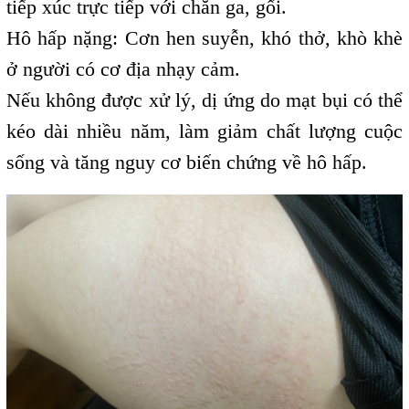
tiếp xúc trực tiếp với chăn ga, gối.
Hô hấp nặng: Cơn hen suyễn, khó thở, khò khè
ở người có cơ địa nhạy cảm.
Nếu không được xử lý, dị ứng do mạt bụi có thể
kéo dài nhiều năm, làm giảm chất lượng cuộc
sống và tăng nguy cơ biến chứng về hô hấp.