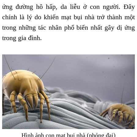
ứng đường hô hấp, da liễu ở con người. Đây
chính là lý do khiến mạt bụi nhà trở thành một
trong những tác nhân phổ biến nhất gây dị ứng
trong gia đình.
Hình ảnh con mạt bụi nhà (phóng đại)