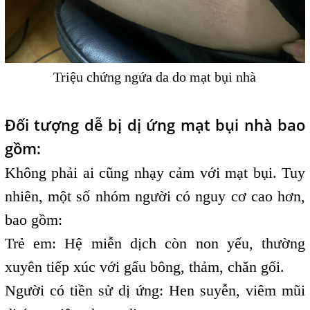
Triệu chứng ngứa da do mạt bụi nhà
Đối tượng dễ bị dị ứng mạt bụi nhà bao
gồm:
Không phải ai cũng nhạy cảm với mạt bụi. Tuy
nhiên, một số nhóm người có nguy cơ cao hơn,
bao gồm:
Trẻ em: Hệ miễn dịch còn non yếu, thường
xuyên tiếp xúc với gấu bông, thảm, chăn gối.
Người có tiền sử dị ứng: Hen suyễn, viêm mũi