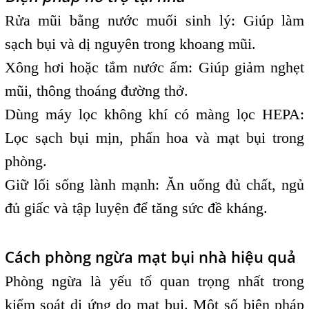
Rửa mũi bằng nước muối sinh lý: Giúp làm
sạch bụi và dị nguyên trong khoang mũi.
Xông hơi hoặc tắm nước ấm: Giúp giảm nghẹt
mũi, thông thoáng đường thở.
Dùng máy lọc không khí có màng lọc HEPA:
Lọc sạch bụi mịn, phấn hoa và mạt bụi trong
phòng.
Giữ lối sống lành mạnh: Ăn uống đủ chất, ngủ
đủ giấc và tập luyện để tăng sức đề kháng.
Cách phòng ngừa mạt bụi nhà hiệu quả
Phòng ngừa là yếu tố quan trọng nhất trong
kiểm soát dị ứng do mạt bụi. Một số biện pháp