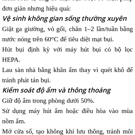
đơn giản nhưng hiệu quả:
Vệ sinh không gian sống thường xuyên
Giặt ga giường, vỏ gối, chăn 1–2 lần/tuần bằng
nước nóng trên 60°C để tiêu diệt mạt bụi.
Hút bụi định kỳ với máy hút bụi có bộ lọc
HEPA.
Lau sàn nhà bằng khăn ẩm thay vì quét khô để
tránh phát tán bụi.
Kiểm soát độ ẩm và thông thoáng
Giữ độ ẩm trong phòng dưới 50%.
Sử dụng máy hút ẩm hoặc điều hòa vào mùa
nồm ẩm.
Mở cửa sổ, tạo không khí lưu thông, tránh môi