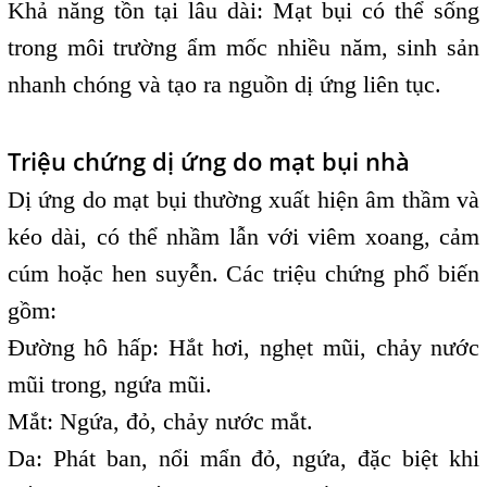
Khả năng tồn tại lâu dài: Mạt bụi có thể sống
trong môi trường ẩm mốc nhiều năm, sinh sản
nhanh chóng và tạo ra nguồn dị ứng liên tục.
Triệu chứng dị ứng do mạt bụi nhà
Dị ứng do mạt bụi thường xuất hiện âm thầm và
kéo dài, có thể nhầm lẫn với viêm xoang, cảm
cúm hoặc hen suyễn. Các triệu chứng phổ biến
gồm:
Đường hô hấp: Hắt hơi, nghẹt mũi, chảy nước
mũi trong, ngứa mũi.
Mắt: Ngứa, đỏ, chảy nước mắt.
Da: Phát ban, nổi mẩn đỏ, ngứa, đặc biệt khi