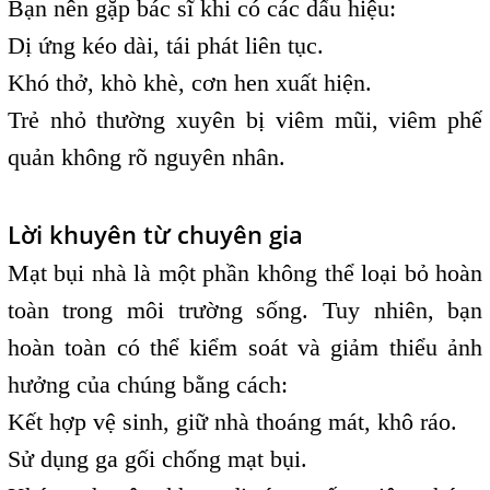
Bạn nên gặp bác sĩ khi có các dấu hiệu:
Dị ứng kéo dài, tái phát liên tục.
Khó thở, khò khè, cơn hen xuất hiện.
Trẻ nhỏ thường xuyên bị viêm mũi, viêm phế
quản không rõ nguyên nhân.
Lời khuyên từ chuyên gia
Mạt bụi nhà là một phần không thể loại bỏ hoàn
toàn trong môi trường sống. Tuy nhiên, bạn
hoàn toàn có thể kiểm soát và giảm thiểu ảnh
hưởng của chúng bằng cách:
Kết hợp vệ sinh, giữ nhà thoáng mát, khô ráo.
Sử dụng ga gối chống mạt bụi.