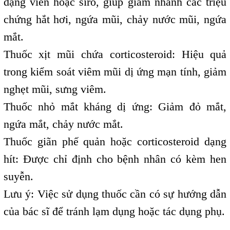
dạng viên hoặc siro, giúp giảm nhanh các triệu
chứng hắt hơi, ngứa mũi, chảy nước mũi, ngứa
mắt.
Thuốc xịt mũi chứa corticosteroid: Hiệu quả
trong kiểm soát viêm mũi dị ứng mạn tính, giảm
nghẹt mũi, sưng viêm.
Thuốc nhỏ mắt kháng dị ứng: Giảm đỏ mắt,
ngứa mắt, chảy nước mắt.
Thuốc giãn phế quản hoặc corticosteroid dạng
hít: Được chỉ định cho bệnh nhân có kèm hen
suyễn.
Lưu ý: Việc sử dụng thuốc cần có sự hướng dẫn
của bác sĩ để tránh lạm dụng hoặc tác dụng phụ.