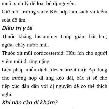
muối sinh lý để loại bỏ dị nguyên.
Giữ môi trường sạch: Kết hợp làm sạch và kiểm
soát độ ẩm.
Điều trị y tế
Thuốc kháng histamine: Giúp giảm hắt hơi,
ngứa, chảy nước mũi.
Thuốc xịt mũi corticosteroid: Hữu ích cho người
viêm mũi dị ứng nặng.
Liệu pháp miễn dịch (desensitization): Áp dụng
cho trường hợp dị ứng kéo dài, bác sĩ sẽ cho
tiếp xúc dần dần với dị nguyên để cơ thể thích
nghi.
Khi nào cần đi khám?