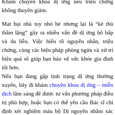
Khám chuyên khoa dị ứng nếu triệu chứng
không thuyên giảm.
Mạt bụi nhà tuy nhỏ bé nhưng lại là “kẻ thù
thầm lặng” gây ra nhiều vấn đề dị ứng hô hấp
và da liễu. Việc hiểu rõ nguyên nhân, triệu
chứng, cùng các biện pháp phòng ngừa và xử trí
hiệu quả sẽ giúp bạn bảo vệ sức khỏe gia đình
tốt hơn.
Nếu bạn đang gặp tình trạng dị ứng thường
xuyên, hãy đi khám
chuyên khoa dị ứng – miễn
dịch
lâm sàng để được tư vấn phương pháp điều
trị phù hợp, hoặc bạn có thể yêu cầu Bác sĩ chỉ
định xét nghiệm máu bộ Dị nguyên nhằm xác