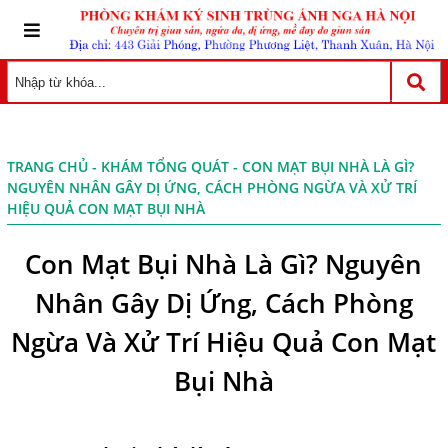
TRANG CHỦ
-
KHÁM TỔNG QUÁT
- CON MẠT BỤI NHÀ LÀ GÌ?
NGUYÊN NHÂN GÂY DỊ ỨNG, CÁCH PHÒNG NGỪA VÀ XỬ TRÍ
HIỆU QUẢ CON MẠT BỤI NHÀ
Con Mạt Bụi Nhà Là Gì? Nguyên
Nhân Gây Dị Ứng, Cách Phòng
Ngừa Và Xử Trí Hiệu Quả Con Mạt
Bụi Nhà