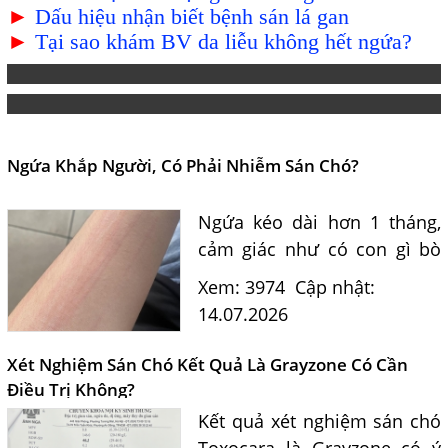
►
Dấu hiệu nhận biết bệnh sán lá gan
►
Tại sao khám BV da liễu không hết ngứa?
Ngứa Khắp Người, Có Phải Nhiễm Sán Chó?
Ngứa kéo dài hơn 1 tháng,
cảm giác như có con gì bò
dưới da, gãi nổi vệt có phải
Xem: 3974
Cập nhật:
do ấu trùng sán chó
14.07.2026
Toxocara? Bác sĩ Nguyễn
Văn Đức tư vấn nguyên
Xét Nghiệm Sán Chó Kết Quả Là Grayzone Có Cần
nhân, dấu...
Điều Trị Không?
Kết quả xét nghiệm sán chó
Toxocara là Grayzone có ý