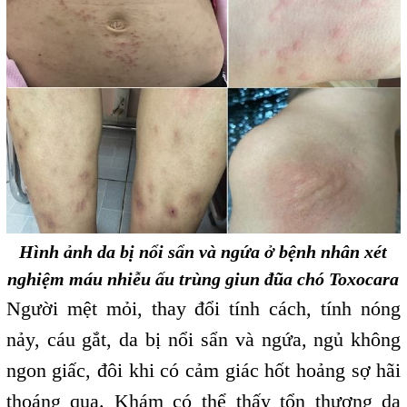
Hình ảnh da bị nổi sẩn và ngứa ở bệnh nhân xét
nghiệm máu nhiễu ấu trùng giun đũa chó Toxocara
Người mệt mỏi, thay đổi tính cách, tính nóng
nảy, cáu gắt, da bị nổi sẩn và ngứa, ngủ không
ngon giấc, đôi khi có cảm giác hốt hoảng sợ hãi
thoáng qua. Khám có thể thấy tổn thương da