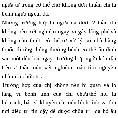
ngứa từ trong cơ thể chứ không đơn thuần chỉ là
bệnh ngứa ngoài da.
Những trường hợp bị ngứa da dưới 2 tuần thì
không nên xét nghiệm ngay vì gây lãng phí và
không cần thiết, có thể tự xử lý tại nhà bằng
thuốc dị ứng thông thường bệnh có thể ổn định
sau một đến hai ngày. Trường hợp ngứa kéo dài
trên 2 tuần nên xét nghiệm máu tìm nguyên
nhân rồi chữa trị.
Trường hợp của chị không nên bi quan và lo
lắng vì bệnh tình của chị chưa
thể nói là
,
hết
cách, bác sĩ khuyên chị nên bình tĩnh và tìm
,
nơi điều trị tin cậy để được chữa trị loại
bỏ ấu
,