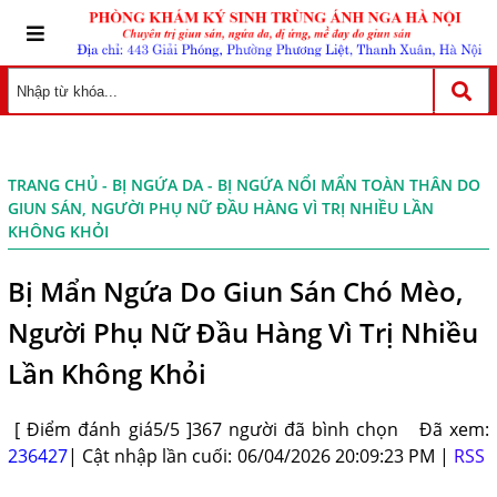
TRANG CHỦ
-
BỊ NGỨA DA
- BỊ NGỨA NỔI MẨN TOÀN THÂN DO
GIUN SÁN, NGƯỜI PHỤ NỮ ĐẦU HÀNG VÌ TRỊ NHIỀU LẦN
KHÔNG KHỎI
Bị Mẩn Ngứa Do Giun Sán Chó Mèo,
Người Phụ Nữ Đầu Hàng Vì Trị Nhiều
Lần Không Khỏi
[ Điểm đánh giá5/5 ]367 người đã bình chọn
Đã xem:
236427
| Cật nhập lần cuối: 06/04/2026 20:09:23 PM |
RSS