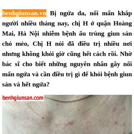
benhgiunsan.vn
Bị ngứa da, nổi mẩn khắp
người nhiều tháng nay, chị H ở quận Hoàng
Mai, Hà Nội nhiễm bệnh ấu trùng giun sán
chó mèo, Chị H nói đã điều trị nhiều nơi
nhưng không khỏi giờ cũng hết
,
cách rồi. Nhờ
bác sĩ cho biết những nguyên nhân gây nổi
mẩn ngứa và cần điều trị gì để khỏi bệnh giun
sán và hết ngứa?