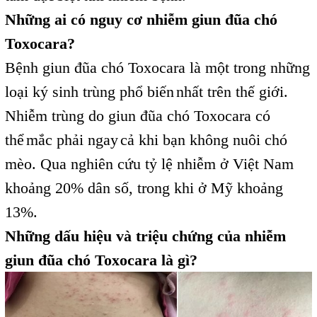
Những ai có nguy cơ nhiễm giun đũa chó
Toxocara?
Bệnh giun đũa chó Toxocara là một trong những
loại ký sinh trùng phổ biến
nhất trên thế giới.
,
Nhiễm trùng do giun đũa chó Toxocara có
thể
mắc phải ngay
cả khi bạn không nuôi chó
,
,
mèo. Qua nghiên cứu tỷ lệ nhiễm ở Việt Nam
khoảng 20% dân số, trong khi ở Mỹ khoảng
13%.
Những dấu hiệu và triệu chứng của nhiễm
giun đũa chó Toxocara là gì?