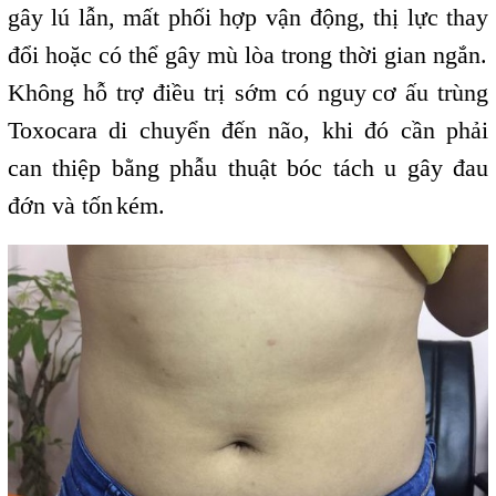
gây lú lẫn, mất phối hợp vận động, thị lực thay
đổi hoặc có thể gây mù lòa trong thời gian ngắn.
Không hỗ trợ điều trị sớm có nguy
,
cơ ấu trùng
Toxocara di chuyển đến não, khi đó cần phải
can thiệp bằng phẫu thuật bóc tách u gây đau
đớn và tốn
kém.
,