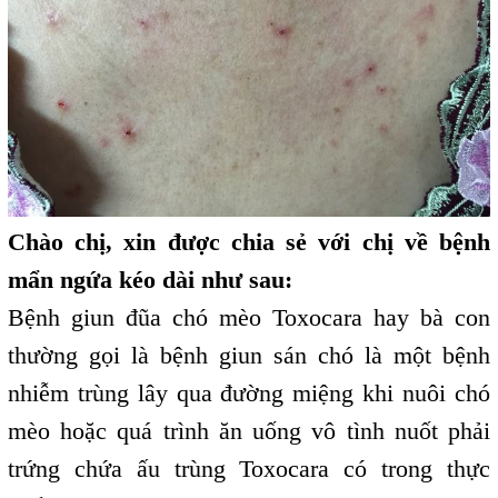
Chào chị, xin được chia sẻ với chị về bệnh
mẩn ngứa kéo dài như sau:
Bệnh giun đũa chó mèo Toxocara hay bà con
thường gọi là bệnh giun sán chó là một bệnh
nhiễm trùng lây qua đường miệng khi nuôi chó
mèo hoặc quá trình ăn uống vô tình nuốt phải
trứng chứa ấu trùng Toxocara có trong thực