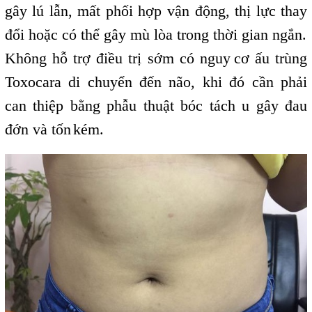
gây lú lẫn, mất phối hợp vận động, thị lực thay
đổi hoặc có thể gây mù lòa trong thời gian ngắn.
Không hỗ trợ điều trị sớm có nguy
,
cơ ấu trùng
Toxocara di chuyển đến não, khi đó cần phải
can thiệp bằng phẫu thuật bóc tách u gây đau
đớn và tốn
kém.
,