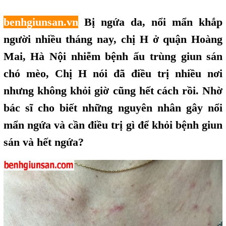
benhgiunsan.vn
Bị ngứa da, nổi mẩn khắp
người nhiều tháng nay, chị H ở quận Hoàng
Mai, Hà Nội nhiễm bệnh ấu trùng giun sán
chó mèo, Chị H nói đã điều trị nhiều nơi
nhưng không khỏi giờ cũng hết
,
cách rồi. Nhờ
bác sĩ cho biết những nguyên nhân gây nổi
mẩn ngứa và cần điều trị gì để khỏi bệnh giun
sán và hết ngứa?