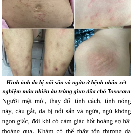
Hình ảnh da bị nổi sẩn và ngứa ở bệnh nhân xét
nghiệm máu nhiễu ấu trùng giun đũa chó Toxocara
Người mệt mỏi, thay đổi tính cách, tính nóng
nảy, cáu gắt, da bị nổi sẩn và ngứa, ngủ không
ngon giấc, đôi khi có cảm giác hốt hoảng sợ hãi
thoáng qua. Khám có thể thấy tổn thương da