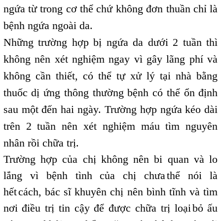
ngứa từ trong cơ thể chứ không đơn thuần chỉ là
bệnh ngứa ngoài da.
Những trường hợp bị ngứa da dưới 2 tuần thì
không nên xét nghiệm ngay vì gây lãng phí và
không cần thiết, có thể tự xử lý tại nhà bằng
thuốc dị ứng thông thường bệnh có thể ổn định
sau một đến hai ngày. Trường hợp ngứa kéo dài
trên 2 tuần nên xét nghiệm máu tìm nguyên
nhân rồi chữa trị.
Trường hợp của chị không nên bi quan và lo
lắng vì bệnh tình của chị chưa
thể nói là
,
hết
cách, bác sĩ khuyên chị nên bình tĩnh và tìm
,
nơi điều trị tin cậy để được chữa trị loại
bỏ ấu
,