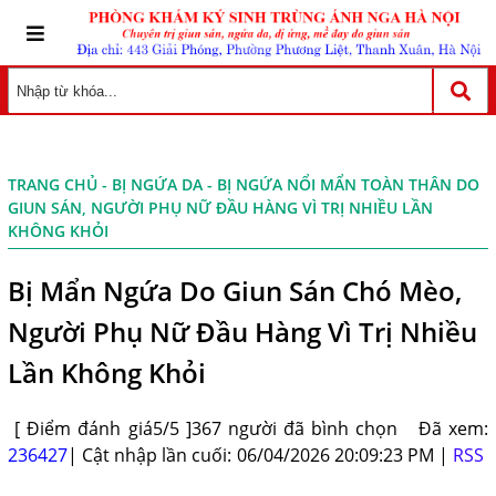
TRANG CHỦ
-
BỊ NGỨA DA
- BỊ NGỨA NỔI MẨN TOÀN THÂN DO
GIUN SÁN, NGƯỜI PHỤ NỮ ĐẦU HÀNG VÌ TRỊ NHIỀU LẦN
KHÔNG KHỎI
Bị Mẩn Ngứa Do Giun Sán Chó Mèo,
Người Phụ Nữ Đầu Hàng Vì Trị Nhiều
Lần Không Khỏi
[ Điểm đánh giá5/5 ]367 người đã bình chọn
Đã xem:
236427
| Cật nhập lần cuối: 06/04/2026 20:09:23 PM |
RSS