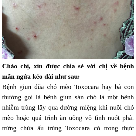
Chào chị, xin được chia sẻ với chị về bệnh
mẩn ngứa kéo dài như sau:
Bệnh giun đũa chó mèo Toxocara hay bà con
thường gọi là bệnh giun sán chó là một bệnh
nhiễm trùng lây qua đường miệng khi nuôi chó
mèo hoặc quá trình ăn uống vô tình nuốt phải
trứng chứa ấu trùng Toxocara có trong thực