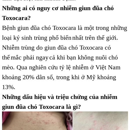
Những ai có nguy cơ nhiễm giun đũa chó
Toxocara?
Bệnh giun đũa chó Toxocara là một trong những
loại ký sinh trùng phổ biến
nhất trên thế giới.
,
Nhiễm trùng do giun đũa chó Toxocara có
thể
mắc phải ngay
cả khi bạn không nuôi chó
,
,
mèo. Qua nghiên cứu tỷ lệ nhiễm ở Việt Nam
khoảng 20% dân số, trong khi ở Mỹ khoảng
13%.
Những dấu hiệu và triệu chứng của nhiễm
giun đũa chó Toxocara là gì?