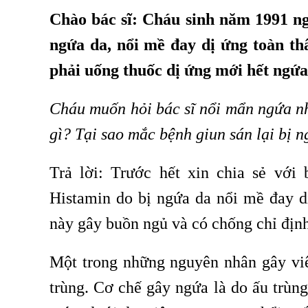
Chào bác sĩ: Cháu sinh năm 1991 ng
ngứa da, nổi mề đay dị ứng toàn th
phải uống thuốc dị ứng mới hết ngứa 
Cháu muốn hỏi bác sĩ nổi mẩn ngứa nh
gì? Tại sao mắc bệnh giun sán lại bị
Trả lời: Trước hết xin chia sẻ với
Histamin do bị ngứa da nổi mề đay dị
này gây buồn ngủ và có chống chỉ định 
Một trong những nguyên nhân gây vi
trùng. Cơ chế gây ngứa là do ấu trùng