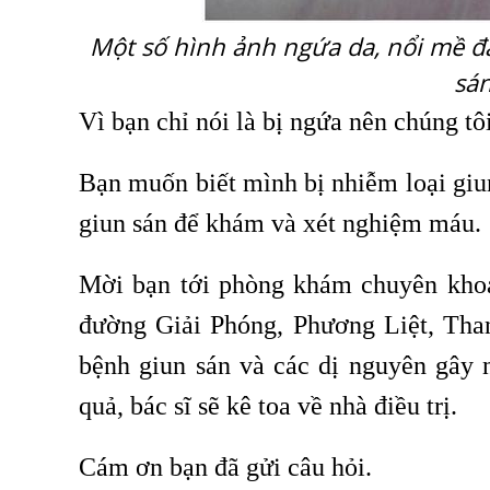
Một số hình ảnh ngứa da, nổi mề 
sá
Vì bạn chỉ nói là bị ngứa nên chúng tôi
Bạn muốn biết mình bị nhiễm loại giu
giun sán để khám và xét nghiệm máu.
Mời bạn tới phòng khám chuyên khoa
đường Giải Phóng, Phương Liệt, Tha
bệnh giun sán và các dị nguyên gây n
quả, bác sĩ sẽ kê toa về nhà điều trị.
Cám ơn bạn đã gửi câu hỏi.