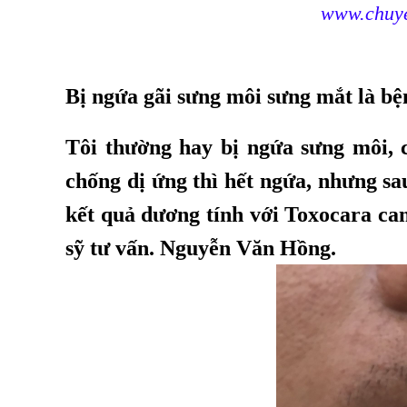
www.chuye
Bị ngứa gãi sưng môi sưng mắt là bệ
Tôi thường hay bị ngứa sưng môi, 
chống dị ứng thì hết ngứa, nhưng s
kết quả dương tính với Toxocara can
sỹ tư vấn. Nguyễn Văn Hồng.