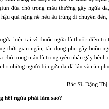
giun đũa chó trong máu thường gây ngứa da,
 hậu quả
nặng nề nếu ấu trùng di chuyển đến, 
,
ứa hiện tại vì thuốc ngứa là thuốc điều trị t
ng thời gian ngắn, tác dụng phụ gây buồn ng
ũa chó trong máu là
trị nguyên nhân gây bệnh 
,
g cho những người bị ngứa da đã lâu và cần ph
Bác Sĩ. Đặng Thị
g hết ngứa phải làm sao?