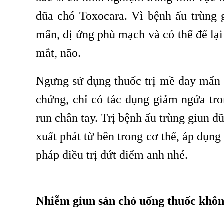
đũa chó Toxocara. Vì bệnh ấu trùng 
mẩn, dị ứng phù mạch và có thể để lại
mắt, não.
Ngưng sử dụng thuốc trị mề đay mẩn ng
chứng, chỉ có tác dụng giảm ngứa tro
run chân tay. Trị bệnh ấu trùng giun đ
xuất phát từ bên trong cơ thể, áp dụn
pháp điều trị
dứt điểm anh nhé.
,
Nhiễm giun sán chó uống thuốc khôn