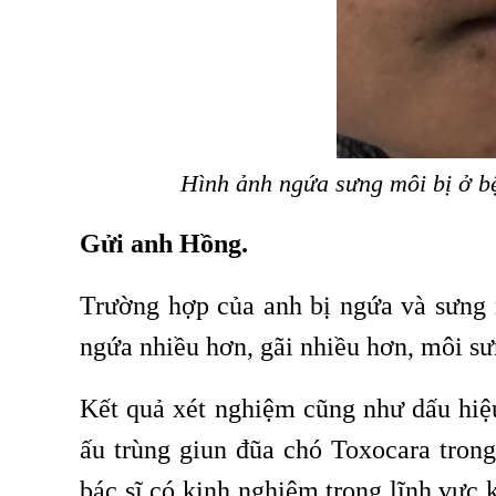
Hình ảnh ngứa sưng môi bị ở b
​Gửi anh Hồng.
Trường hợp của anh bị ngứa và sưng 
ngứa nhiều hơn, gãi nhiều hơn, môi s
Kết quả xét nghiệm cũng như dấu hiệu
ấu trùng giun đũa chó Toxocara tron
bác sĩ có kinh nghiệm trong lĩnh vực 