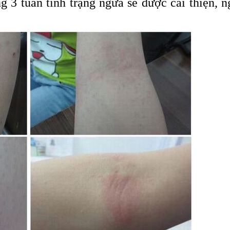
g 3 tuần tình trạng ngứa sẽ được cải thiện, n