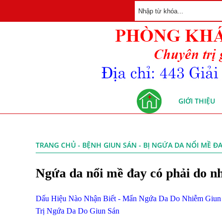
GIỚI THIỆU
TRANG CHỦ
-
BỆNH GIUN SÁN
- BỊ NGỨA DA NỔI MỀ Đ
Ngứa da nổi mề đay có phải do n
Dấu Hiệu Nào Nhận Biết - Mẩn Ngứa Da Do Nhiễm Giun
Trị Ngứa Da Do Giun Sán