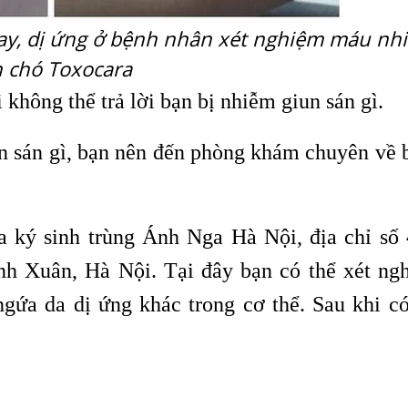
đay, dị ứng ở bệnh nhân xét nghiệm máu nh
n chó Toxocara
 không thể trả lời bạn bị nhiễm giun sán gì.
n sán gì, bạn nên đến phòng khám chuyên về 
 ký sinh trùng Ánh Nga Hà Nội, địa chỉ số 
nh Xuân, Hà Nội. Tại đây bạn có thể xét ng
gứa da dị ứng khác trong cơ thể. Sau khi có