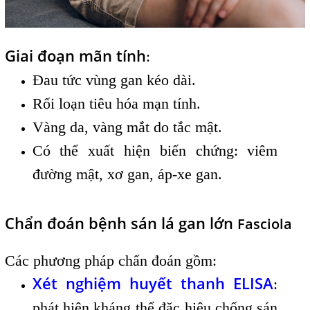
Giai đoạn mãn tính
:
Đau tức vùng gan kéo dài.
Rối loạn tiêu hóa mạn tính.
Vàng da, vàng mắt do tắc mật.
Có thể xuất hiện biến chứng: viêm
đường mật, xơ gan, áp-xe gan.
Chẩn đoán bệnh sán lá gan lớn
Fasciola
Các phương pháp chẩn đoán gồm:
Xét nghiệm huyết thanh ELISA
:
phát hiện kháng thể đặc hiệu chống sán