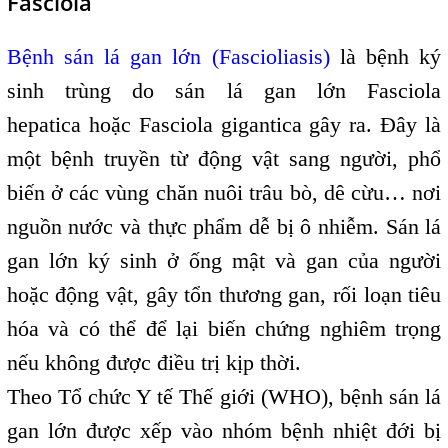
Fasciola
Bệnh sán lá gan lớn (Fascioliasis)
là bệnh ký
sinh trùng do sán lá gan lớn Fasciola
hepatica hoặc Fasciola gigantica gây ra. Đây là
một bệnh truyền từ động vật sang người, phổ
biến ở các vùng chăn nuôi trâu bò, dê cừu… nơi
nguồn nước và thực phẩm dễ bị ô nhiễm. Sán lá
gan lớn ký sinh ở ống mật và gan của người
hoặc động vật, gây tổn thương gan, rối loạn tiêu
hóa và có thể để lại biến chứng nghiêm trọng
nếu không được điều trị kịp thời.
Theo Tổ chức Y tế Thế giới (WHO), bệnh sán lá
gan lớn được xếp vào nhóm bệnh nhiệt đới bị