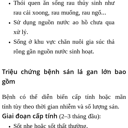
Thói quen ăn sống rau thủy sinh như
rau cải xoong, rau muống, rau ngổ...
Sử dụng nguồn nước ao hồ chưa qua
xử lý.
Sống ở khu vực chăn nuôi gia súc thả
rông gần nguồn nước sinh hoạt.
Triệu chứng bệnh sán lá gan lớn bao
gồm
Bệnh có thể diễn biến cấp tính hoặc mãn
tính tùy theo thời gian nhiễm và số lượng sán.
Giai đoạn cấp tính
(2–3 tháng đầu):
Sốt nhẹ hoặc sốt thất thường.