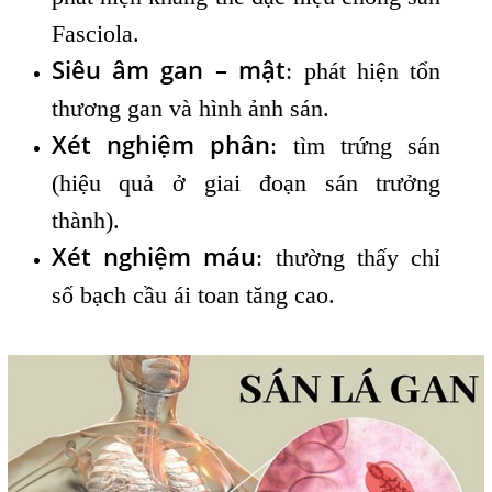
Fasciola.
Siêu âm gan – mật
: phát hiện tổn
thương gan và hình ảnh sán.
Xét nghiệm phân
: tìm trứng sán
(hiệu quả ở giai đoạn sán trưởng
thành).
Xét nghiệm máu
: thường thấy chỉ
số bạch cầu ái toan tăng cao.