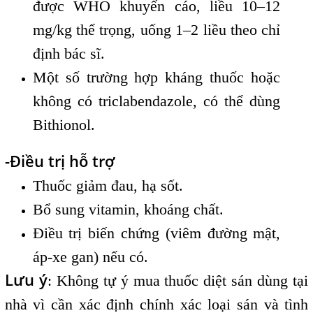
được WHO khuyến cáo, liều 10–12
mg/kg thể trọng, uống 1–2 liều theo chỉ
định bác sĩ.
Một số trường hợp kháng thuốc hoặc
không có triclabendazole, có thể dùng
Bithionol.
-Điều trị hỗ trợ
Thuốc giảm đau, hạ sốt.
Bổ sung vitamin, khoáng chất.
Điều trị biến chứng (viêm đường mật,
áp-xe gan) nếu có.
Lưu ý
: Không tự ý mua thuốc diệt sán dùng tại
nhà vì cần xác định chính xác loại sán và tình