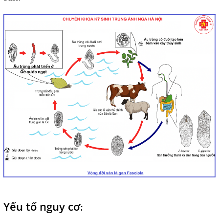
Yếu tố nguy cơ
: