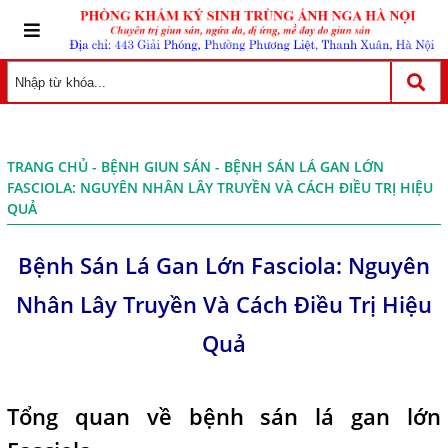
TRANG CHỦ
-
BỆNH GIUN SÁN
- BỆNH SÁN LÁ GAN LỚN
FASCIOLA: NGUYÊN NHÂN LÂY TRUYỀN VÀ CÁCH ĐIỀU TRỊ HIỆU
QUẢ
Bệnh Sán Lá Gan Lớn Fasciola: Nguyên
Nhân Lây Truyền Và Cách Điều Trị Hiệu
Quả
Tổng quan về bệnh sán lá gan lớn