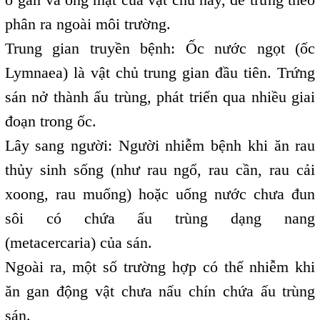
phân ra ngoài môi trường.
Trung gian truyền bệnh: Ốc nước ngọt (ốc
Lymnaea) là vật chủ trung gian đầu tiên. Trứng
sán nở thành ấu trùng, phát triển qua nhiều giai
đoạn trong ốc.
Lây sang người: Người nhiễm bệnh khi ăn rau
thủy sinh sống (như rau ngổ, rau cần, rau cải
xoong, rau muống) hoặc uống nước chưa đun
sôi có chứa ấu trùng dạng nang
(metacercaria) của sán.
Ngoài ra, một số trường hợp có thể nhiễm khi
ăn gan động vật chưa nấu chín chứa ấu trùng
sán.