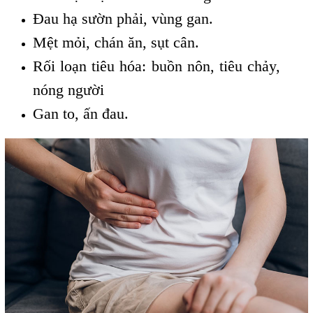
Đau hạ sườn phải, vùng gan.
Mệt mỏi, chán ăn, sụt cân.
Rối loạn tiêu hóa: buồn nôn, tiêu chảy,
nóng người
Gan to, ấn đau.