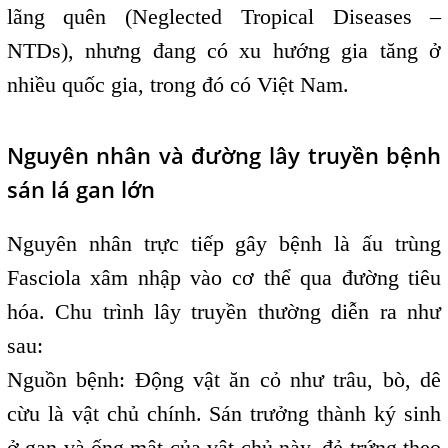
lãng quên (Neglected Tropical Diseases –
NTDs), nhưng đang có xu hướng gia tăng ở
nhiều quốc gia, trong đó có Việt Nam.
Nguyên nhân và đường lây truyền bệnh
sán lá gan lớn
Nguyên nhân trực tiếp gây bệnh là ấu trùng
Fasciola xâm nhập vào cơ thể qua đường tiêu
hóa. Chu trình lây truyền thường diễn ra như
sau:
Nguồn bệnh: Động vật ăn cỏ như trâu, bò, dê
cừu là vật chủ chính. Sán trưởng thành ký sinh
ở gan và ống mật của vật chủ này, đẻ trứng theo