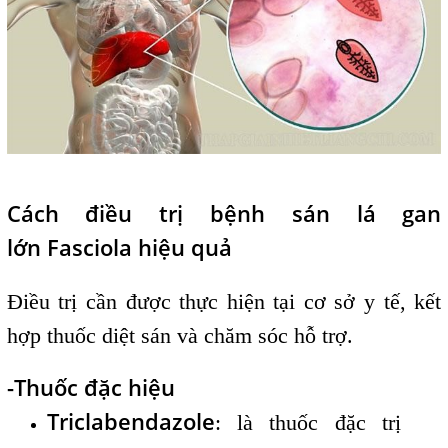
Cách điều trị bệnh sán lá gan
lớn Fasciola​ hiệu quả
Điều trị cần được thực hiện tại cơ sở y tế, kết
hợp thuốc diệt sán và chăm sóc hỗ trợ.
-Thuốc đặc hiệu
Triclabendazole
: là thuốc đặc trị