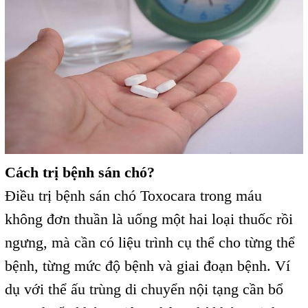
Cách trị bệnh sán chó?
Điều trị bệnh sán chó Toxocara trong máu
không đơn thuần là uống một hai loại thuốc rồi
ngưng, mà cần có liệu trình cụ thể cho từng thể
bệnh, từng mức độ bệnh và giai đoạn bệnh. Ví
dụ với thể ấu trùng di chuyển nội tạng cần bổ