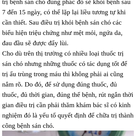
trị bệnh sán chó đúng phác đồ sẽ khỏi bệnh sau
7 đến 15 ngày, có thể lặp lại liều tương tự khi
cần thiết. Sau điều trị khỏi bệnh sán chó các
biểu hiện triệu chứng như mệt mỏi, ngứa da,
đau đầu sẽ được đẩy lùi.
Cho dù trên thị trường có nhiều loại thuốc trị
sán chó nhưng những thuốc có tác dụng tốt để
trị ấu trùng trong máu thì không phải ai cũng
nắm rõ. Do đó, để sử dụng đúng thuốc, đủ
thuốc, đủ thời gian, đúng thể bệnh, rút ngắn thời
gian điều trị cần phải thăm khám bác sĩ có kinh
nghiệm đó là yếu tố quyết định để chữa trị thành
công bệnh sán chó.