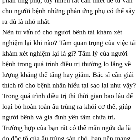
phản ứng phụ, tuy nhiên rất cần thiết để tư vấn
cho người bệnh những phản ứng phụ có thể sảy
ra dù là nhỏ nhất.
Nên tư vấn rõ cho người bệnh tái khám xét
nghiệm lại khi nào? Tầm quan trọng của việc tái
khám xét nghiệm lại là gì? Tâm lý của người
bệnh trong quá trình điều trị thường lo lắng về
lượng kháng thể tăng hay giảm. Bác sĩ cần giải
thích rõ cho bệnh nhân hiểu tại sao lại như vậy?
Trong quá trình điều trị thì thời gian bao lâu để
loại bỏ hoàn toàn ấu trùng ra khỏi cơ thể, giúp
người bệnh và gia đình yên tâm chữa trị.
Trường hợp của bạn rất có thể mẩn ngứa da là
do độc tố của ấu trùng sán chó, bạn nên mang