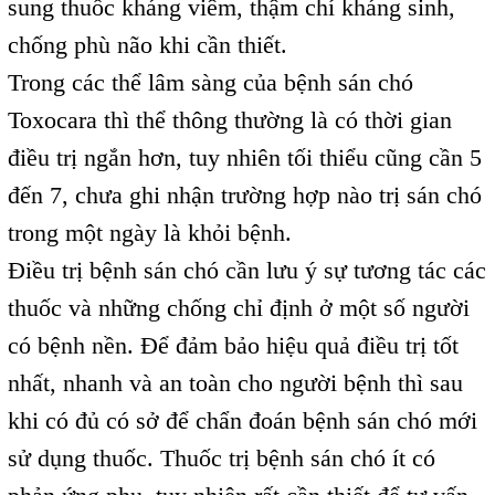
sung thuốc kháng viêm, thậm chí kháng sinh,
chống phù não khi cần thiết.
Trong các thể lâm sàng của bệnh sán chó
Toxocara thì thể thông thường là có thời gian
điều trị ngắn hơn, tuy nhiên tối thiểu cũng cần 5
đến 7, chưa ghi nhận trường hợp nào trị sán chó
trong một ngày là khỏi bệnh.
Điều trị bệnh sán chó cần lưu ý sự tương tác các
thuốc và những chống chỉ định ở một số người
có bệnh nền. Để đảm bảo hiệu quả điều trị tốt
nhất, nhanh và an toàn cho người bệnh thì sau
khi có đủ có sở để chẩn đoán bệnh sán chó mới
sử dụng thuốc. Thuốc trị bệnh sán chó ít có