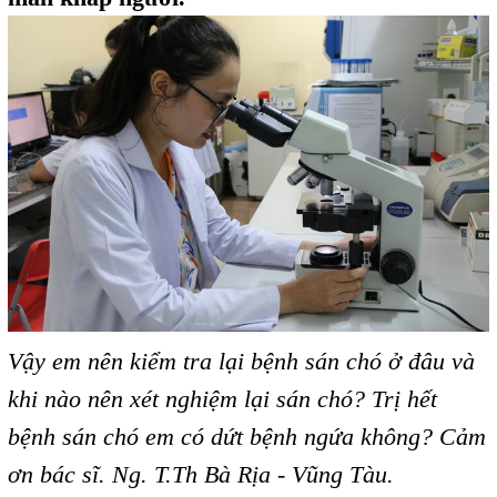
Vậy em nên kiểm tra lại bệnh sán chó ở đâu và
khi nào nên xét nghiệm lại sán chó? Trị hết
bệnh sán chó em có dứt bệnh ngứa không? Cảm
ơn bác sĩ. Ng. T.Th Bà Rịa - Vũng Tàu.