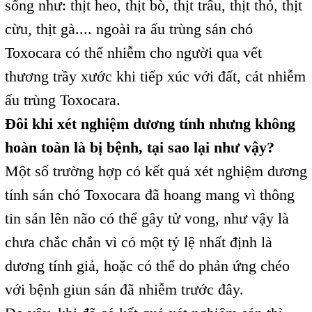
sống như: thịt heo, thịt bò, thịt trâu, thịt thỏ, thịt
cừu, thịt gà.... ngoài ra ấu trùng sán chó
Toxocara có thể nhiễm cho người qua vết
thương trầy xước khi tiếp xúc với đất, cát nhiễm
ấu trùng Toxocara.
Đôi khi xét nghiệm dương tính nhưng không
hoàn toàn là bị bệnh, tại sao lại như vậy?
Một số trường hợp có kết quả xét nghiệm dương
tính sán chó Toxocara đã hoang mang vì thông
tin sán lên não có thể gây tử vong, như vậy là
chưa chắc chắn vì có một tỷ lệ nhất định là
dương tính giả, hoặc có thể do phản ứng chéo
với bệnh giun sán đã nhiễm trước đây.