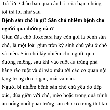
Trả lời: Chào bạn qua câu hỏi của bạn, chúng
tôi trả lời như sau
Bệnh sán chó là gì? Sán chó nhiễm bệnh cho
người qua đường nào?
Giun đũa chó Toxocara hay còn gọi là bệnh sán
chó, là một loài giun tròn ký sinh chủ yếu ở chó
và mèo. Sán chó lây nhiễm cho người qua
đường miệng, sau khi vào ruột ấu trùng phá
hàng rào ruột và đi vào máu tới các cơ quan nội
tạng trong đó có gan, mắt và não.
Người bị nhiễm bệnh sán chó chủ yếu do tiếp
xúc, đùa giỡn với chó, mèo hoặc trong quá trình
ăn uống nuốt phải trứng sán chó có trong thịt tái