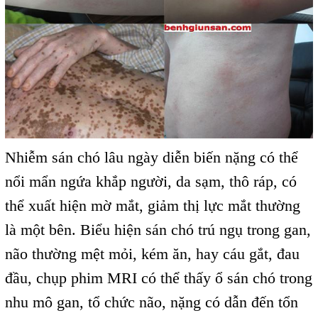
Nhiễm sán chó lâu ngày diễn biến nặng có thể
nổi mẩn ngứa khắp người, da sạm, thô ráp, có
thể xuất hiện mờ mắt, giảm thị lực mắt thường
là một bên. Biểu hiện sán chó trú ngụ trong gan,
não thường mệt mỏi, kém ăn, hay cáu gắt, đau
đầu, chụp phim MRI có thể thấy ổ sán chó trong
nhu mô gan, tổ chức não, nặng có dẫn đến tổn