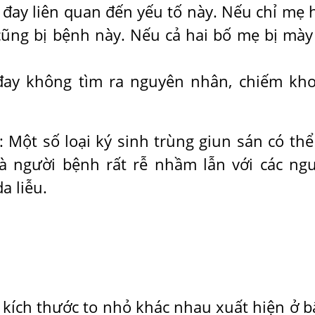
đay liên quan đến yếu tố này. Nếu chỉ mẹ 
cũng bị bệnh này. Nếu cả hai bố mẹ bị mày
đay không tìm ra nguyên nhân, chiếm kh
: Một số loại ký sinh trùng giun sán có thể
 mà người bệnh rất rễ nhầm lẫn với các ng
a liễu.
 kích thước to nhỏ khác nhau xuất hiện ở bấ