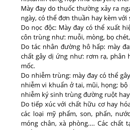
Mày đay do thuốc thường xảy ra ng
ngày, có thể đơn thuần hay kèm với 
Do nọc độc:
Mày đay có thể xuất hi
côn trùng như: muỗi, mòng, bọ chét, 
Do tác nhân đường hô hấp: mày đay
chất gây dị ứng như: rơm rạ, phân h
mốc.
Do nhiễm trùng: mày đay có thể gây
nhiễm vi khuẩn ở tai, mũi, họng; bộ 
nhiễm ký sinh trùng đường ruột hay
Do tiếp xúc với chất hữu cơ hay hóa
các loại mỹ phẩm, son, phấn, nướ
móng chân, xà phòng.... Các chất 