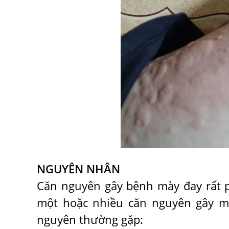
NGUYÊN NHÂN
Căn nguyên gây bệnh mày đay rất p
một hoặc nhiều căn nguyên gây mà
nguyên thường gặp: