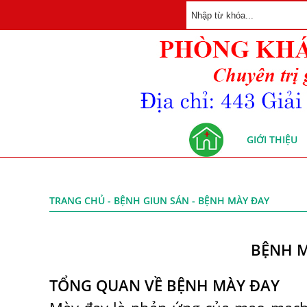
GIỚI THIỆU
TRANG CHỦ
-
BỆNH GIUN SÁN
- BỆNH MÀY ĐAY
BỆNH MÀ
TỔNG QUAN VỀ BỆNH MÀY ĐAY