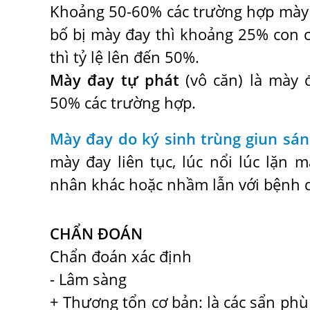
Khoảng 50-60% các trường hợp mày 
bố bị mày đay thì khoảng 25% con 
thì tỷ lệ lên đến 50%.
Mày đay tự phát
(vô căn) là mày 
50% các trường hợp.
Mày đay do ký sinh trùng giun sán
mày đay liên tục, lúc nổi lúc lặn
nhân khác hoặc nhầm lẫn với bệnh d
CHẨN ĐOÁN
Chẩn đoán xác định
- Lâm sàng
+ Thương tổn cơ bản: là các sẩn phù