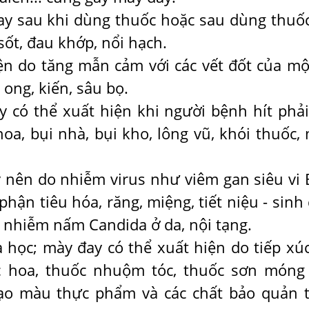
ay sau khi dùng thuốc hoặc sau dùng thuốc
sốt, đau khớp, nổi hạch.
ện do tăng mẫn cảm với các vết đốt của mộ
ong, kiến, sâu bọ.
 có thể xuất hiện khi người bệnh hít phải
oa, bụi nhà, bụi kho, lông vũ, khói thuốc,
 nên do nhiễm virus như viêm gan siêu vi B
phận tiêu hóa, răng, miệng, tiết niệu - sinh 
 nhiễm nấm Candida ở da, nội tạng.
 học; mày đay có thể xuất hiện do tiếp xúc
c hoa, thuốc nhuộm tóc, thuốc sơn móng 
tạo màu thực phẩm và các chất bảo quản 