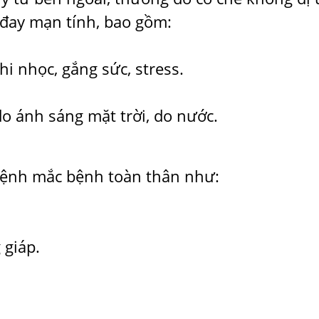
đay mạn tính, bao gồm:
i nhọc, gắng sức, stress.
o ánh sáng mặt trời, do nước.
bệnh mắc bệnh toàn thân như:
 giáp.