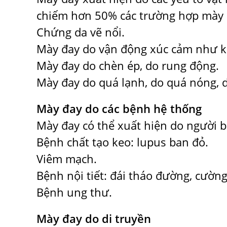
chiếm hơn 50% các trường hợp mày 
Chứng da vẽ nổi.
Mày đay do vận động xúc cảm như kh
Mày đay do chèn ép, do rung động.
Mày đay do quá lạnh, do quá nóng, d
Mày đay do các bệnh hệ thống
Mày đay có thể xuất hiện do người 
Bệnh chất tạo keo: lupus ban đỏ.
Viêm mạch.
Bệnh nội tiết: đái tháo đường, cường
Bệnh ung thư.
Mày đay do di truyền