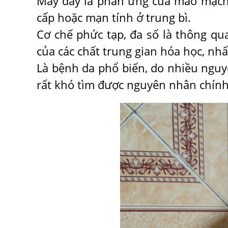
Mày đay là phản ứng của mao mạch 
cấp hoặc mạn tính ở trung bì.
Cơ chế phức tạp, đa số là thông qua
của các chất trung gian hóa học, nhấ
Là bệnh da phổ biến, do nhiều ngu
rất khó tìm được nguyên nhân chính