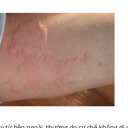
lý từ bên ngoài, thường do cơ chế không dị 