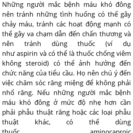
Những người mắc bệnh máu khó đông
nên tránh những tình huống có thể gây
chảy máu, tránh các hoạt động mạnh có
thể gây va chạm dẫn đến chấn thương và
nên tránh dùng thuốc (ví dụ
như aspirin và có thể là thuốc chống viêm
không steroid) có thể ảnh hưởng đến
chức năng của tiểu cầu. Họ nên chú ý đến
việc chăm sóc răng miệng để không phải
nhổ răng. Nếu những người mắc bệnh
máu khó đông ở mức độ nhẹ hơn cần
phải phẫu thuật răng hoặc các loại phẫu
thuật khác, có thể dùng
thuốc aminocaproic