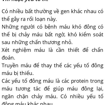
Có nhiều bất thường về gen khác nhau có
thể gây ra rối loạn này.
Những người có bệnh máu khó đông có
thể bị chảy máu bất ngờ, khó kiểm soát
sau những chấn thương nhỏ.
Xét nghiệm máu là cần thiết để chẩn
đoán.
Truyền máu để thay thế các yếu tố đông
máu bị thiếu.
Các yếu tố đông máu là các protein trong
máu tương tác để giúp máu đông lại,
ngăn chặn chảy máu. Có nhiều yếu tố
đông máu khác nhau.