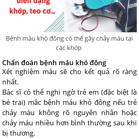
Bệnh máu khó đông có thể gây chảy máu tại
các khớp
Chẩn đoán bệnh máu khó đông
Xét nghiệm máu sẽ cho kết quả rõ ràng
nhất.
Bác sĩ có thể nghi ngờ trẻ em (đặc biệt là
bé trai) mắc bệnh máu khó đông nếu trẻ
chảy máu không rõ nguyên nhân hoặc
chảy máu nhiều hơn bình thường sau khi
bị thương.