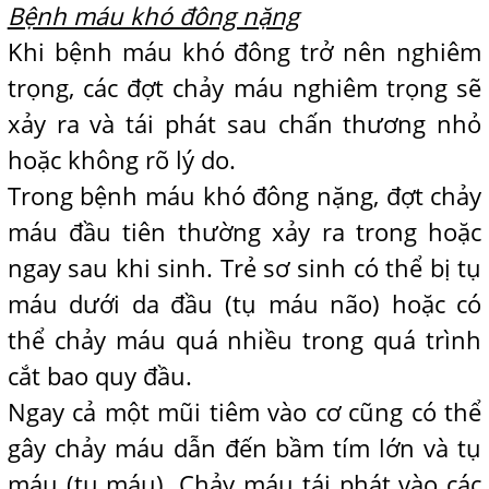
Bệnh máu khó đông nặng
Khi bệnh máu khó đông trở nên nghiêm
trọng, các đợt chảy máu nghiêm trọng sẽ
xảy ra và tái phát sau chấn thương nhỏ
hoặc không rõ lý do.
Trong bệnh máu khó đông nặng, đợt chảy
máu đầu tiên thường xảy ra trong hoặc
ngay sau khi sinh. Trẻ sơ sinh có thể bị tụ
máu dưới da đầu (tụ máu não) hoặc có
thể chảy máu quá nhiều trong quá trình
cắt bao quy đầu.
Ngay cả một mũi tiêm vào cơ cũng có thể
gây chảy máu dẫn đến bầm tím lớn và tụ
máu (tụ máu). Chảy máu tái phát vào các