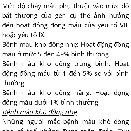
Mức độ chảy máu phụ thuộc vào mức độ
bất thường của gen cụ thể ảnh hưởng
đến hoạt động đông máu của yếu tố VIII
hoặc yếu tố IX.
Bệnh máu khó đông nhẹ: Hoạt động đông
máu ở mức 5 đến 49% bình thường
Bệnh máu khó đông trung bình: Hoạt
động đông máu từ 1 đến 5% so với bình
thường
Bệnh máu khó đông nặng: Hoạt động
đông máu dưới 1% bình thường
Bệnh máu khó đông nhẹ
Những người mắc bệnh máu khó đông