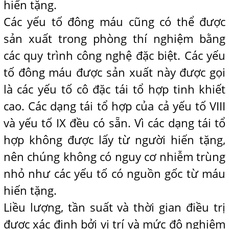
hiến tặng.
Các yếu tố đông máu cũng có thể được
sản xuất trong phòng thí nghiệm bằng
các quy trình công nghệ đặc biệt. Các yếu
tố đông máu được sản xuất này được gọi
là các yếu tố cô đặc tái tổ hợp tinh khiết
cao. Các dạng tái tổ hợp của cả yếu tố VIII
và yếu tố IX đều có sẵn. Vì các dạng tái tổ
hợp không được lấy từ người hiến tặng,
nên chúng không có nguy cơ nhiễm trùng
nhỏ như các yếu tố có nguồn gốc từ máu
hiến tặng.
Liều lượng, tần suất và thời gian điều trị
được xác định bởi vị trí và mức độ nghiêm