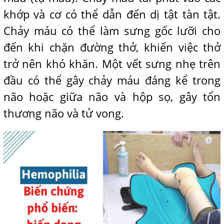
khớp và cơ có thể dẫn đến dị tật tàn tật.
Chảy máu có thể làm sưng gốc lưỡi cho
đến khi chặn đường thở, khiến việc thở
trở nên khó khăn. Một vết sưng nhẹ trên
đầu có thể gây chảy máu đáng kể trong
não hoặc giữa não và hộp sọ, gây tổn
thương não và tử vong.