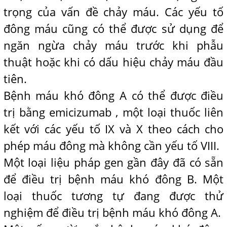
trọng của vấn đề chảy máu. Các yếu tố
đông máu cũng có thể được sử dụng để
ngăn ngừa chảy máu trước khi phẫu
thuật hoặc khi có dấu hiệu chảy máu đầu
tiên.
Bệnh máu khó đông A có thể được điều
trị bằng emicizumab , một loại thuốc liên
kết với các yếu tố IX và X theo cách cho
phép máu đông mà không cần yếu tố VIII.
Một loại liệu pháp gen gần đây đã có sẵn
để điều trị bệnh máu khó đông B. Một
loại thuốc tương tự đang được thử
nghiệm để điều trị bệnh máu khó đông A.