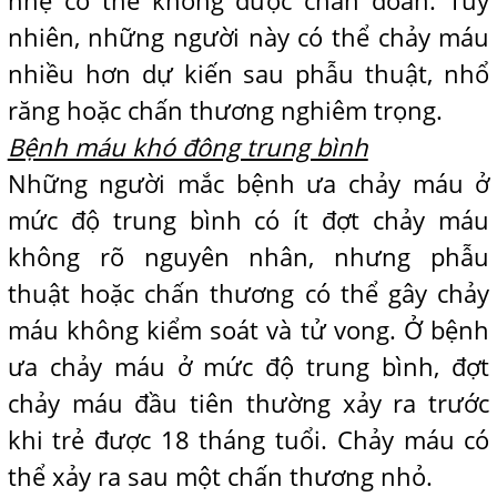
nhẹ có thể không được chẩn đoán. Tuy
nhiên, những người này có thể chảy máu
nhiều hơn dự kiến ​​sau phẫu thuật, nhổ
răng hoặc chấn thương nghiêm trọng.
Bệnh máu khó đông trung bình
Những người mắc bệnh ưa chảy máu ở
mức độ trung bình có ít đợt chảy máu
không rõ nguyên nhân, nhưng phẫu
thuật hoặc chấn thương có thể gây chảy
máu không kiểm soát và tử vong. Ở bệnh
ưa chảy máu ở mức độ trung bình, đợt
chảy máu đầu tiên thường xảy ra trước
khi trẻ được 18 tháng tuổi. Chảy máu có
thể xảy ra sau một chấn thương nhỏ.