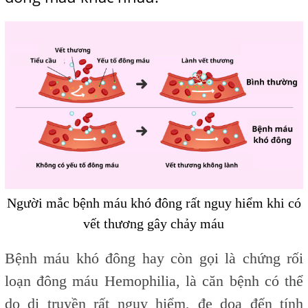
Người mắc bệnh máu khó đông rất nguy hiểm khi có
vết thương gây chảy máu
Bệnh máu khó đông hay còn gọi là chứng rối
loạn đông máu Hemophilia, là căn bệnh có thể
do di truyền rất nguy hiểm, đe dọa đến tính