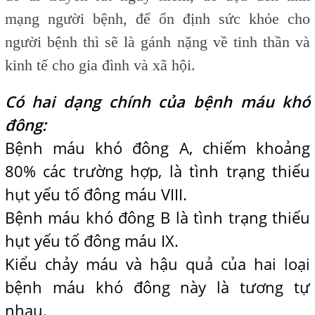
mạng người bệnh, để ổn định sức khỏe cho
người bệnh thì sẽ là gánh nặng về tinh thần và
kinh tế cho gia đình và xã hội.
Có hai dạng chính của bệnh máu khó
đông:
Bệnh máu khó đông A, chiếm khoảng
80% các trường hợp, là tình trạng thiếu
hụt yếu tố đông máu VIII.
Bệnh máu khó đông B là tình trạng thiếu
hụt yếu tố đông máu IX.
Kiểu chảy máu và hậu quả của hai loại
bệnh máu khó đông này là tương tự
nhau.