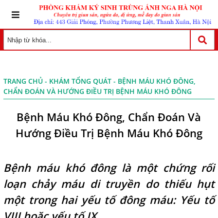
TRANG CHỦ
-
KHÁM TỔNG QUÁT
- BỆNH MÁU KHÓ ĐÔNG,
CHẨN ĐOÁN VÀ HƯỚNG ĐIỀU TRỊ BỆNH MÁU KHÓ ĐÔNG
Bệnh Máu Khó Đông, Chẩn Đoán Và
Hướng Điều Trị Bệnh Máu Khó Đông
Bệnh máu khó đông là một chứng rối
loạn chảy máu di truyền do thiếu hụt
một trong hai yếu tố đông máu: Yếu tố
VIII hoặc yếu tố IX.