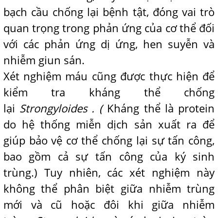
bạch cầu chống lại bệnh tật, đóng vai trò
quan trọng trong phản ứng của cơ thể đối
với các phản ứng dị ứng, hen suyễn và
nhiễm giun sán.
Xét nghiệm máu cũng được thực hiện để
kiểm tra kháng thể chống
lại
Strongyloides . (
Kháng thể là protein
do hệ thống miễn dịch sản xuất ra để
giúp bảo vệ cơ thể chống lại sự tấn công,
bao gồm cả sự tấn công của ký sinh
trùng.) Tuy nhiên, các xét nghiệm này
không thể phân biệt giữa nhiễm trùng
mới và cũ hoặc đôi khi giữa nhiễm