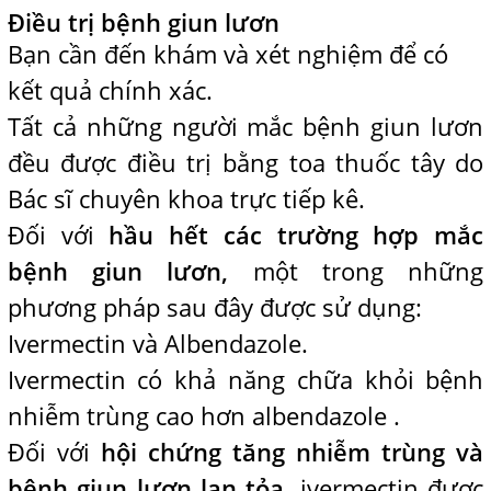
Điều trị bệnh giun lươn
Bạn cần đến khám và xét nghiệm để có
kết quả chính xác.
Tất cả những người mắc bệnh giun lươn
đều được điều trị bằng toa thuốc tây do
Bác sĩ chuyên khoa trực tiếp kê.
Đối với
hầu hết các trường hợp mắc
bệnh giun lươn,
một trong những
phương pháp sau đây được sử dụng:
Ivermectin và Albendazole.
Ivermectin có khả năng chữa khỏi bệnh
nhiễm trùng cao hơn albendazole .
Đối với
hội chứng tăng nhiễm trùng và
bệnh giun lươn lan tỏa,
ivermectin được