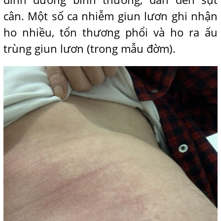
cân. Một số ca nhiễm giun lươn ghi nhận
ho nhiều, tổn thương phổi và ho ra ấu
trùng giun lươn (trong mẫu đờm).