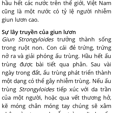
hầu hết các nước trên thế giới, Việt Nam
cũng là một nước có tỷ lệ người nhiễm
giun lươn cao.
Sự lây truyền của giun lươn
Giun Strongyloides
trưởng thành sống
trong ruột non. Con cái đẻ trứng, trứng
nở ra và giải phóng ấu trùng. Hầu hết ấu
trùng được bài tiết qua phân. Sau vài
ngày trong đất, ấu trùng phát triển thành
một dạng có thể gây nhiễm trùng. Nếu ấu
trùng
Strongyloides
tiếp xúc với da trần
của một người, hoặc qua vết thương hở,
kẽ móng chân móng tay chúng sẽ xâm