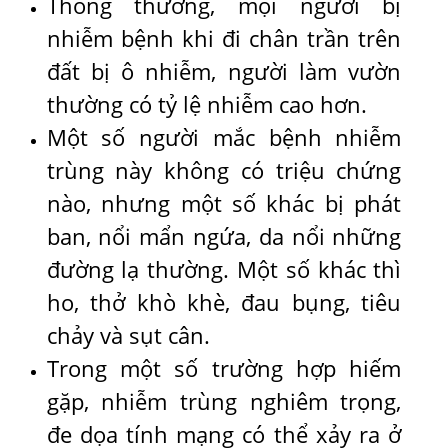
Thông thường, mọi người bị
nhiễm bệnh khi đi chân trần trên
đất bị ô nhiễm, người làm vườn
thường có tỷ lệ nhiễm cao hơn.
Một số người mắc bệnh nhiễm
trùng này không có triệu chứng
nào, nhưng một số khác bị phát
ban, nổi mẩn ngứa, da nổi những
đường lạ thường. Một số khác thì
ho, thở khò khè, đau bụng, tiêu
chảy và sụt cân.
Trong một số trường hợp hiếm
gặp, nhiễm trùng nghiêm trọng,
đe dọa tính mạng có thể xảy ra ở