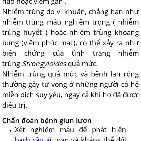
não hoặc viêm gan .
Nhiễm trùng do vi khuẩn, chẳng hạn như
nhiễm trùng máu nghiêm trọng ( nhiễm
trùng huyết ) hoặc nhiễm trùng khoang
bụng (viêm phúc mạc), có thể xảy ra như
biến chứng của tình trạng nhiễm
trùng
Strongyloides
quá mức.
Nhiễm trùng quá mức và bệnh lan rộng
thường gây tử vong ở những người có hệ
miễn dịch suy yếu, ngay cả khi họ đã được
điều trị.
Chẩn đoán bệnh giun lươn
Xét nghiệm máu để phát hiện
bạch cầu ái toan
và kháng thể đối