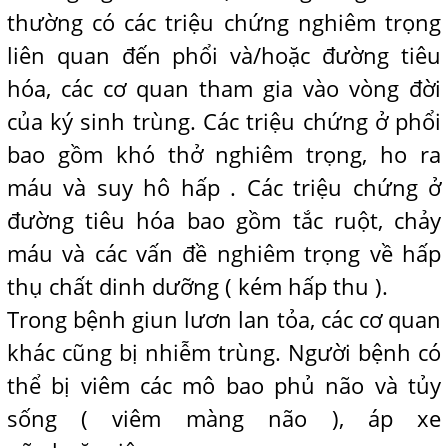
thường có các triệu chứng nghiêm trọng
liên quan đến phổi và/hoặc đường tiêu
hóa, các cơ quan tham gia vào vòng đời
của ký sinh trùng. Các triệu chứng ở phổi
bao gồm khó thở nghiêm trọng, ho ra
máu và suy hô hấp . Các triệu chứng ở
đường tiêu hóa bao gồm tắc ruột, chảy
máu và các vấn đề nghiêm trọng về hấp
thụ chất dinh dưỡng ( kém hấp thu ).
Trong bệnh giun lươn lan tỏa, các cơ quan
khác cũng bị nhiễm trùng. Người bệnh có
thể bị viêm các mô bao phủ não và tủy
sống ( viêm màng não ), áp xe