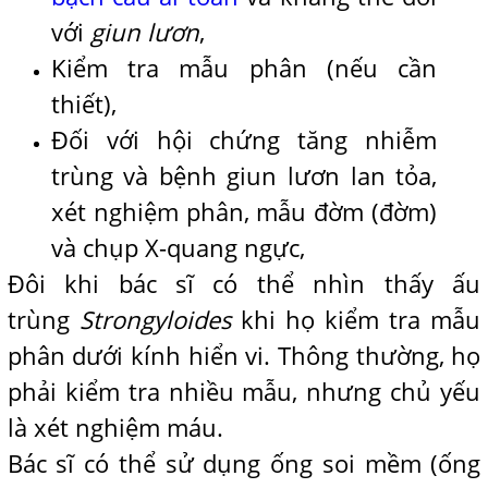
với
giun lươn
,
Kiểm tra mẫu phân (nếu cần
thiết),
Đối với hội chứng tăng nhiễm
trùng và bệnh giun lươn lan tỏa,
xét nghiệm phân, mẫu đờm (đờm)
và chụp X-quang ngực,
Đôi khi bác sĩ có thể nhìn thấy ấu
trùng
Strongyloides
khi họ kiểm tra mẫu
phân dưới kính hiển vi. Thông thường, họ
phải kiểm tra nhiều mẫu, nhưng chủ yếu
là xét nghiệm máu.
Bác sĩ có thể sử dụng ống soi mềm (ống