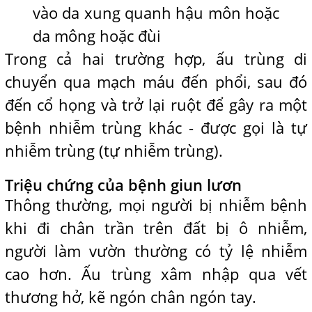
vào da xung quanh hậu môn hoặc
da mông hoặc đùi
Trong cả hai trường hợp, ấu trùng di
chuyển qua mạch máu đến phổi, sau đó
đến cổ họng và trở lại ruột để gây ra một
bệnh nhiễm trùng khác - được gọi là tự
nhiễm trùng (tự nhiễm trùng).
Triệu chứng của bệnh giun lươn
Thông thường, mọi người bị nhiễm bệnh
khi đi chân trần trên đất bị ô nhiễm,
người làm vườn thường có tỷ lệ nhiễm
cao hơn. Ấu trùng xâm nhập qua vết
thương hở, kẽ ngón chân ngón tay.