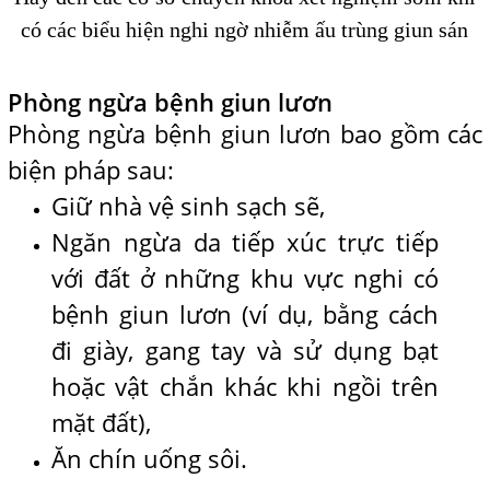
có các biểu hiện nghi ngờ nhiễm ấu trùng giun sán
Phòng ngừa bệnh giun lươn
Phòng ngừa bệnh giun lươn bao gồm các
biện pháp sau:
Giữ nhà vệ sinh sạch sẽ,
Ngăn ngừa da tiếp xúc trực tiếp
với đất ở những khu vực nghi có
bệnh giun lươn (ví dụ, bằng cách
đi giày, gang tay và sử dụng bạt
hoặc vật chắn khác khi ngồi trên
mặt đất),
Ăn chín uống sôi.