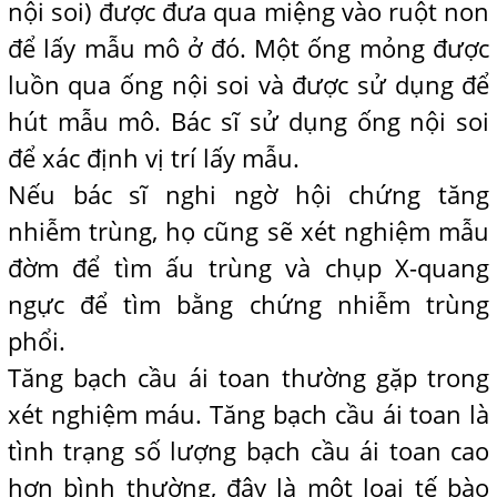
nội soi) được đưa qua miệng vào ruột non
để lấy mẫu mô ở đó. Một ống mỏng được
luồn qua ống nội soi và được sử dụng để
hút mẫu mô. Bác sĩ sử dụng ống nội soi
để xác định vị trí lấy mẫu.
Nếu bác sĩ nghi ngờ hội chứng tăng
nhiễm trùng, họ cũng sẽ xét nghiệm mẫu
đờm để tìm ấu trùng và chụp X-quang
ngực để tìm bằng chứng nhiễm trùng
phổi.
Tăng bạch cầu ái toan thường gặp trong
xét nghiệm máu. Tăng bạch cầu ái toan là
tình trạng số lượng bạch cầu ái toan cao
hơn bình thường, đây là một loại tế bào