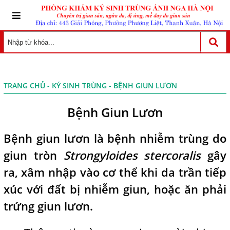
TRANG CHỦ
-
KÝ SINH TRÙNG
- BỆNH GIUN LƯƠN
Bệnh Giun Lươn
Bệnh giun lươn là bệnh nhiễm trùng do
giun tròn
Strongyloides stercoralis
gây
ra, xâm nhập vào cơ thể khi da trần tiếp
xúc với đất bị nhiễm giun, hoặc ăn phải
trứng giun lươn.