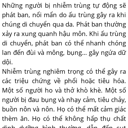
Những người bị nhiễm trùng tự động sẽ
phát ban, nổi mẩn do ấu trùng gây ra khi
chúng di chuyển qua da. Phát ban thường
xảy ra xung quanh hậu môn. Khi ấu trùng
di chuyển, phát ban có thể nhanh chóng
lan đến đùi và mông, bụng… gây ngứa dữ
dội.
Nhiễm trùng nghiêm trọng có thể gây ra
các triệu chứng về phổi hoặc tiêu hóa.
Một số người ho và thở khò khè. Một số
người bị đau bụng và nhạy cảm, tiêu chảy,
buồn nôn và nôn. Họ có thể mất cảm giác
thèm ăn. Họ có thể không hấp thụ chất
dinh dưỡng bình thường, dẫn đến sụt