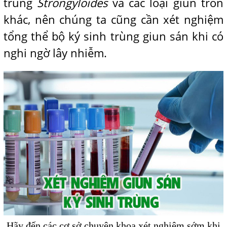
trùng
Strongyloides
và các loại giun tròn
khác, nên chúng ta cũng cần xét nghiệm
tổng thể bộ ký sinh trùng giun sán khi có
nghi ngờ lây nhiễm.
Hãy đến các cơ sở chuyên khoa xét nghiệm sớm khi