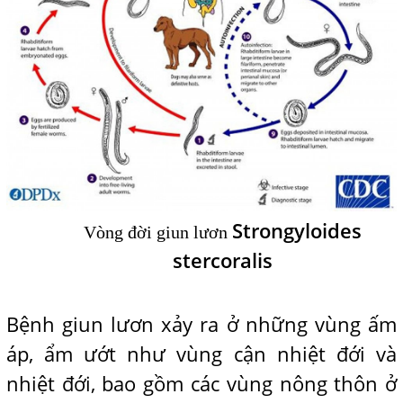
Strongyloides
Vòng đời giun lươn
stercoralis
Bệnh giun lươn xảy ra ở những vùng ấm
áp, ẩm ướt như vùng cận nhiệt đới và
nhiệt đới, bao gồm các vùng nông thôn ở