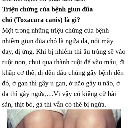
Triệu chứng của bệnh giun đũa
chó (Toxacara canis) là gì?
Một trong những triệu chứng của bệnh
nhiễm giun đũa chó là ngứa da, nổi mày
đay, dị ứng. Khi bị nhiễm thì ấu trùng sẽ vào
ruột non, chui qua thành ruột để vào máu, đi
khắp cơ thể, đi đến đâu chúng gây bệnh đến
đó, ở gan thì gây u gan, ở não gây u não, ở
da thì gây ngứa,…Vì vậy có kiêng cử hải
sản, thịt bò, gà thì vẫn có thể bị ngứa.