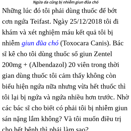
Ngứa da cũng bị nhiễm giun đũa chó
Những lúc đó tôi phải dùng thuốc để bớt
cơn ngứa Teifast. Ngày 25/12/2018 tôi đi
khám và xét nghiệm máu kết quả tôi bị
nhiễm
giun đũa chó
(Toxocara Canis). Bác
sĩ kê cho tôi dùng thuốc sổ giun Zentel
200mg + (Albendazol) 20 viên trong thời
gian dùng thuốc tôi cảm thấy không còn
biểu hiện ngứa nữa nhưng vừa hết thuốc thì
tôi lại bị ngứa và ngứa nhiều hơn trước. Nhờ
các bác sĩ cho biết có phải tôi bị nhiễm giun
sán nặng lắm không? Và tôi muốn điều trị
cho hết bệnh thì phải làm sao?