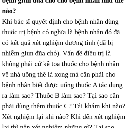
bệnh giun đũa chó cho bệnh nhân như thế
nào?
Khi bác sĩ quyết định cho bệnh nhân dùng
thuốc trị bệnh có nghĩa là bệnh nhân đó đã
có kết quả xét nghiệm dương tính (đã bị
nhiễm giun đũa chó). Vấn đề điều trị là
không phải cứ kê toa thuốc cho bệnh nhân
về nhà uống thế là xong mà cần phải cho
bệnh nhân biết được uống thuốc A tác dụng
ra làm sao? Thuốc B làm sao? Tại sao cần
phải dùng thêm thuốc C? Tái khám khi nào?
Xét nghiệm lại khi nào? Khi đến xét nghiệm
lại thì nên xét nghiệm những gì? Tại sao