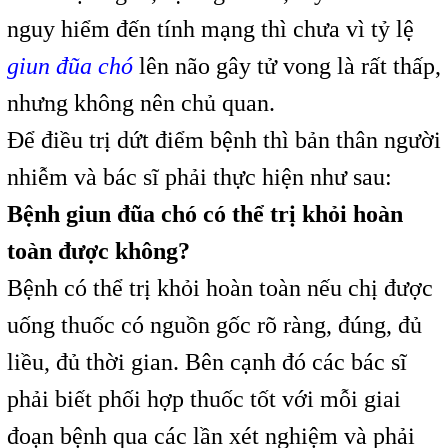
nguy hiểm đến tính mạng thì chưa vì tỷ lệ
giun đũa chó
lên não gây tử vong là rất thấp,
nhưng không nên chủ quan.
Để điều trị dứt điểm bệnh thì bản thân người
nhiễm và bác sĩ phải thực hiện như sau:
Bệnh giun đũa chó có thể trị khỏi hoàn
toàn được không?
Bệnh có thể trị khỏi hoàn toàn nếu chị được
uống thuốc có nguồn gốc rõ ràng, đúng, đủ
liều, đủ thời gian. Bên cạnh đó các bác sĩ
phải biết phối hợp thuốc tốt với mỗi giai
đoạn bệnh qua các lần xét nghiệm và phải