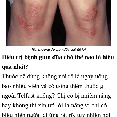
Tổn thương do giun đũa chó để lại
Điều trị bệnh giun đũa chó thế nào là hiệu
quả nhất?
Thuốc đã dùng không nói rõ là ngày uống
bao nhiêu viên và có uống thêm thuốc gì
ngoài Telfast không? Chị có bị nhiễm nặng
hay không thì xin trả lời là nặng vì chị có
biểu hiện ngứa, dị ứng rất rõ, tuy nhiên nói