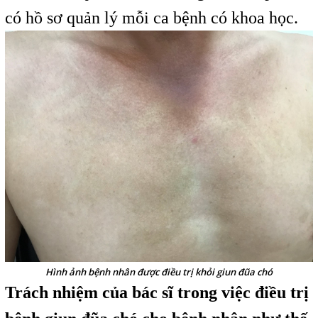
có hồ sơ quản lý mỗi ca bệnh có khoa học.
Hình ảnh bệnh nhân được điều trị khỏi giun đũa chó
Trách nhiệm của bác sĩ trong việc điều trị