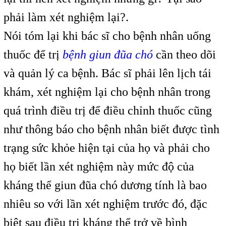
phải làm xét nghiệm lại?.
Nói tóm lại khi bác sĩ cho bệnh nhân uống
thuốc để trị
bệnh giun đũa chó
cần theo dõi
và quản lý ca bệnh. Bác sĩ phải lên lịch tái
khám, xét nghiệm lại cho bệnh nhân trong
quá trình điều trị để điều chỉnh thuốc cũng
như thông báo cho bệnh nhân biết được tình
trạng sức khỏe hiện tại của họ và phải cho
họ biết lần xét nghiệm này mức độ của
kháng thể giun đũa chó dương tính là bao
nhiêu so với lần xét nghiệm trước đó, đặc
biệt sau điều trị kháng thể trở về bình