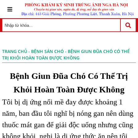
TRANG CHỦ
-
BỆNH SÁN CHÓ
- BỆNH GIUN ĐŨA CHÓ CÓ THỂ
TRỊ KHỎI HOÀN TOÀN ĐƯỢC KHÔNG
Bệnh Giun Đũa Chó Có Thể Trị
Khỏi Hoàn Toàn Được Không
Tôi bị dị ứng nổi mề đay được khoảng 1
năm, ban đầu tôi nghĩ bị nóng gan nên dùng
thuốc mát gan để giải độc uống nhưng cũng
không khỏi, nghi là dị ứng thức ăn nên tôi