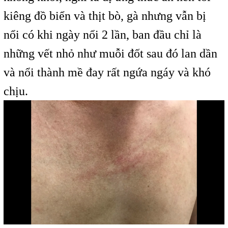
kiêng đồ biển và thịt bò, gà nhưng vẫn bị
nổi có khi ngày nổi 2 lần, ban đầu chỉ là
những vết nhỏ như muỗi đốt sau đó lan dần
và nổi thành mề đay rất ngứa ngáy và khó
chịu.