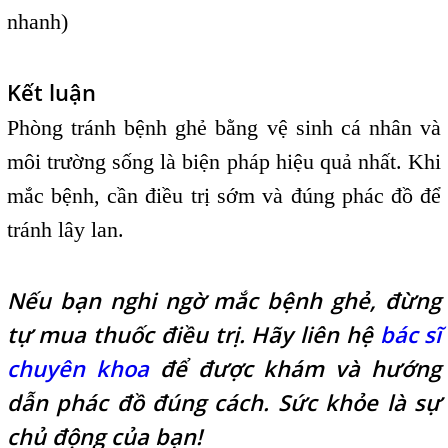
nhanh)
Kết luận
Phòng tránh bệnh ghẻ bằng vệ sinh cá nhân và
môi trường sống là biện pháp hiệu quả nhất. Khi
mắc bệnh, cần điều trị sớm và đúng phác đồ để
tránh lây lan.
Nếu bạn nghi ngờ mắc bệnh ghẻ, đừng
tự mua thuốc điều trị. Hãy liên hệ
bác sĩ
chuyên khoa
để được khám và hướng
dẫn phác đồ đúng cách. Sức khỏe là sự
chủ động của bạn!