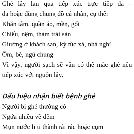
Ghẻ lây lan qua tiếp xúc trực tiếp da –
da hoặc dùng chung đồ cá nhân, cụ thể:
Khăn tắm, quần áo, mền, gối
Chiếu, nệm, thảm trải sàn
Giường ở khách sạn, ký túc xá, nhà nghỉ
Ôm, bế, ngủ chung
Vì vậy, người sạch sẽ vẫn có thể mắc ghẻ nếu
tiếp xúc với nguồn lây.
Dấu hiệu nhận biết bệnh ghẻ
Người bị ghẻ thường có:
Ngứa nhiều về đêm
Mụn nước li ti thành rải rác hoặc cụm