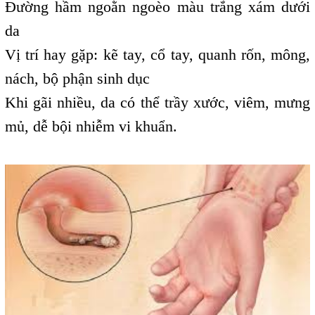
Đường hầm ngoằn ngoèo màu trắng xám dưới
da
Vị trí hay gặp: kẽ tay, cổ tay, quanh rốn, mông,
nách, bộ phận sinh dục
Khi gãi nhiều, da có thể trầy xước, viêm, mưng
mủ, dễ bội nhiễm vi khuẩn.