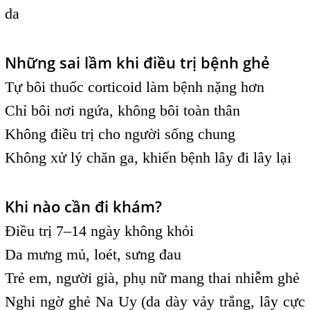
da
Những sai lầm khi điều trị bệnh ghẻ
Tự bôi thuốc corticoid làm bệnh nặng hơn
Chỉ bôi nơi ngứa, không bôi toàn thân
Không điều trị cho người sống chung
Không xử lý chăn ga, khiến bệnh lây đi lây lại
Khi nào cần đi khám?
Điều trị 7–14 ngày không khỏi
Da mưng mủ, loét, sưng đau
Trẻ em, người già, phụ nữ mang thai nhiễm ghẻ
Nghi ngờ ghẻ Na Uy (da dày vảy trắng, lây cực