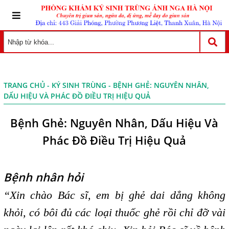
TRANG CHỦ
-
KÝ SINH TRÙNG
- BỆNH GHẺ: NGUYÊN NHÂN,
DẤU HIỆU VÀ PHÁC ĐỒ ĐIỀU TRỊ HIỆU QUẢ
Bệnh Ghẻ: Nguyên Nhân, Dấu Hiệu Và
Phác Đồ Điều Trị Hiệu Quả
Bệnh nhân hỏi
“Xin chào Bác sĩ, em bị ghẻ dai dẳng không
khỏi, có bôi đủ các loại thuốc ghẻ rồi chỉ đỡ vài