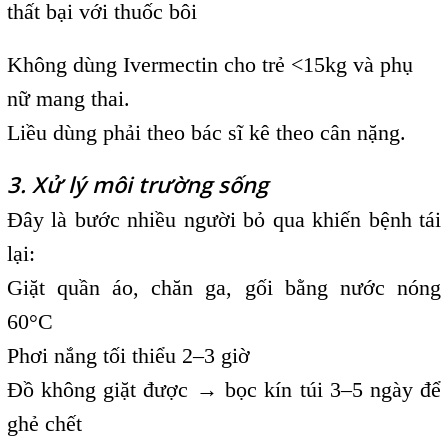
thất bại với thuốc bôi
Không dùng Ivermectin cho trẻ <15kg và phụ
nữ mang thai.
Liều dùng phải theo bác sĩ kê theo cân nặng.
3. Xử lý môi trường sống
Đây là bước nhiều người bỏ qua khiến bệnh tái
lại:
Giặt quần áo, chăn ga, gối bằng nước nóng
60°C
Phơi nắng tối thiểu 2–3 giờ
Đồ không giặt được → bọc kín túi 3–5 ngày để
ghẻ chết