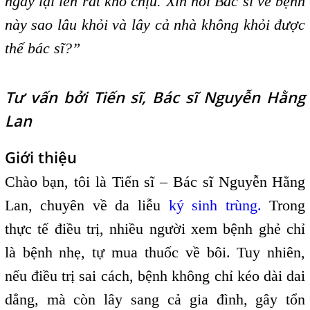
ngày lại lên rất khó chịu. Xin hỏi Bác sĩ về bệnh
này sao lâu khỏi và lây cả nhà không khỏi được
thế bác sĩ?”
Tư vấn bởi Tiến sĩ, Bác sĩ Nguyễn Hằng
Lan
Giới thiệu
Chào bạn, tôi là Tiến sĩ – Bác sĩ Nguyễn Hằng
Lan, chuyên về da liễu
ký sinh trùng.
Trong
thực tế điều trị, nhiều người xem bệnh ghẻ chỉ
là bệnh nhẹ, tự mua thuốc về bôi. Tuy nhiên,
nếu điều trị sai cách, bệnh không chỉ kéo dài dai
dẳng, mà còn lây sang cả gia đình, gây tổn