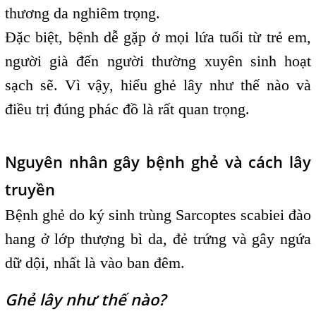
thương da nghiêm trọng.
Đặc biệt, bệnh dễ gặp ở mọi lứa tuổi từ trẻ em,
người già đến người thường xuyên sinh hoạt
sạch sẽ. Vì vậy, hiểu ghẻ lây như thế nào và
điều trị đúng phác đồ là rất quan trọng.
Nguyên nhân gây bệnh ghẻ và cách lây
truyền
Bệnh ghẻ do ký sinh trùng Sarcoptes scabiei đào
hang ở lớp thượng bì da, đẻ trứng và gây ngứa
dữ dội, nhất là vào ban đêm.
Ghẻ lây như thế nào?