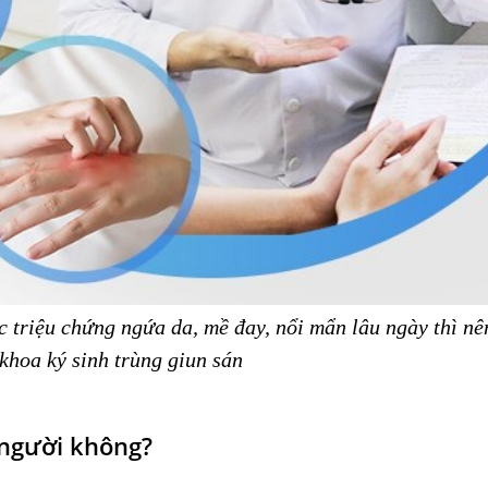
 triệu chứng ngứa da, mề đay, nổi mẩn lâu ngày thì nê
khoa ký sinh trùng giun sán
 người không?