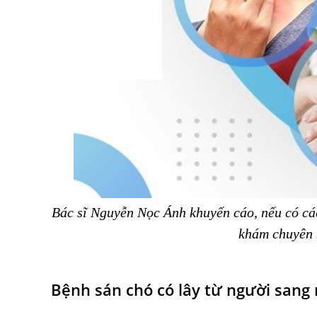
Bác sĩ Nguyễn Nọc Ánh khuyến cáo, nếu có các
khám chuyên 
Bệnh sán chó có lây từ người sang