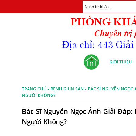
GIỚI THIỆU
TRANG CHỦ
-
BỆNH GIUN SÁN
- BÁC SĨ NGUYỄN NGỌC 
NGƯỜI KHÔNG?
Bác Sĩ Nguyễn Ngọc Ánh Giải Đáp:
Người Không?