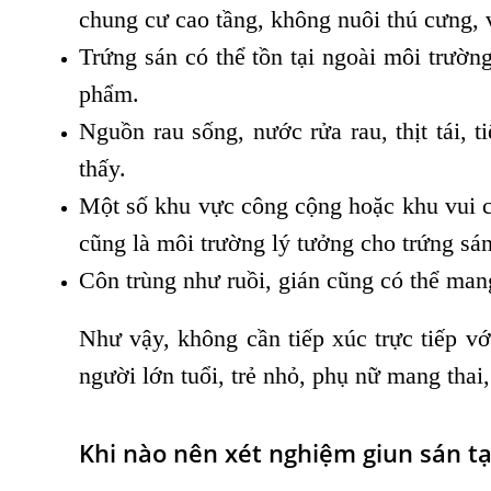
chung cư cao tầng, không nuôi thú cưng, 
Trứng sán có thể tồn tại ngoài môi trường
phẩm.
Nguồn rau sống, nước rửa rau, thịt tái, 
thấy.
Một số khu vực công cộng hoặc khu vui ch
cũng là môi trường lý tưởng cho trứng sán 
Côn trùng như ruồi, gián cũng có thể mang
Như vậy, không cần tiếp xúc trực tiếp v
người lớn tuổi, trẻ nhỏ, phụ nữ mang thai
Khi nào nên xét nghiệm giun sán 