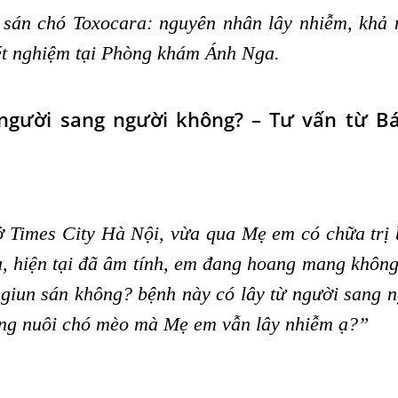
 sán chó Toxocara: nguyên nhân lây nhiễm, khả
xét nghiệm tại Phòng khám Ánh Nga.
 người sang người không? – Tư vấn từ Bá
 Times City Hà Nội, vừa qua Mẹ em có chữa trị
 hiện tại đã âm tính, em đang hoang mang không
giun sán không? bệnh này có lây từ người sang 
ông nuôi chó mèo mà Mẹ em vẫn lây nhiễm ạ?”