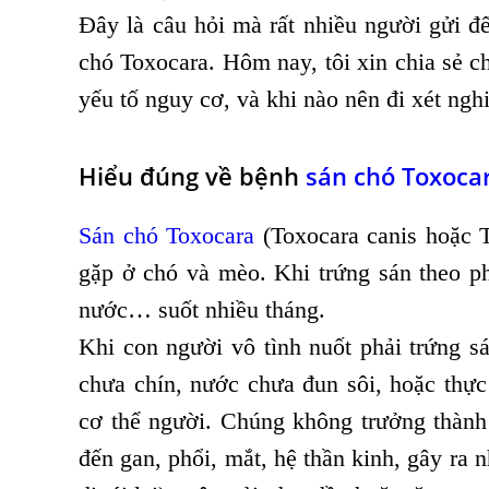
Đây là câu hỏi mà rất nhiều người gửi đ
chó Toxocara. Hôm nay, tôi xin chia sẻ ch
yếu tố nguy cơ, và khi nào nên đi xét ngh
Hiểu đúng về bệnh
sán chó Toxoca
Sán chó Toxocara
(Toxocara canis hoặc T
gặp ở chó và mèo. Khi trứng sán theo phâ
nước… suốt nhiều tháng.
Khi con người vô tình nuốt phải trứng sá
chưa chín, nước chưa đun sôi, hoặc thự
cơ thể người. Chúng không trưởng thành
đến gan, phổi, mắt, hệ thần kinh, gây ra