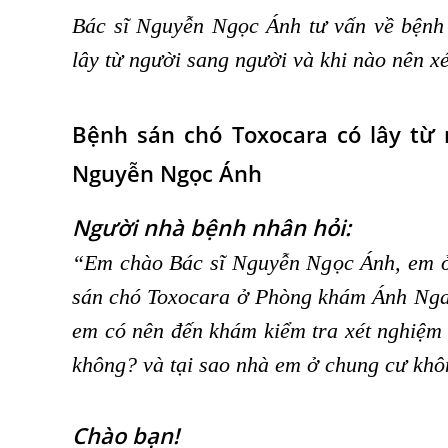
Bác sĩ Nguyễn Ngọc Ánh tư vấn về bệnh
lây từ người sang người và khi nào nên 
Bệnh sán c
hó Toxocara có lây từ
Nguyễn Ngọc Ánh
Người nhà bệnh nhân hỏi:
“Em chào Bác sĩ Nguyễn Ngọc Ánh, em ở
sán chó Toxocara ở Phòng khám Ánh Nga,
em có nên đến khám kiểm tra xét nghiệm 
không? và tại sao nhà em ở chung cư kh
Chào bạn!