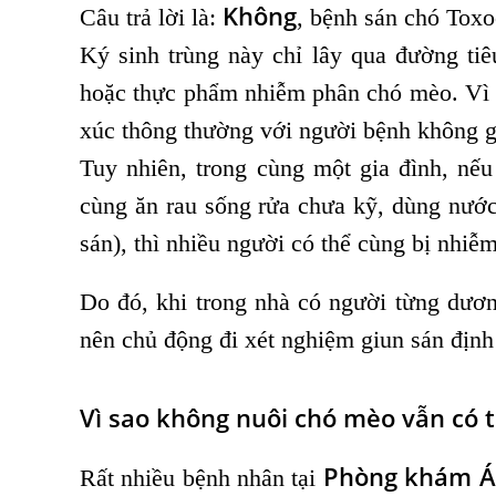
Không
Câu trả lời là:
, bệnh sán chó Toxo
Ký sinh trùng này chỉ lây qua đường tiê
hoặc thực phẩm nhiễm phân chó mèo. Vì v
xúc thông thường với người bệnh không g
Tuy nhiên, trong cùng một gia đình, nếu
cùng ăn rau sống rửa chưa kỹ, dùng nước 
sán), thì nhiều người có thể cùng bị nhiễm
Do đó, khi trong nhà có người từng dươn
nên chủ động đi xét nghiệm giun sán định
Vì sao không nuôi chó mèo vẫn có 
Phòng khám Á
Rất nhiều bệnh nhân tại