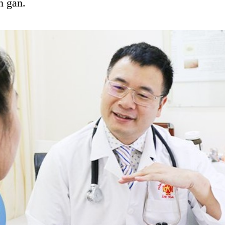
n gan.