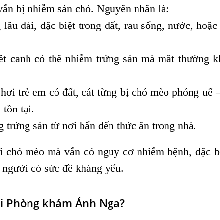
vẫn bị nhiễm sán chó. Nguyên nhân là:
 lâu dài, đặc biệt trong đất, rau sống, nước, hoặc
tiết canh có thể nhiễm trứng sán mà mắt thường 
ơi trẻ em có đất, cát từng bị chó mèo phóng uế 
tồn tại.
 trứng sán từ nơi bẩn đến thức ăn trong nhà.
ới chó mèo mà vẫn có nguy cơ nhiễm bệnh, đặc b
, người có sức đề kháng yếu.
tại Phòng khám Ánh Nga?