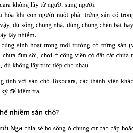
cara không lây từ người sang người.
u hóa khi con người nuốt phải trứng sán có tron
ậy, dù sống chung nhà, dùng chung chén bát hay
ây lây nhiễm.
 cùng sinh hoạt trong môi trường có trứng sán (
chưa đun sôi, chơi ở công viên có đất cát chứa 
, dù không lây trực tiếp cho nhau.
g tính với sán chó Toxocara, các thành viên khá
 kỳ để kiểm tra.
thể nhiễm sán chó?
nh Nga
chia sẻ họ sống ở chung cư cao cấp hoặ