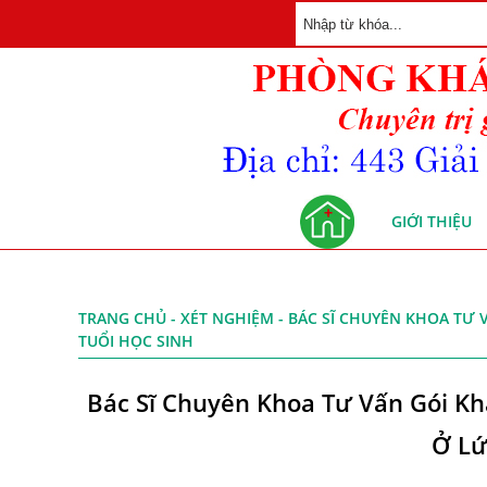
GIỚI THIỆU
TRANG CHỦ
-
XÉT NGHIỆM
- BÁC SĨ CHUYÊN KHOA TƯ 
TUỔI HỌC SINH
Bác Sĩ Chuyên Khoa Tư Vấn Gói K
Ở Lứ