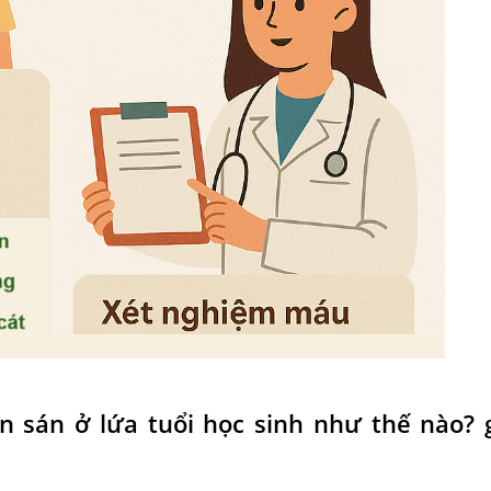
n sán ở lứa tuổi học sinh như thế nào?