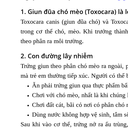
1. Giun đũa chó mèo (Toxocara) là l
Toxocara canis (giun đũa chó) và Toxoca
trong cơ thể chó, mèo. Khi trưởng thành
theo phân ra môi trường.
2. Con đường lây nhiễm
Trứng giun theo phân chó mèo ra ngoài, p
mà trẻ em thường tiếp xúc. Người có thể 
Ăn phải trứng giun qua thực phẩm bẩ
Chơi với chó mèo, nhất là khi chúng 
Chơi đất cát, bãi cỏ nơi có phân chó
Dùng nước không hợp vệ sinh, tắm sô
Sau khi vào cơ thể, trứng nở ra ấu trùng