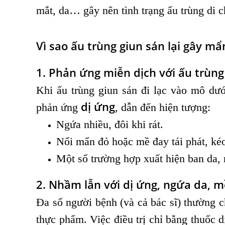
mắt, da… gây nên tình trạng ấu trùng di
Vì sao ấu trùng giun sán lại gây m
1. Phản ứng miễn dịch với ấu trùng
Khi ấu trùng giun sán đi lạc vào mô dưới
dị ứng
phản ứng
, dẫn đến hiện tượng:
Ngứa nhiều, đôi khi rát.
Nổi mẩn đỏ hoặc mề đay tái phát, kéo
Một số trường hợp xuất hiện ban da,
2. Nhầm lẫn với dị ứng, ngứa da, 
Đa số người bệnh (và cả bác sĩ) thường c
thực phẩm. Việc điều trị chỉ bằng thuốc d