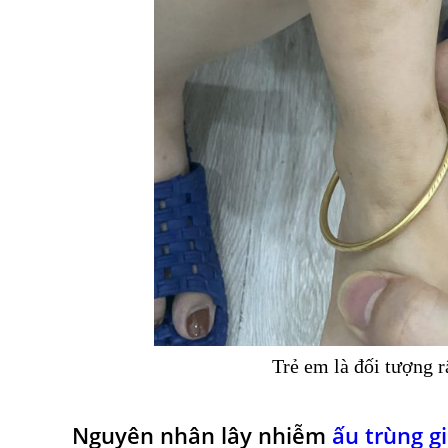
Trẻ em là đối tượng r
Nguyên nhân lây nhiễm
ấu trùng g