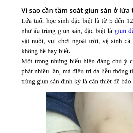
Vì sao cần tầm soát giun sán ở lứa 
Lứa tuổi học sinh đặc biệt là từ 5 đến 12
như ấu trùng giun sán, đặc biệt là
giun đ
vật nuôi, vui chơi ngoài trời, vệ sinh c
không hề hay biết.
Một trong những biểu hiện đáng chú ý c
phát nhiều lần, mà điều trị da liễu thông
trùng giun sán định kỳ là cần thiết để bảo