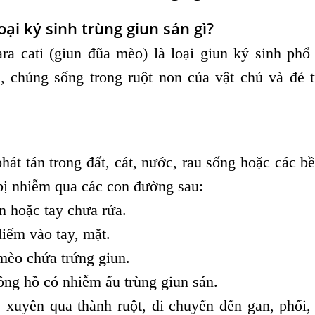
oại ký sinh trùng giun sán gì?
ra cati (giun đũa mèo) là loại giun ký sinh phổ
, chúng sống trong ruột non của vật chủ và đẻ 
hát tán trong đất, cát, nước, rau sống hoặc các b
bị nhiễm qua các con đường sau:
n hoặc tay chưa rửa.
liếm vào tay, mặt.
 mèo chứa trứng giun.
ng hồ có nhiễm ấu trùng giun sán.
, xuyên qua thành ruột, di chuyển đến gan, phổi,