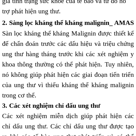
giá tình trạng sức khỏe của tế bào và từ đó hỗ
trợ phát hiện ung thư.
2. Sàng lọc kháng thể kháng malignin_ AMAS
Sàn lọc kháng thể kháng Malignin được thiết kế
để chẩn đoán trước các dấu hiệu và triệu chứng
ung thư hàng tháng trước khi các xét nghiệm y
khoa thông thường có thể phát hiện. Tuy nhiên,
nó không giúp phát hiện các giai đoạn tiến triển
của ung thư vì thiếu kháng thể kháng malignin
trong cơ thể.
3. Các xét nghiệm chỉ dấu ung thư
Các xét nghiệm miễn dịch giúp phát hiện các
chỉ dấu ung thư. Các chỉ dấu ung thư được tạo