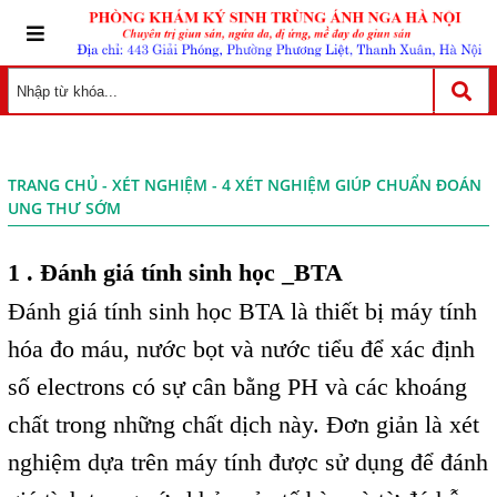
TRANG CHỦ
-
XÉT NGHIỆM
- 4 XÉT NGHIỆM GIÚP CHUẨN ĐOÁN
UNG THƯ SỚM
1 . Đánh giá tính sinh học _BTA
Đánh giá tính sinh học BTA là thiết bị máy tính
hóa đo máu, nước bọt và nước tiểu để xác định
số electrons có sự cân bằng PH và các khoáng
chất trong những chất dịch này. Đơn giản là xét
nghiệm dựa trên máy tính được sử dụng để đánh