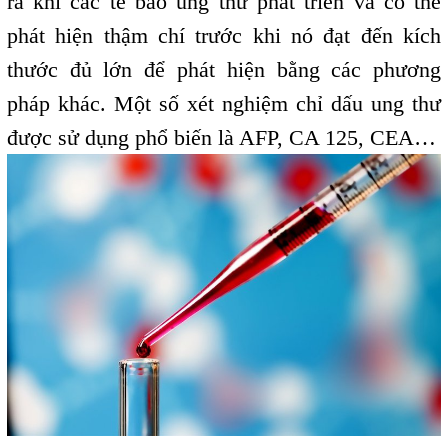
ra khi các tế bào ung thư phát triển và có thể
phát hiện thậm chí trước khi nó đạt đến kích
thước đủ lớn để phát hiện bằng các phương
pháp khác. Một số xét nghiệm chỉ dấu ung thư
được sử dụng phổ biến là AFP, CA 125, CEA…