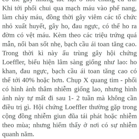
Khi tới phổi chui qua mạch máu vào phế nang,
làm chảy máu, đồng thời gây viêm các tổ chức
nhỏ xuất huyết, gây ho, đau ngực, có thể ho ra
đờm có vệt máu. Kèm theo các triệu trứng quá
mẫn, nổi ban sốt nhẹ, bạch cầu ái toan tăng cao.
Trong thời kì này ấu trùng gây hội chứng
Loeffler, biểu hiện lâm sàng giống như lao: ho
khan, đau ngực, bạch cầu ái toan tăng cao có
thể tới 40% hoặc hơn. Chụp X quang tim - phổi
có hình ảnh thâm nhiễm giống lao, nhưng hình
ảnh này tự mất đi sau 1- 2 tuần mà không cần
điều trị gì. Hội chứng Loeffler thường gặp trong
cộng đồng nhiễm giun đũa tái phát hoặc nhiễm
theo mùa; nhưng hiếm thấy ở nơi có sự nhiễm
quanh năm.