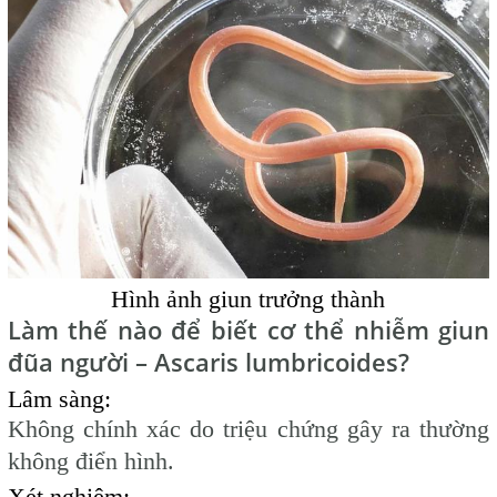
Hình ảnh giun trưởng thành
Làm thế nào để biết cơ thể nhiễm giun
đũa
người – Ascaris lumbricoides?
Lâm sàng:
Không chính xác do triệu chứng gây ra thường
không điển hình.
Xét nghiệm: