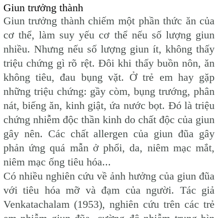
Giun trưởng thành
Giun trưởng thành chiếm một phần thức ăn của
cơ thể, làm suy yếu cơ thể nếu số lượng giun
nhiều. Nhưng nếu số lượng giun ít, không thấy
triệu chứng gì rõ rệt. Đôi khi thấy buồn nôn, ăn
không tiêu, đau bụng vặt. Ở trẻ em hay gặp
những triệu chứng: gầy còm, bụng trướng, phân
nát, biếng ăn, kinh giật, ứa nước bọt. Đó là triệu
chứng nhiễm độc thần kinh do chất độc của giun
gây nên. Các chất allergen của giun đũa gây
phản ứng quá mẫn ở phổi, da, niêm mạc mắt,
niêm mạc ống tiêu hóa...
Có nhiều nghiên cứu về ảnh hưởng của giun đũa
với tiêu hóa mỡ và đạm của người. Tác giả
Venkatachalam (1953), nghiên cứu trên các trẻ