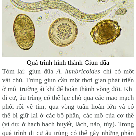
Quá trình hình thành Giun đũa
Tóm lại: giun đũa
A. lumbricoides
chỉ có một
vật chủ. Trứng giun cần một thời gian phát triển
ở môi trường ái khí để hoàn thành vòng đời. Khi
di cư, ấu trùng có thể lạc chỗ qua các mao mạch
phổi rồi về tim, qua vòng tuần hoàn lớn và có
thể bị giữ lại ở các bộ phận, các mô của cơ thể
(ví dụ: ở hạch bạch huyết, lách, não, tủy). Trong
quá trình di cư ấu trùng có thể gây những phản