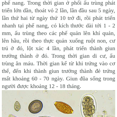
phế nang. Trong thời gian ở phổi ấu trùng phát
triển lớn dần, thoát vỏ 2 lần, lần đầu sau 5 ngày,
lần thứ hai từ ngày thứ 10 trở đi, rồi phát triển
nhanh tại phế nang, có kích thước dài tới 1 - 2
mm, ấu trùng theo các phế quản lên khí quản,
lên hầu, rồi theo thực quản xuống ruột non, cư
trú ở đó, lột xác 4 lần, phát triển thành giun
trưởng thành ở đó. Trong thời gian di cư, ấu
trùng ăn máu. Thời gian kể từ khi trứng vào cơ
thể, đến khi thành giun trưởng thành đẻ trứng
mất khoảng 60 - 70 ngày. Giun đũa sống trong
người được khoảng 12 - 18 tháng.