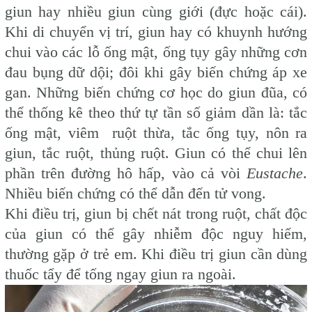
giun hay nhiều giun cùng giới (đực hoặc cái).
Khi di chuyển vị trí, giun hay có khuynh hướng
chui vào các lỗ ống mật, ống tụy gây những cơn
đau bụng dữ dội; đôi khi gây biến chứng áp xe
gan. Những biến chứng cơ học do giun đũa, có
thể thống kê theo thứ tự tần số giảm dần là: tắc
ống mật, viêm ruột thừa, tắc ống tụy, nôn ra
giun, tắc ruột, thủng ruột. Giun có thể chui lên
phần trên đường hô hấp, vào cả vòi
Eustache
.
Nhiều biến chứng có thể dẫn đến tử vong.
Khi điều trị, giun bị chết nát trong ruột, chất độc
của giun có thể gây nhiễm độc nguy hiểm,
thường gặp ở trẻ em. Khi điều trị giun cần dùng
thuốc tẩy để tống ngay giun ra ngoài.