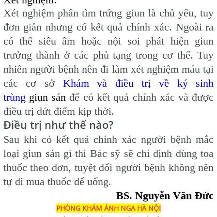
Xét nghiệm phân tìm trứng giun là chủ yếu, tuy
đơn giản nhưng có kết quả chính xác. Ngoài ra
có thể siêu âm hoặc nội soi phát hiện giun
trưởng thành ở các phủ tạng trong cơ thể. Tuy
nhiên người bệnh nên đi làm xét nghiệm máu tại
các cơ sở
Khám và điều trị về ký sinh
trùng
giun sán
để có kết quả chính xác và được
điều trị dứt điểm kịp thời.
Điều trị như thế nào?
Sau khi
có kết quả chính xác người bệnh mắc
loại giun sán gì thì Bác sỹ sẽ chỉ định dùng toa
thuốc theo đơn, tuyệt đối người bệnh không nên
tự đi mua thuốc để uống.
BS. Nguyễn Văn Đức
PHÒNG KHÁM ÁNH NGA HÀ NỘI