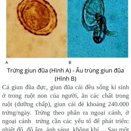
Trứng giun đũa (Hình A) - Ấu trùng giun đũa
(Hình B)
Cả giun đũa đực, giun đũa cái đều sống kí sinh
ở trong ruột non của người, ăn các chất trong
ruột (dưỡng chấp), giun cái đẻ khoảng 240.000
trứng/ngày. Trứng theo phân ra ngoại cảnh, ở
ngoại cảnh trứng cần các yếu tố để phát triển:
nhiệt độ, độ ẩm, ánh sáng, không khí,... Sau một