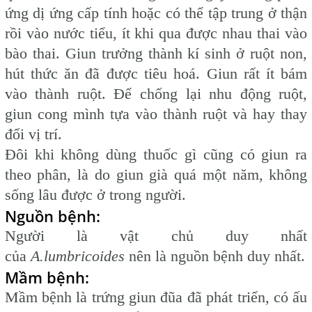
ứng dị ứng cấp tính hoặc có thể tập trung ở thận
rồi vào nước tiểu, ít khi qua được nhau thai vào
bào thai. Giun trưởng thành kí sinh ở ruột non,
hút thức ăn đã được tiêu hoá. Giun rất ít bám
vào thành ruột. Để chống lại nhu động ruột,
giun cong mình tựa vào thành ruột và hay thay
đổi vị trí.
Đôi khi không dùng thuốc gì cũng có giun ra
theo phân, là do giun già quá một năm, không
sống lâu được ở trong người.
Nguồn bệnh:
Người là vật chủ duy nhất
của
A.lumbricoides
nên là nguồn bệnh duy nhất.
Mầm bệnh:
Mầm bệnh là trứng giun đũa đã phát triển, có ấu