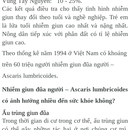
Vùng Tây Nguyên: 10 - 25%.
Các kết quả điều tra cho thấy tình hình nhiễm
giun thay đổi theo tuổi và nghề nghiệp. Trẻ em
là lứa tuổi nhiễm giun cao nhất và nặng nhất.
Nông dân tiếp xúc với phân đất có tỉ lệ nhiễm
giun cao.
Theo thống kê năm 1994 ở Việt Nam có khoảng
trên 60 triệu người nhiễm giun đũa người –
Ascaris lumbricoides.
Nhiễm giun đũa người – Ascaris lumbricoides
có ảnh hưởng nhiều đến sức khỏe không?
Ấu trùng giun đũa
Trong thời gian di cư trong cơ thể, ấu trùng giun
có thể gây những tác hại ở nơi chúng cư trú.