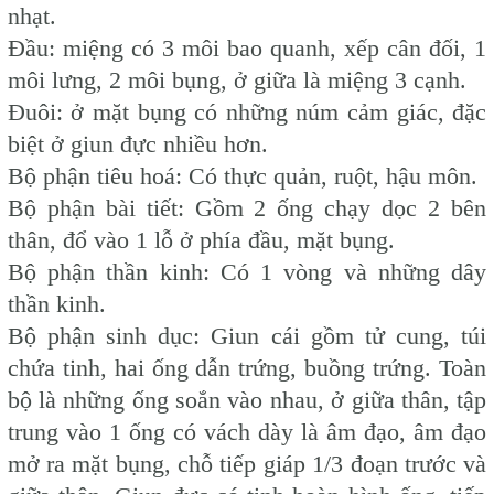
nhạt.
Đầu: miệng có 3 môi bao quanh, xếp cân đối, 1
môi lưng, 2 môi bụng, ở giữa là miệng 3 cạnh.
Đuôi: ở mặt bụng có những núm cảm giác, đặc
biệt ở giun đực nhiều hơn.
Bộ phận tiêu hoá: Có thực quản, ruột, hậu môn.
Bộ phận bài tiết: Gồm 2 ống chạy dọc 2 bên
thân, đổ vào 1 lỗ ở phía đầu, mặt bụng.
Bộ phận thần kinh: Có 1 vòng và những dây
thần kinh.
Bộ phận sinh dục: Giun cái gồm tử cung, túi
chứa tinh, hai ống dẫn trứng, buồng trứng. Toàn
bộ là những ống soắn vào nhau, ở giữa thân, tập
trung vào 1 ống có vách dày là âm đạo, âm đạo
mở ra mặt bụng, chỗ tiếp giáp 1/3 đoạn trước và