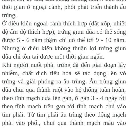
thời gian ở ngoại cảnh, phôi phát triển thành ấu
trùng.
Ở điều kiện ngoại cảnh thích hợp (đất xốp, nhiệt
độ ẩm độ thích hợp), trứng giun đũa có thể sống
được 5 - 6 năm thậm chí có thể tới 9 - 10 năm.
Nhưng ở điều kiện không thuận lợi trứng giun
đũa chỉ tồn tại được một thời gian ngắn.
Khi người nuốt phải trứng đã đến giai đoạn lây
nhiễm, chất dịch tiêu hoá sẽ tác dụng lên vỏ
trứng và giải phóng ra ấu trùng. Ấu trùng giun
đũa chui qua thành ruột vào hệ thống tuần hoàn,
theo tĩnh mạch cửa lên gan, ở gan 3 - 4 ngày rồi
theo tĩnh mạch trên gan tới tĩnh mạch chủ vào
tim phải. Từ tim phải ấu trùng theo động mạch
phải vào phổi, chui qua thành mạch máu vào