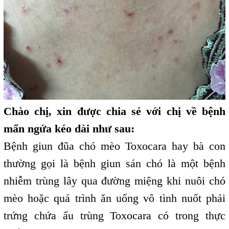
Chào chị, xin được chia sẻ với chị về bệnh
mẩn ngứa kéo dài như sau:
Bệnh giun đũa chó mèo Toxocara hay bà con
thường gọi là bệnh giun sán chó là một bệnh
nhiễm trùng lây qua đường miệng khi nuôi chó
mèo hoặc quá trình ăn uống vô tình nuốt phải
trứng chứa ấu trùng Toxocara có trong thực