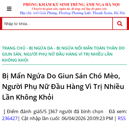
TRANG CHỦ
-
BỊ NGỨA DA
- BỊ NGỨA NỔI MẨN TOÀN THÂN DO
GIUN SÁN, NGƯỜI PHỤ NỮ ĐẦU HÀNG VÌ TRỊ NHIỀU LẦN
KHÔNG KHỎI
Bị Mẩn Ngứa Do Giun Sán Chó Mèo,
Người Phụ Nữ Đầu Hàng Vì Trị Nhiều
Lần Không Khỏi
[ Điểm đánh giá5/5 ]367 người đã bình chọn
Đã xem:
236427
| Cật nhập lần cuối: 06/04/2026 20:09:23 PM |
RSS