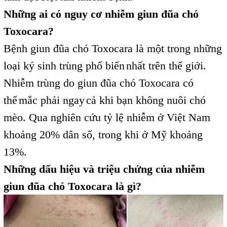
Những ai có nguy cơ nhiễm giun đũa chó
Toxocara?
Bệnh giun đũa chó Toxocara là một trong những
loại ký sinh trùng phổ biến
nhất trên thế giới.
,
Nhiễm trùng do giun đũa chó Toxocara có
thể
mắc phải ngay
cả khi bạn không nuôi chó
,
,
mèo. Qua nghiên cứu tỷ lệ nhiễm ở Việt Nam
khoảng 20% dân số, trong khi ở Mỹ khoảng
13%.
Những dấu hiệu và triệu chứng của nhiễm
giun đũa chó Toxocara là gì?