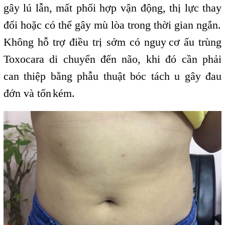
gây lú lẫn, mất phối hợp vận động, thị lực thay
đổi hoặc có thể gây mù lòa trong thời gian ngắn.
Không hỗ trợ điều trị sớm có nguy
,
cơ ấu trùng
Toxocara di chuyển đến não, khi đó cần phải
can thiệp bằng phẫu thuật bóc tách u gây đau
đớn và tốn
kém.
,