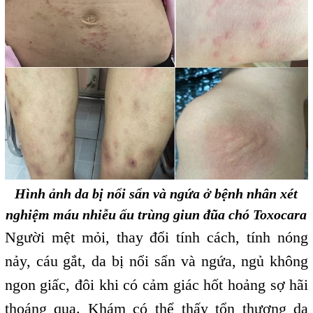
Hình ảnh da bị nổi sẩn và ngứa ở bệnh nhân xét
nghiệm máu nhiễu ấu trùng giun đũa chó Toxocara
Người mệt mỏi, thay đổi tính cách, tính nóng
nảy, cáu gắt, da bị nổi sẩn và ngứa, ngủ không
ngon giấc, đôi khi có cảm giác hốt hoảng sợ hãi
thoáng qua. Khám có thể thấy tổn thương da