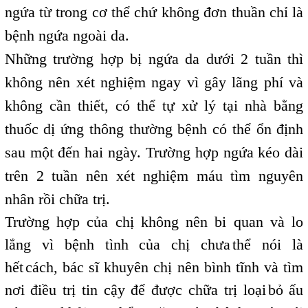
ngứa từ trong cơ thể chứ không đơn thuần chỉ là
bệnh ngứa ngoài da.
Những trường hợp bị ngứa da dưới 2 tuần thì
không nên xét nghiệm ngay vì gây lãng phí và
không cần thiết, có thể tự xử lý tại nhà bằng
thuốc dị ứng thông thường bệnh có thể ổn định
sau một đến hai ngày. Trường hợp ngứa kéo dài
trên 2 tuần nên xét nghiệm máu tìm nguyên
nhân rồi chữa trị.
Trường hợp của chị không nên bi quan và lo
lắng vì bệnh tình của chị chưa
thể nói là
,
hết
cách, bác sĩ khuyên chị nên bình tĩnh và tìm
,
nơi điều trị tin cậy để được chữa trị loại
bỏ ấu
,