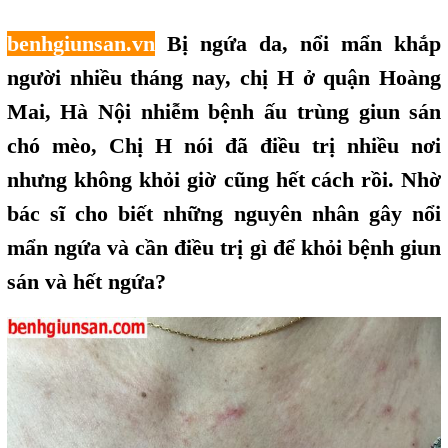
benhgiunsan.vn
Bị ngứa da, nổi mẩn khắp
người nhiều tháng nay, chị H ở quận Hoàng
Mai, Hà Nội nhiễm bệnh ấu trùng giun sán
chó mèo, Chị H nói đã điều trị nhiều nơi
nhưng không khỏi giờ cũng hết
,
cách rồi. Nhờ
bác sĩ cho biết những nguyên nhân gây nổi
mẩn ngứa và cần điều trị gì để khỏi bệnh giun
sán và hết ngứa?